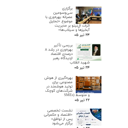
برگزاری
سی‌وسومین
عصرانه بهره‌وری با
موضوع «تحلیل
اثرات ال‌نینو بر مدیریت
آبخیزها و سیلاب‌ها»
۲۴ تیر ۰۵
بررسی تأثیر
بهره‌وری در رشد ۸
درصدی اقتصاد
ازدیدگاه رهبر
شهید انقلاب
۲۴ تیر ۰۵
بهره‌گیری از هوش
مصنوعی برای
تولید هوشمند در
شرکت‌های کوچک
و متوسط (SMEs
۲۲ تیر ۰۵
نشست تخصصی
«اقتصاد و حکمرانی
پس از توافق»
برگزار می‌شود