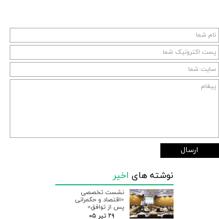
ارسال
نوشته های
اخیر
نشست تخصصی
«اقتصاد و حکمرانی
پس از توافق»
۲۹ تیر ۰۵