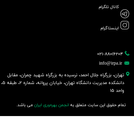
کانال تلگرام
اینستاگرام
021-88016204
info@irpa.ir
تهران، بزرگراه جلال احمد، نرسیده به بزرگراه شهید چمران، مقابل
دانشکده مدیریت دانشگاه تهران، خیابان پروانه، شماره 2، طبقه 5،
واحد 15
تمام حقوق این سایت متعلق به
انجمن بهره‌وری ایران
می باشد.