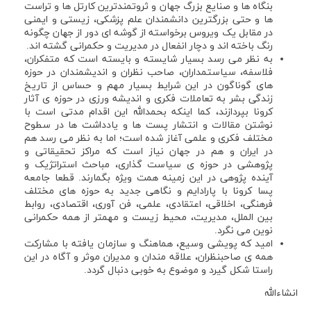
بنگاه ها و صنایع بزرگ جهان و ثروتمندترین کارتل ها و تراست
ها و حتی بزرگترین دانشمندان علم پزشکی، زیستی و ایمنی
در مقابل یک ویروس برخواسته از گوشه ای دور از جهان چگونه
رنگ باخته اند و دچار انفعال در مدیریت و حکمرانی گشته اند.
به نظر می رسد بسیار شایسته و بایسته است که متفکران،
فلاسفه، سیاستمداران، صاحب نظران و اندیشمندان در حوزه
های گوناگون در این شرایط بسیار مهم و حساس از تاریخ
زندگی بشر به تعاملات فکری و اندیشه ورزی در حوزه ی آثار
کرونا بپردازند، کما اینکه بحمدالله این اقدام مدتی است با
نوشتن مقالات و انتشار پست ها و یادداشت ها در سطوح
مختلف فکری و علمی آغاز شده است؛ اما به نظر می رسد هم
در ایران و هم در جهان نیاز است که مراکز تحقیقاتی و
پژوهشی در حوزه ی سیاست گذاری، مباحث استراتژیک و
آینده پژوهی در این زمینه همت ویژه بگمارند. قطعا جامعه
پسا کرونا با پارادایم و نگاهی جدید به حوزه های مختلف
فرهنگی، اخلاقی، اعتقادی، علمی، فن آوری، اقتصادی، روابط
بین الملل، مدیریت، محیط زیست و مهمتر از همه حکمرانی
نوین می نگرد.
امید که پویشی وسیع، هماهنگ و سازمان یافته با مشارکت
همه ی صاحبنظران، علاقه مندان و مدیران موثر و آگاه در این
راستا شکل گیرد و موضوع به خوبی دنبال گردد.
انشاءالله