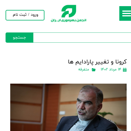
حساب کاربری من
ورود
/
ثبت نام
تغییر گذر واژه
جستجو
سفارشات
خروج از حساب کاربری
کرونا و تغییر پارادایم ها
۱۴ مرداد ۱۴۰۲
متفرقه