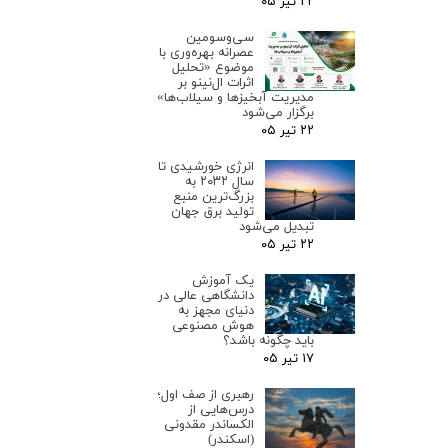
۲۲ تیر ۰۵
سی‌وسومین
عصرانه بهره‌وری با
موضوع «تحلیل
اثرات ال‌نینو بر
مدیریت آبخیزها و سیلاب‌ها»
برگزار می‌شود
۲۲ تیر ۰۵
انرژی خورشیدی تا
سال ۲۰۳۲ به
بزرگ‌ترین منبع
تولید برق جهان
تبدیل می‌شود
۲۲ تیر ۰۵
یک آموزش
دانشگاهی عالی در
دنیای مجهز به
هوش مصنوعی
باید چگونه باشد؟
۱۷ تیر ۰۵
رهبری از صف اول؛
درس‌هایی از
الکساندر مقدونی
(اسکندر)