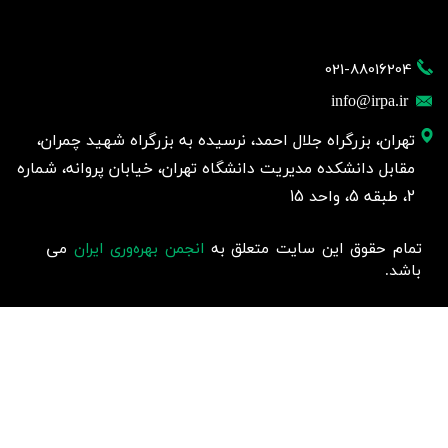
021-88016204
info@irpa.ir
تهران، بزرگراه جلال احمد، نرسیده به بزرگراه شهید چمران،
مقابل دانشکده مدیریت دانشگاه تهران، خیابان پروانه، شماره
2، طبقه 5، واحد 15
تمام حقوق این سایت متعلق به
انجمن بهره‌وری ایران
می
باشد.