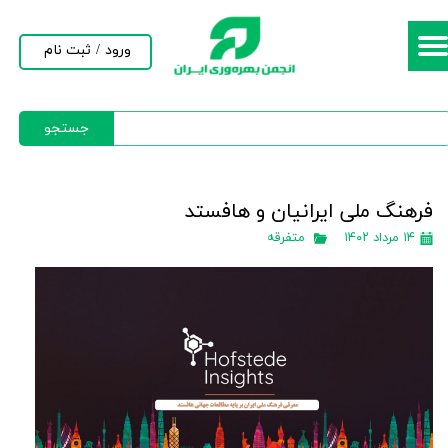
حساب کاربری من
ورود
/
ثبت نام
تغییر گذر واژه
جستجو
سفارشات
خروج از حساب کاربری
فرهنگ ملی ایرانیان و هافستد
۱۴ مرداد ۱۴۰۲
متفرقه