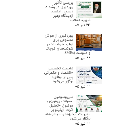
بررسی تأثیر
بهره‌وری در رشد ۸
درصدی اقتصاد
ازدیدگاه رهبر
شهید انقلاب
۲۴ تیر ۰۵
بهره‌گیری از هوش
مصنوعی برای
تولید هوشمند در
شرکت‌های کوچک
و متوسط (SMEs
۲۲ تیر ۰۵
نشست تخصصی
«اقتصاد و حکمرانی
پس از توافق»
برگزار می‌شود
۲۲ تیر ۰۵
سی‌وسومین
عصرانه بهره‌وری با
موضوع «تحلیل
اثرات ال‌نینو بر
مدیریت آبخیزها و سیلاب‌ها»
برگزار می‌شود
۲۲ تیر ۰۵