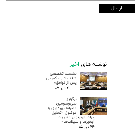
ارسال
نوشته های
اخیر
نشست تخصصی
«اقتصاد و حکمرانی
پس از توافق»
۲۹ تیر ۰۵
برگزاری
سی‌وسومین
عصرانه بهره‌وری با
موضوع «تحلیل
اثرات ال‌نینو بر مدیریت
آبخیزها و سیلاب‌ها»
۲۴ تیر ۰۵