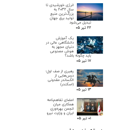
انرژی خورشیدی تا
سال ۲۰۳۲ به
بزرگ‌ترین منبع
تولید برق جهان
تبدیل می‌شود
۲۲ تیر ۰۵
یک آموزش
دانشگاهی عالی در
دنیای مجهز به
هوش مصنوعی
باید چگونه باشد؟
۱۷ تیر ۰۵
رهبری از صف اول؛
درس‌هایی از
الکساندر مقدونی
(اسکندر)
۱۳ تیر ۰۵
امضای تفاهم‌نامه
همکاری میان
انجمن بهره‌وری
ایران و وزارت نیرو
۰۱ تیر ۰۵