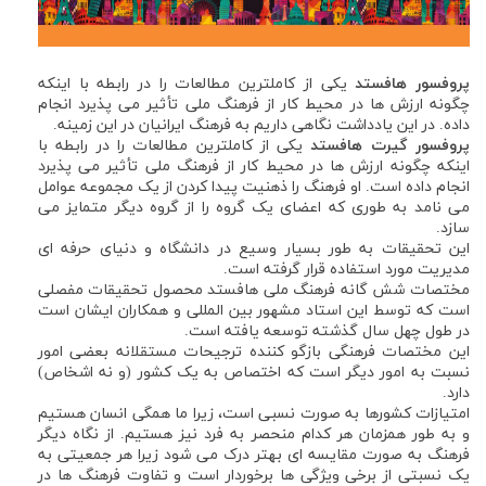
پروفسور هافستد
یکی از کاملترین مطالعات را در رابطه با اینکه
چگونه ارزش ها در محیط کار از فرهنگ ملی تأثیر می پذیرد انجام
داده. در این یادداشت نگاهی داریم به فرهنگ ایرانیان در این زمینه.
پروفسور گیرت هافستد
یکی از کاملترین مطالعات را در رابطه با
اینکه چگونه ارزش ها در محیط کار از فرهنگ ملی تأثیر می پذیرد
انجام داده است. او فرهنگ را ذهنیت پیدا کردن از یک مجموعه عوامل
می نامد به طوری که اعضای یک گروه را از گروه دیگر متمایز می
سازد.
این تحقیقات به طور بسیار وسیع در دانشگاه و دنیای حرفه ای
مدیریت مورد استفاده قرار گرفته است.
مختصات شش گانه فرهنگ ملی هافستد محصول تحقیقات مفصلی
است که توسط این استاد مشهور بین المللی و همکاران ایشان است
در طول چهل سال گذشته توسعه یافته است.
این مختصات فرهنگی بازگو کننده ترجیحات مستقلانه بعضی امور
نسبت به امور دیگر است که اختصاص به یک کشور (و نه اشخاص)
دارد.
امتیازات کشورها به صورت نسبی است، زیرا ما همگی انسان هستیم
و به طور همزمان هر کدام منحصر به فرد نیز هستیم. از نگاه دیگر
فرهنگ به صورت مقایسه ای بهتر درک می شود زیرا هر جمعیتی به
یک نسبتی از برخی ویژگی ها برخوردار است و تفاوت فرهنگ ها در