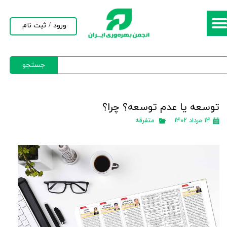
حساب کاربری من
ورود
/
ثبت نام
تغییر گذر واژه
جستجو
سفارشات
خروج از حساب کاربری
توسعه یا عدم توسعه؟ چرا؟
۱۴ مرداد ۱۴۰۲
متفرقه