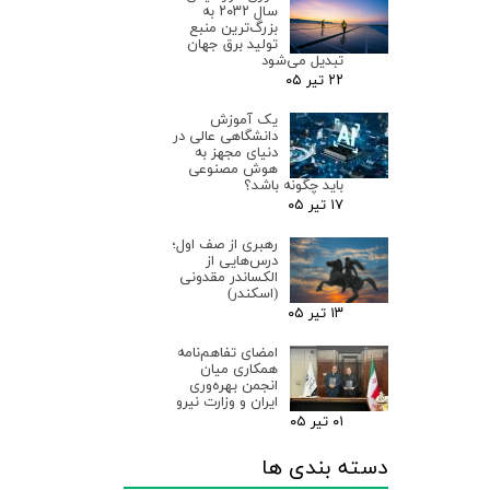
سال ۲۰۳۲ به
بزرگ‌ترین منبع
تولید برق جهان
تبدیل می‌شود
۲۲ تیر ۰۵
یک آموزش
دانشگاهی عالی در
دنیای مجهز به
هوش مصنوعی
باید چگونه باشد؟
۱۷ تیر ۰۵
رهبری از صف اول؛
درس‌هایی از
الکساندر مقدونی
(اسکندر)
۱۳ تیر ۰۵
امضای تفاهم‌نامه
همکاری میان
انجمن بهره‌وری
ایران و وزارت نیرو
۰۱ تیر ۰۵
دسته بندی ها