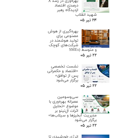
بهره‌وری در رشد ۸
درصدی اقتصاد
ازدیدگاه رهبر
شهید انقلاب
۲۴ تیر ۰۵
بهره‌گیری از هوش
مصنوعی برای
تولید هوشمند در
شرکت‌های کوچک
و متوسط (SMEs
۲۲ تیر ۰۵
نشست تخصصی
«اقتصاد و حکمرانی
پس از توافق»
برگزار می‌شود
۲۲ تیر ۰۵
سی‌وسومین
عصرانه بهره‌وری با
موضوع «تحلیل
اثرات ال‌نینو بر
مدیریت آبخیزها و سیلاب‌ها»
برگزار می‌شود
۲۲ تیر ۰۵
انرژی خورشیدی تا