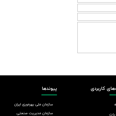
های کاربردی
پیوندها
سازمان ملی بهره‌وری ایران
سازمان مدیریت صنعتی
یات