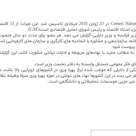
شورای ملی بهره وری فرانسه، nseil National de Productivité (CNP
ستاد اقتصاد و رئیس شورای تحلیل اقتصادی است(CAE).
زیر فرانسه و وزیر دارایی گزارش می دهد. هر عضو برای مدت دو سال منصو
ه تهیه گزارش سالانه، سازماندهی و مشاوره با اتحادیه های کارگری و سازمان های کارفرمایی ا
ش پیوست شود.
ه مطالب مفید با نهادهای مربوطه و ادارات دولتی مشورت کنند، این گزارشا
از دلایلی که موجب شده نرخ بهره وری در کشورهای اروپایی بالا باشد، جا
 می رسد در این کشورها نهاد های دولتی در حوزه بهره وری صرفا وظیفه نظا
 و غیر حزبی موسسات تحقیقاتی و دانشگاهی است.