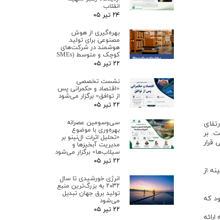
انقلاب
۲۴ تیر ۰۵
بهره‌گیری از هوش
مصنوعی برای تولید
هوشمند در شرکت‌های
کوچک و متوسط (SMEs
۲۲ تیر ۰۵
نشست تخصصی
«اقتصاد و حکمرانی پس
از توافق» برگزار می‌شود
۲۲ تیر ۰۵
سی‌وسومین عصرانه
رتقای
بهره‌وری با موضوع
. بر
«تحلیل اثرات ال‌نینو بر
 قرار
مدیریت آبخیزها و
سیلاب‌ها» برگزار می‌شود
۲۲ تیر ۰۵
نه از
انرژی خورشیدی تا سال
۲۰۳۲ به بزرگ‌ترین منبع
تولید برق جهان تبدیل
ود که
می‌شود
۲۲ تیر ۰۵
ارائه