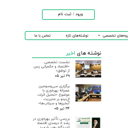
ورود
/
ثبت نام
حساب کاربری من
تغییر گذر واژه
روه‌های تخصصی
نوشته‌های تازه
تماس با ما
سفارشات
نوشته های
اخیر
خروج از حساب
کاربری
نشست تخصصی
«اقتصاد و حکمرانی پس
از توافق»
۲۹ تیر ۰۵
برگزاری سی‌وسومین
عصرانه بهره‌وری با
موضوع «تحلیل اثرات
ال‌نینو بر مدیریت
آبخیزها و سیلاب‌ها»
۲۴ تیر ۰۵
بررسی تأثیر بهره‌وری در
رشد ۸ درصدی اقتصاد
ازدیدگاه رهبر شهید