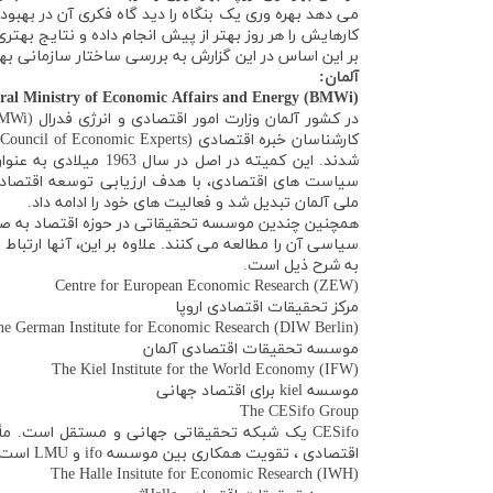
می دهد بهره وری یک بنگاه را دید گاه فکری آن در بهب
کارهایش را هر روز بهتر از پیش انجام داده و نتایج بهتر
بر این اساس در این گزارش به بررسی ساختار سازمانی بهر
آلمان:
ral Ministry of Economic Affairs and Energy (BMWi
)
شدند. این کمیته در ا
ملی آلمان تبدیل شد و فعالیت های خود را ادامه داد.
همچنین چندین موسسه تحقیقاتی در حوزه اقتصاد به صو
سیاسی آن را مطالعه می کنند. علاوه بر این، آنها ارتب
به شرح ذيل است.
Centre for European Economic Research (ZEW)
مرکز تحقیقات اقتصادی اروپا
he German Institute for Economic Research (DIW Berlin)
موسسه تحقیقات اقتصادی آلمان
The Kiel Institute for the World Economy (IFW)
موسسه kiel برای اقتصاد جهانی
The CESifo Group
CESifo یک شبکه تحقیقاتی جهانی و مستقل است. 
اقتصادی ، تقویت همکاری بین موسسه ifo و LMU است.
The Halle Insitute for Economic Research (IWH)