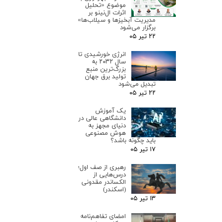
موضوع «تحلیل
اثرات ال‌نینو بر
مدیریت آبخیزها و سیلاب‌ها»
برگزار می‌شود
۲۲ تیر ۰۵
انرژی خورشیدی تا
سال ۲۰۳۲ به
بزرگ‌ترین منبع
تولید برق جهان
تبدیل می‌شود
۲۲ تیر ۰۵
یک آموزش
دانشگاهی عالی در
دنیای مجهز به
هوش مصنوعی
باید چگونه باشد؟
۱۷ تیر ۰۵
رهبری از صف اول؛
درس‌هایی از
الکساندر مقدونی
(اسکندر)
۱۳ تیر ۰۵
امضای تفاهم‌نامه