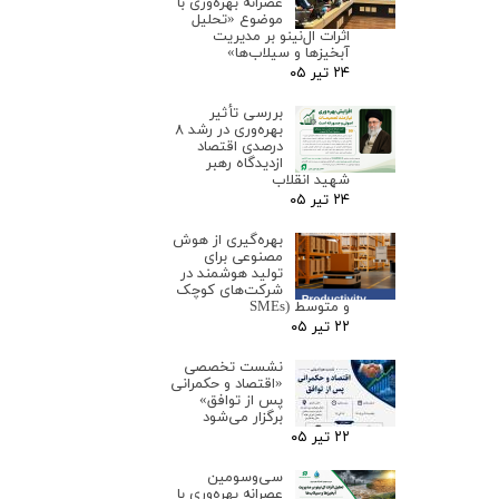
عصرانه بهره‌وری با
موضوع «تحلیل
اثرات ال‌نینو بر مدیریت
آبخیزها و سیلاب‌ها»
۲۴ تیر ۰۵
بررسی تأثیر
بهره‌وری در رشد ۸
درصدی اقتصاد
ازدیدگاه رهبر
شهید انقلاب
۲۴ تیر ۰۵
بهره‌گیری از هوش
مصنوعی برای
تولید هوشمند در
شرکت‌های کوچک
و متوسط (SMEs
۲۲ تیر ۰۵
نشست تخصصی
«اقتصاد و حکمرانی
پس از توافق»
برگزار می‌شود
۲۲ تیر ۰۵
سی‌وسومین
عصرانه بهره‌وری با