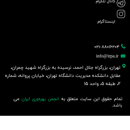
کانال تلگرام
اینستاگرام
021-88016204
info@irpa.ir
تهران، بزرگراه جلال احمد، نرسیده به بزرگراه شهید چمران،
مقابل دانشکده مدیریت دانشگاه تهران، خیابان پروانه، شماره
2، طبقه 5، واحد 15
تمام حقوق این سایت متعلق به
انجمن بهره‌وری ایران
می
باشد.