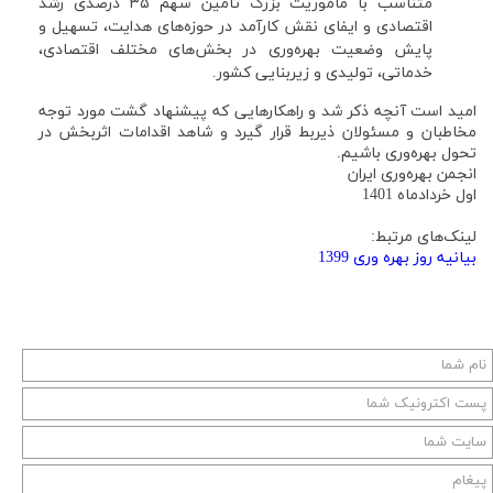
متناسب با ماموریت بزرگ تأمین سهم ۳۵ درصدی رشد
اقتصادی و ایفای نقش کارآمد در حوزه‌های هدایت، تسهیل و
پایش وضعیت بهره‌وری در بخش‌های مختلف اقتصادی،
خدماتی، تولیدی و زیربنایی کشور.
امید است آنچه ذکر شد و راهکارهایی که پیشنهاد گشت مورد توجه
مخاطبان و مسئولان ذیربط قرار گیرد و شاهد اقدامات اثربخش در
تحول بهره‌وری باشیم.
انجمن بهره‌وری ایران
اول خردادماه 1401
لینک‌های مرتبط:
بیانیه روز بهره وری 1399