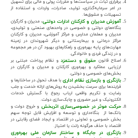
برقراری ثبات در سیاست‌ها و مقررات پولی و مالی برای تسهیل
در امر سرمایه‌گذاری، تولید، صادرات، واردات و استفاده از
تسهیلات و مشوق‌ها.
آموزش مدیران و کارکنان ادارات دولتی
، مدیران و کارگران
بنگاه‌های دولتی و خصوصی در واحدهای صنعتی و تولیدی،
مدیران و معلمان مدارس و مراکز آموزشی، مدیران و کارکنان
مراکز درمانی و بیمارستانی و دیگر شهروندان در زمینه
مهارت‌های پایه بهره‌وری و راهکارهای بهبود آن در هر مجموعه
و در زندگی فردی و خانوادگی.
حقوق و دستمزد
اصلاح قانون
و نظام پرداخت مبتنی بر
ارزیابی عملکرد و بهره‌وری کارکنان و مدیران و کارگران در
بخش‌های خصوصی و دولتی.
بازنگری و بازسازی نظام اداری
با هدف تحول در ساختارها و
فرایندها برای سرعت بخشیدن به روش‌های ارائه خدمت و جلب
رضایت و تکریم واقعی ارباب رجوع با گسترش خدمات
الکترونیک و غیر حضوری و چابک‌سازی دولت.
حرکت موثر در خصوصی‌سازی اثربخش
و خروج دولت و
بانک‌ها از ‌ بنگاه‌داری و توسعه و افزایش قابل توجه سهم
بخش خصوصی و تعاونی در اقتصاد و ایجاد فضای رقابتی در
اقتصاد با حذف هرگونه رانت یا امتیاز.
بازنگری در جایگاه و ساختار سازمان ملی بهره‌وری