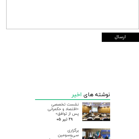
ارسال
نوشته های
اخیر
نشست تخصصی
«اقتصاد و حکمرانی
پس از توافق»
۲۹ تیر ۰۵
برگزاری
سی‌وسومین