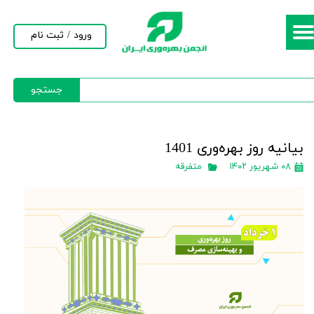
حساب کاربری من
ورود
/
ثبت نام
تغییر گذر واژه
جستجو
سفارشات
خروج از حساب کاربری
بیانیه روز بهره‌وری 1401
۰۸ شهریور ۱۴۰۲
متفرقه