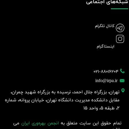
شبکه‌های اجتماعی
کانال تلگرام
اینستاگرام
021-88016204
info@irpa.ir
تهران، بزرگراه جلال احمد، نرسیده به بزرگراه شهید چمران،
مقابل دانشکده مدیریت دانشگاه تهران، خیابان پروانه، شماره
2، طبقه 5، واحد 15
تمام حقوق این سایت متعلق به
انجمن بهره‌وری ایران
می