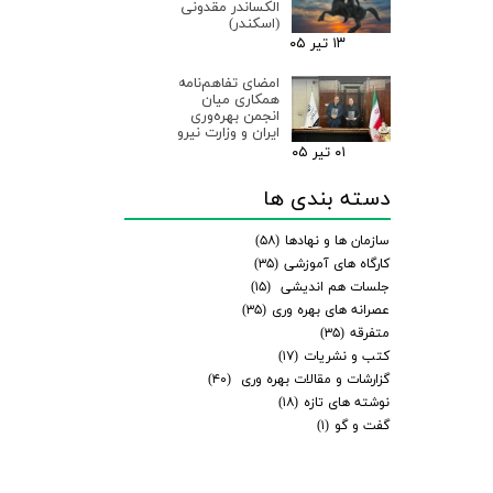
الکساندر مقدونی
(اسکندر)
۱۳ تیر ۰۵
امضای تفاهم‌نامه
همکاری میان
انجمن بهره‌وری
ایران و وزارت نیرو
۰۱ تیر ۰۵
دسته بندی ها
سازمان ها و نهادها
(۵۸)
کارگاه های آموزشی
(۳۵)
جلسات هم اندیشی
(۱۵)
عصرانه های بهره وری
(۳۵)
متفرقه
(۳۵)
کتب و نشریات
(۱۷)
گزارشات و مقالات بهره وری
(۴۰)
نوشته های تازه
(۱۸)
گفت و گو
(۱)