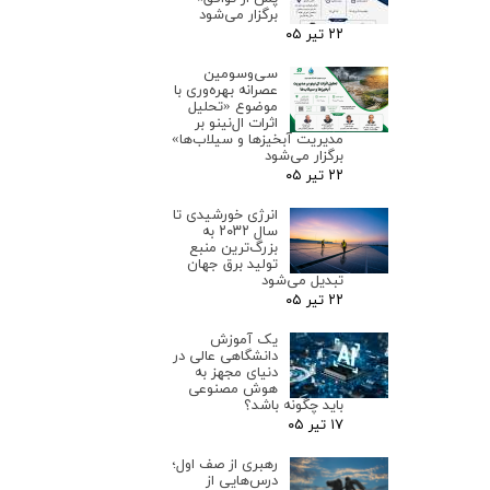
برگزار می‌شود
۲۲ تیر ۰۵
سی‌وسومین
عصرانه بهره‌وری با
موضوع «تحلیل
اثرات ال‌نینو بر
مدیریت آبخیزها و سیلاب‌ها»
برگزار می‌شود
۲۲ تیر ۰۵
انرژی خورشیدی تا
سال ۲۰۳۲ به
بزرگ‌ترین منبع
تولید برق جهان
تبدیل می‌شود
۲۲ تیر ۰۵
یک آموزش
دانشگاهی عالی در
دنیای مجهز به
هوش مصنوعی
باید چگونه باشد؟
۱۷ تیر ۰۵
رهبری از صف اول؛
درس‌هایی از