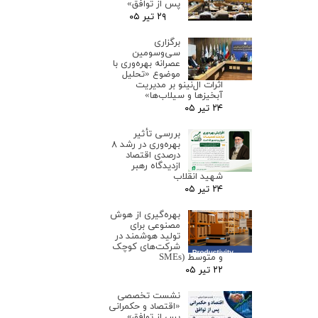
پس از توافق»
۲۹ تیر ۰۵
برگزاری
سی‌وسومین
عصرانه بهره‌وری با
موضوع «تحلیل
اثرات ال‌نینو بر مدیریت
آبخیزها و سیلاب‌ها»
۲۴ تیر ۰۵
بررسی تأثیر
بهره‌وری در رشد ۸
درصدی اقتصاد
ازدیدگاه رهبر
شهید انقلاب
۲۴ تیر ۰۵
بهره‌گیری از هوش
مصنوعی برای
تولید هوشمند در
شرکت‌های کوچک
و متوسط (SMEs
۲۲ تیر ۰۵
نشست تخصصی
«اقتصاد و حکمرانی
پس از توافق»