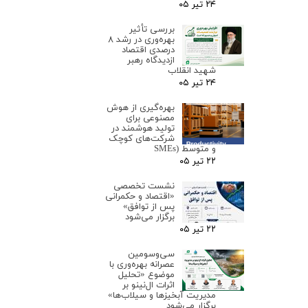
۲۴ تیر ۰۵
بررسی تأثیر
بهره‌وری در رشد ۸
درصدی اقتصاد
ازدیدگاه رهبر
شهید انقلاب
۲۴ تیر ۰۵
بهره‌گیری از هوش
مصنوعی برای
تولید هوشمند در
شرکت‌های کوچک
و متوسط (SMEs
۲۲ تیر ۰۵
نشست تخصصی
«اقتصاد و حکمرانی
پس از توافق»
برگزار می‌شود
۲۲ تیر ۰۵
سی‌وسومین
عصرانه بهره‌وری با
موضوع «تحلیل
اثرات ال‌نینو بر
مدیریت آبخیزها و سیلاب‌ها»
برگزار می‌شود