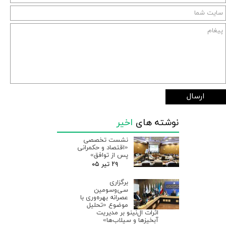
ارسال
نوشته های
اخیر
نشست تخصصی
«اقتصاد و حکمرانی
پس از توافق»
۲۹ تیر ۰۵
برگزاری
سی‌وسومین
عصرانه بهره‌وری با
موضوع «تحلیل
اثرات ال‌نینو بر مدیریت
آبخیزها و سیلاب‌ها»