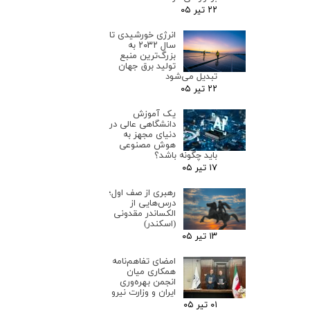
۲۲ تیر ۰۵
انرژی خورشیدی تا
سال ۲۰۳۲ به
بزرگ‌ترین منبع
تولید برق جهان
تبدیل می‌شود
۲۲ تیر ۰۵
یک آموزش
دانشگاهی عالی در
دنیای مجهز به
هوش مصنوعی
باید چگونه باشد؟
۱۷ تیر ۰۵
رهبری از صف اول؛
درس‌هایی از
الکساندر مقدونی
(اسکندر)
۱۳ تیر ۰۵
امضای تفاهم‌نامه
همکاری میان
انجمن بهره‌وری
ایران و وزارت نیرو
۰۱ تیر ۰۵