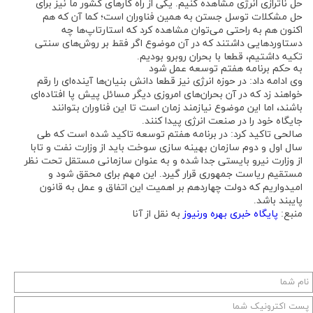
حل ناترازی انرژی مشاهده کنیم. یکی از راه کار‌های کشور ما نیز برای
حل مشکلات توسل جستن به همین فناوران است؛ کما آن که هم
اکنون هم به راحتی می‌توان مشاهده کرد که استارتاپ‌ها چه
دستاورد‌هایی داشتند که در آن موضوع اگر فقط بر روش‌های سنتی
تکیه داشتیم، قطعا با بحران روبرو بودیم.
به حکم برنامه هفتم توسعه عمل شود
وی ادامه داد: در حوزه انرژی نیز قطعا دانش بنیان‌ها آینده‌ای را رقم
خواهند زد که در آن بحران‌های امروزی دیگر مسائل پیش پا افتاده‌ای
باشند، اما این موضوع نیازمند زمان است تا این فناوران بتوانند
جایگاه خود را در صنعت انرژی پیدا کنند.
صالحی تاکید کرد: در برنامه هفتم توسعه تاکید شده است که طی
سال اول و دوم سازمان بهینه سازی سوخت باید از وزارت نفت و تابا
از وزارت نیرو بایستی جدا شده و به عنوان سازمانی مستقل تحت نظر
مستقیم ریاست جمهوری قرار گیرد. این مهم برای محقق شود و
امیدواریم که دولت چهاردهم بر اهمیت این اتفاق و عمل به قانون
پایبند باشد.
منبع:
پایگاه خبری بهره ورنیوز
به نقل از آنا