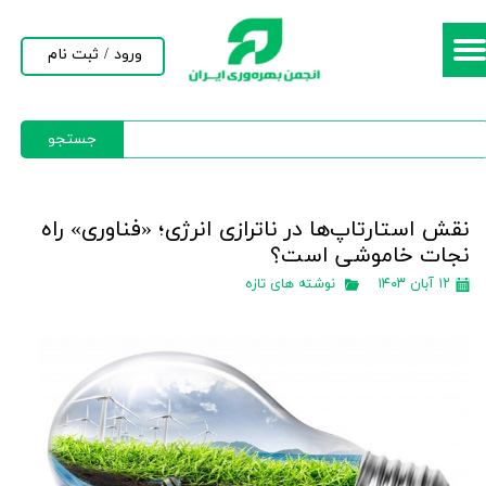
حساب کاربری من
ورود
/
ثبت نام
تغییر گذر واژه
جستجو
سفارشات
خروج از حساب کاربری
نقش استارتاپ‌ها در ناترازی انرژی؛ «فناوری‌» راه
نجات خاموشی‌ است؟
۱۲ آبان ۱۴۰۳
نوشته های تازه