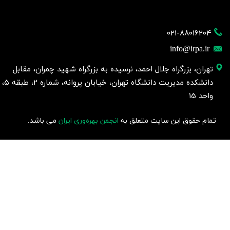
021-88016204
info@irpa.ir
تهران، بزرگراه جلال احمد، نرسیده به بزرگراه شهید چمران، مقابل
دانشکده مدیریت دانشگاه تهران، خیابان پروانه، شماره 2، طبقه 5،
واحد 15
تمام حقوق این سایت متعلق به
انجمن بهره‌وری ایران
می باشد.