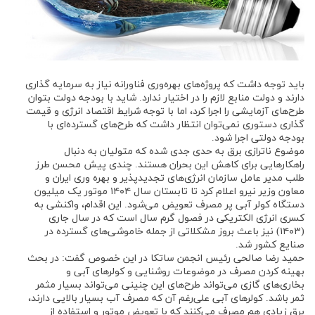
باید توجه داشت که پروژه‌های بهره‌وری فناورانه نیاز به سرمایه گذاری
دارند و دولت منابع لازم را در اختیار ندارد. شاید با بودجه دولت بتوان
طرح‌های آزمایشی را اجرا کرد، اما با توجه شرایط اقتصاد انرژی و قیمت
گذاری دستوری نمی‌توان انتظار داشت که طرح‌های گسترده‌ای با
بودجه دولتی اجرا شود.
موضوع ناترازی برق به حدی جدی شده که متولیان به دنبال
راهکارهایی برای کاهش این بحران هستند. چندی پیش محسن طرز
طلب مدیر عامل سازمان انرژی‌های تجدیدپذیر و بهره وری ایران و
معاون وزیر نیرو اعلام کرد تا تابستان سال ۱۴۰۴ موتور یک میلیون
دستگاه کولر آبی پر مصرف تعویض می‌شود. این اقدام، واکنشی به
کسری انرژی الکتریکی در فصول گرم سال است که در سال جاری
(۱۴۰۳) نیز باعث بروز مشکلاتی از جمله خاموشی‌های گسترده در
صنایع کشور شد.
حمید رضا صالحی رئیس انجمن ساتکا در این خصوص گفت: در بحث
بهینه کردن مصرف در موضوعات روشنایی و کولر‌های آبی و
بخاری‌های گازی می‌تواند طرح‌های این چنینی می‌تواند بسیار مثمر
ثمر باشد. کولر‌های آبی علی‌رغم آن که مصرف آب بسیار بالایی دارند،
برق زیادی هم مصرف می‌کنند که با تعویض موتور و استفاده از