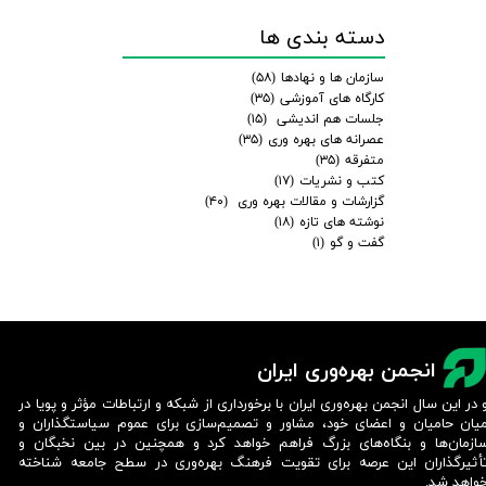
دسته بندی ها
سازمان ها و نهادها
(۵۸)
کارگاه های آموزشی
(۳۵)
جلسات هم اندیشی
(۱۵)
عصرانه های بهره وری
(۳۵)
متفرقه
(۳۵)
کتب و نشریات
(۱۷)
گزارشات و مقالات بهره وری
(۴۰)
نوشته های تازه
(۱۸)
گفت و گو
(۱)
انجمن بهره‌وری ایران
 در این سال انجمن بهره‌وری ایران با برخورداری از شبکه و ارتباطات مؤثر و پویا در
یان حامیان و اعضای خود، مشاور و تصمیم‌سازی برای عموم سیاستگذاران و
ازمان‌ها و بنگاه‌های بزرگ فراهم خواهد کرد و همچنین در بین نخبگان و
أثیرگذاران این عرصه برای تقویت فرهنگ بهره‌وری در سطح جامعه شناخته
واهد شد.​​​​​​​