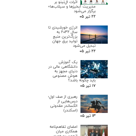
اثرات ال‌نینو بر
مدیریت آبخیزها و سیلاب‌ها»
برگزار می‌شود
۲۲ تیر ۰۵
انرژی خورشیدی تا
سال ۲۰۳۲ به
بزرگ‌ترین منبع
تولید برق جهان
تبدیل می‌شود
۲۲ تیر ۰۵
یک آموزش
دانشگاهی عالی در
دنیای مجهز به
هوش مصنوعی
باید چگونه باشد؟
۱۷ تیر ۰۵
رهبری از صف اول؛
درس‌هایی از
الکساندر مقدونی
(اسکندر)
۱۳ تیر ۰۵
امضای تفاهم‌نامه
همکاری میان
انجمن بهره‌وری