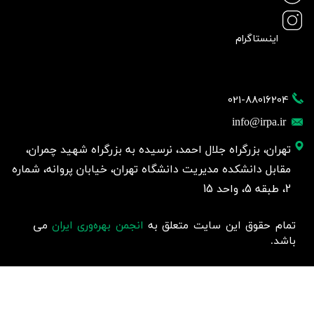
اینستاگرام
021-88016204
info@irpa.ir
تهران، بزرگراه جلال احمد، نرسیده به بزرگراه شهید چمران،
مقابل دانشکده مدیریت دانشگاه تهران، خیابان پروانه، شماره
2، طبقه 5، واحد 15
تمام حقوق این سایت متعلق به
انجمن بهره‌وری ایران
می
باشد.