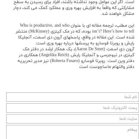
است. اگر این ‌عوامل وجود نداشته باشند، افراد برای رسیدن به سطح
مشارکتی که واقعاً به افزایش بهره ‌وری و عملکرد کمک می ‌کند، دچار
مشکل خواهند شد.
این مطلب، ترجمه مقاله ای با عنوان Who is productive, and who
isn’t? Here’s how to tell بوده، که در مک کینزی (McKinsey) منتشر
شده است. این مقاله در واقع، پاسخهای آرون دی اسمت، آنجلیکا
رایش و روبرتا فوسارو به پرسشها درباره بهره وری است.
آرون دی اسمت (Aaron De Smet)، یک همکار ارشد در دفتر مک
کینزی در نیوجرسی و آنجلیکا رایش (Angelika Reich) همکاری در
دفتر وین است. روبرتا فوسارو (Roberta Fusaro) نیز مدیر تحریریه
دفتر والتهام ماساچوست است