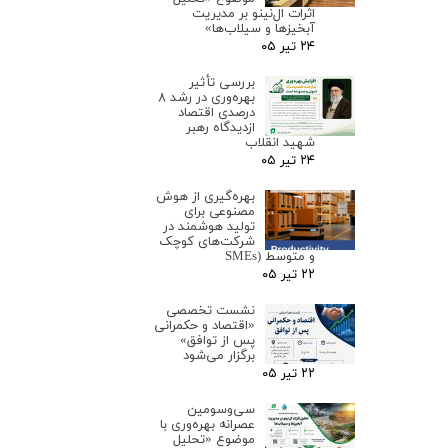
اثرات ال‌نینو بر مدیریت
آبخیزها و سیلاب‌ها»
۲۴ تیر ۰۵
بررسی تأثیر
بهره‌وری در رشد ۸
درصدی اقتصاد
ازدیدگاه رهبر
شهید انقلاب
۲۴ تیر ۰۵
بهره‌گیری از هوش
مصنوعی برای
تولید هوشمند در
شرکت‌های کوچک
و متوسط (SMEs
۲۲ تیر ۰۵
نشست تخصصی
«اقتصاد و حکمرانی
پس از توافق»
برگزار می‌شود
۲۲ تیر ۰۵
سی‌وسومین
عصرانه بهره‌وری با
موضوع «تحلیل