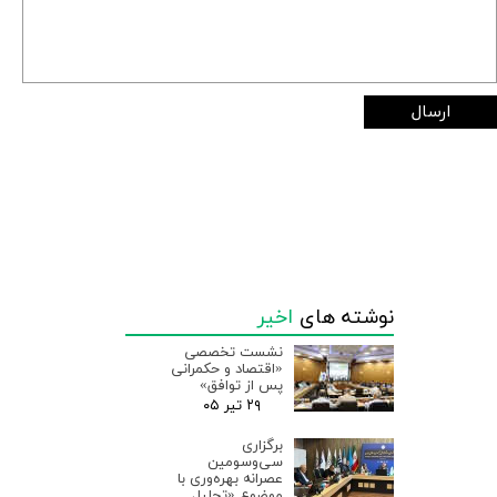
ارسال
نوشته های
اخیر
نشست تخصصی
«اقتصاد و حکمرانی
پس از توافق»
۲۹ تیر ۰۵
برگزاری
سی‌وسومین
عصرانه بهره‌وری با
موضوع «تحلیل