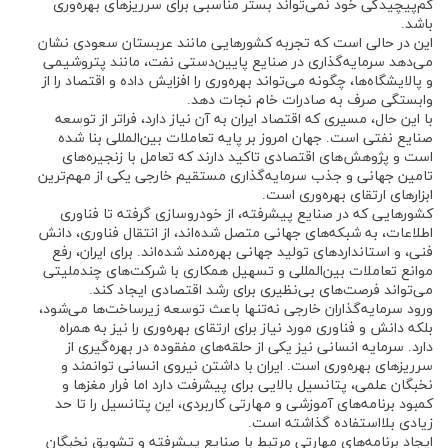
کم‌پیچیدگی خود نمی‌تواند بستر مناسبی برای سرریزهای بهره‌وری
باشد.
این در حالی است که تجربه کشورهایی مانند عربستان سعودی نشان
می‌دهد سرمایه‌گذاری در صنایع پایین‌دستی نفت، مانند پتروشیمی
و پالایشگاه‌ها، چگونه می‌تواند بهره‌وری را افزایش داده و اقتصاد را از
وابستگی صرف به صادرات خام نجات دهد.
با این حال، مسیری که اقتصاد ایران به آن نیاز دارد، فراتر از توسعه
صنایع نفتی است. جهان امروز بر پایه تعاملات بین‌المللی بنا شده
است و پژوهش‌های اقتصادی تاکید دارند که تعامل با زنجیره‌های
تامین جهانی و جذب سرمایه‌گذاری مستقیم خارجی یکی از مهم‌ترین
ابزارهای ارتقای بهره‌وری است.
کشورهایی که در صنایع پیشرفته، از خودروسازی گرفته تا فناوری
اطلاعات، به شبکه‌های جهانی متصل شده‌اند، از انتقال فناوری، دانش
فنی، و استانداردهای تولید جهانی بهره‌مند شده‌اند. برای ایران، رفع
موانع تعاملات بین‌المللی و تسهیل همکاری با شرکت‌های چندملیتی
می‌تواند فرصت‌های بی‌نظیری برای رشد اقتصادی ایجاد کند.
ورود سرمایه‌گذاران خارجی نه‌تنها باعث توسعه زیرساخت‌ها می‌شود،
بلکه دانش و فناوری مورد نیاز برای ارتقای بهره‌وری را نیز به همراه
دارد. سرمایه انسانی نیز یکی از حلقه‌های مفقوده در بهره‌گیری از
سرریزهای بهره‌وری است. ایران با داشتن نیروی انسانی توانمند و
نخبگان علمی، پتانسیل بالایی برای پیشرفت دارد اما فرار مغزها و
کمبود برنامه‌های آموزشی و مهارتی کاربردی، این پتانسیل را تا حد
زیادی بلااستفاده گذاشته است.
ایجاد برنامه‌های مهارتی مرتبط با صنایع پیشرفته و تشویق نخبگان