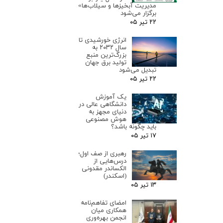
مدیریت آبخیزها و سیلاب‌ها»
برگزار می‌شود
۲۲ تیر ۰۵
انرژی خورشیدی تا
سال ۲۰۳۲ به
بزرگ‌ترین منبع
تولید برق جهان
تبدیل می‌شود
۲۲ تیر ۰۵
یک آموزش
دانشگاهی عالی در
دنیای مجهز به
هوش مصنوعی
باید چگونه باشد؟
۱۷ تیر ۰۵
رهبری از صف اول؛
درس‌هایی از
الکساندر مقدونی
(اسکندر)
۱۳ تیر ۰۵
امضای تفاهم‌نامه
همکاری میان
انجمن بهره‌وری