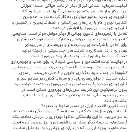
چندملیتی، به بهره‌برداری بهتر از فناوری‌های پیشرفته کمک می‌کند.
کیفیت سرمایه انسانی نیز از دیگر الزامات حیاتی است. آموزش
نیروی کار و ارتقای مهارت‌های تخصصی آنها باعث می‌شود که
فناوری‌های جدید به‌طور موثرتری به کار گرفته شوند. همچنین
آشنایی نیروی کار با زبان‌های بین‌المللی و انعطاف‌پذیری در تطبیق با
فناوری‌های نوین، بهره‌وری را افزایش می‌دهد.
تعامل با زنجیره‌های تامین جهانی از دیگر عوامل موثر است. صنایعی
که در زنجیره‌های تامین بین‌المللی مشارکت دارند، فرصت بیشتری
برای تعامل با شرکت‌های پیشرفته‌تر و بهره‌مندی از سرریزهای
بهره‌وری دارند. همکاری با شرکت‌های چندملیتی در زمینه تولید
مشترک یا انتقال فناوری نیز زمینه‌ساز رشد بهره‌وری است.
در نهایت، ثبات اقتصادی و سیاسی شرط لازم برای جذب و بهره‌برداری
از این سرریزهاست. نوسانات اقتصادی یا بی‌ثباتی سیاسی، توانایی
کشورها در جذب سرمایه‌گذاری خارجی را کاهش می‌دهد. از سوی
دیگر، حمایت از نوآوری‌های پایدار و سرمایه‌گذاری در صنایع سبز و
فناوری‌های تجدیدپذیر، تضمینی برای بهره‌وری بلندمدت خواهد بود.
بدون فراهم‌کردن این شرایط، سرریزهای بهره‌وری ممکن است در
سطحی محدود باقی بمانند و تاثیر چشمگیری بر رشد اقتصادی
نداشته باشند.
وقت تغییر؛ اقتصاد ایران در مسیر سقوط یا صعود؟
اقتصاد ایران سال‌هاست که زیر سایه سنگین وابستگی به نفت خام
به‌ سر می‌برد، اما این وابستگی نه‌تنها بهره‌وری را افزایش نداده، بلکه
فرصت‌های توسعه دیگر بخش‌های اقتصادی را نیز محدود کرده است.
نفت خام، با وجود ارزشی که در بازارهای جهانی دارد، به دلیل ماهیت