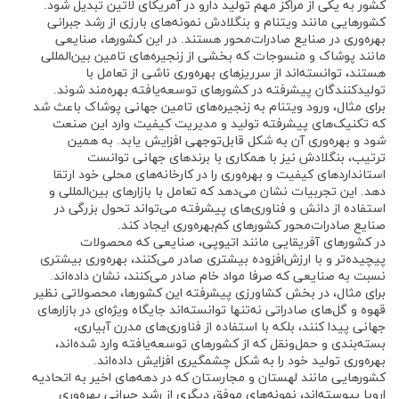
کشور به یکی از مراکز مهم تولید دارو در آمریکای لاتین تبدیل شود.
کشورهایی مانند ویتنام و بنگلادش نمونه‌های بارزی از رشد جبرانی
بهره‌وری در صنایع صادرات‌محور هستند. در این کشورها، صنایعی
مانند پوشاک و منسوجات که بخشی از زنجیره‌های تامین بین‌المللی
هستند، توانسته‌اند از سرریزهای بهره‌وری ناشی از تعامل با
تولیدکنندگان پیشرفته در کشورهای توسعه‌یافته بهره‌مند شوند.
برای مثال، ورود ویتنام به زنجیره‌های تامین جهانی پوشاک باعث شد
که تکنیک‌های پیشرفته تولید و مدیریت کیفیت وارد این صنعت
شود و بهره‌وری آن به شکل قابل‌توجهی افزایش یابد. به همین
ترتیب، بنگلادش نیز با همکاری با برندهای جهانی توانست
استانداردهای کیفیت و بهره‌وری را در کارخانه‌های محلی خود ارتقا
دهد. این تجربیات نشان می‌دهد که تعامل با بازارهای بین‌المللی و
استفاده از دانش و فناوری‌های پیشرفته می‌تواند تحول بزرگی در
صنایع صادرات‌محور کشورهای کم‌بهره‌وری ایجاد کند.
در کشورهای آفریقایی مانند اتیوپی، صنایعی که محصولات
پیچیده‌تر و با ارزش‌افزوده بیشتری صادر می‌کنند، بهره‌وری بیشتری
نسبت به صنایعی که صرفا مواد خام صادر می‌کنند، نشان داده‌اند.
برای مثال، در بخش کشاورزی پیشرفته این کشورها، محصولاتی نظیر
قهوه و گل‌های صادراتی نه‌تنها توانسته‌اند جایگاه ویژه‌ای در بازارهای
جهانی پیدا کنند، بلکه با استفاده از فناوری‌های مدرن آبیاری،
بسته‌بندی و حمل‌ونقل که از کشورهای توسعه‌یافته وارد شده‌اند،
بهره‌وری تولید خود را به شکل چشمگیری افزایش داده‌اند.
کشورهایی مانند لهستان و مجارستان که در دهه‌های اخیر به اتحادیه
اروپا پیوسته‌اند، نمونه‌های موفق دیگری از رشد جبرانی بهره‌وری