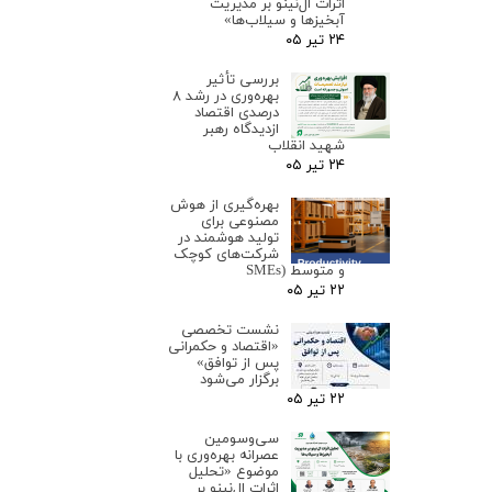
اثرات ال‌نینو بر مدیریت
آبخیزها و سیلاب‌ها»
۲۴ تیر ۰۵
بررسی تأثیر
بهره‌وری در رشد ۸
درصدی اقتصاد
ازدیدگاه رهبر
شهید انقلاب
۲۴ تیر ۰۵
بهره‌گیری از هوش
مصنوعی برای
تولید هوشمند در
شرکت‌های کوچک
و متوسط (SMEs
۲۲ تیر ۰۵
نشست تخصصی
«اقتصاد و حکمرانی
پس از توافق»
برگزار می‌شود
۲۲ تیر ۰۵
سی‌وسومین
عصرانه بهره‌وری با
موضوع «تحلیل
اثرات ال‌نینو بر