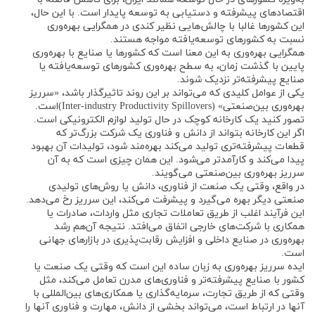
اقتصادهای پیشرفته و دستیابی به توسعه پایدار است. با این حال،
این کشورها غالبا با چالش‌هایی نظیر کندی در همگرایی بهره‌وری
نسبت به کشورهای توسعه‌یافته مواجه هستند.
همگرایی بهره‌وری به این معنا است که کشورها یا صنایع با بهره‌وری
پایین با گذشت زمان، به سطح بهره‌وری کشورهای توسعه‌یافته یا
صنایع پیشرفته‌تر نزدیک شوند.
یکی از عوامل کلیدی که می‌تواند بر این روند تاثیرگذار باشد، «سرریز
بهره‌وری بین‌صنعتی» (Inter-industry Productivity Spillovers)است.
تصور کنید یک کارخانه کوچک در حال تولید لوازم الکترونیکی است.
اگر این کارخانه بتواند از دانش و فناوری یک شرکت بزرگ‌تر که
قطعات پیشرفته‌تری تولید می‌کند بهره‌مند شود، تولیدات آن بهبود
پیدا می‌کند و کارآمدتر می‌شود. این همان چیزی است که به آن
سرریز بهره‌وری بین‌صنعتی می‌گویند.
در واقع، وقتی یک صنعت از فناوری، دانش یا روش‌های تولیدی
صنعتی دیگر بهره می‌گیرد و پیشرفت می‌کند، این سرریز رخ می‌دهد.
این فرآیند اغلب از طریق تعاملات تجاری مثل واردات، صادرات یا
همکاری با شرکت‌های خارجی اتفاق می‌افتد. نتیجه آن‌هم رشد
بهره‌وری در صنایع داخلی و افزایش رقابت‌پذیری در بازارهای جهانی
است.
ایده سرریز بهره‌وری به زبان ساده این است که وقتی یک صنعت یا
کشور با صنایع پیشرفته‌تر و فناوری‌های مدرن تعامل می‌کند، مثل
وقتی که از طریق تجارت، سرمایه‌گذاری یا همکاری‌های بین‌المللی با
آنها در ارتباط است، می‌تواند بخشی از دانش، مهارت و فناوری آنها را