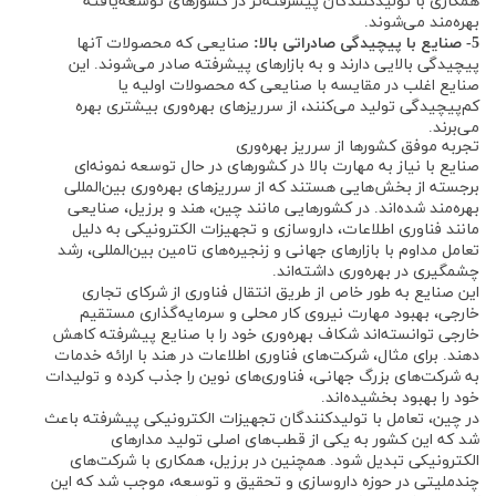
همکاری با تولیدکنندگان پیشرفته‌تر در کشورهای توسعه‌یافته
بهره‌مند می‌شوند.
5- صنایع با پیچیدگی صادراتی بالا:
صنایعی که محصولات آنها
پیچیدگی بالایی دارند و به بازارهای پیشرفته صادر می‌شوند. این
صنایع اغلب در مقایسه با صنایعی که محصولات اولیه یا
کم‌پیچیدگی تولید می‌کنند، از سرریزهای بهره‌وری بیشتری بهره
می‌برند.
تجربه موفق کشورها از سرریز بهره‌وری
صنایع با نیاز به مهارت بالا در کشورهای در حال توسعه نمونه‌ای
برجسته از بخش‌هایی هستند که از سرریزهای بهره‌وری بین‌المللی
بهره‌مند شده‌اند. در کشورهایی مانند چین، هند و برزیل، صنایعی
مانند فناوری اطلاعات، داروسازی و تجهیزات الکترونیکی به دلیل
تعامل مداوم با بازارهای جهانی و زنجیره‌های تامین بین‌المللی، رشد
چشمگیری در بهره‌وری داشته‌اند.
این صنایع به طور خاص از طریق انتقال فناوری از شرکای تجاری
خارجی، بهبود مهارت نیروی کار محلی و سرمایه‌گذاری مستقیم
خارجی توانسته‌اند شکاف بهره‌وری خود را با صنایع پیشرفته کاهش
دهند. برای مثال، شرکت‌های فناوری اطلاعات در هند با ارائه خدمات
به شرکت‌های بزرگ جهانی، فناوری‌های نوین را جذب کرده و تولیدات
خود را بهبود بخشیده‌اند.
در چین، تعامل با تولیدکنندگان تجهیزات الکترونیکی پیشرفته باعث
شد که این کشور به یکی از قطب‌های اصلی تولید مدارهای
الکترونیکی تبدیل شود. همچنین در برزیل، همکاری با شرکت‌های
چندملیتی در حوزه داروسازی و تحقیق و توسعه، موجب شد که این