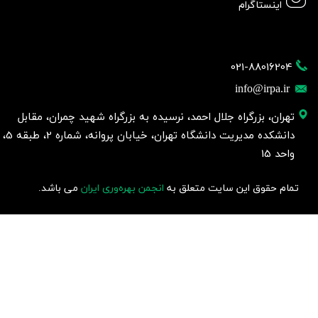
اینستاگرام
021-88016204
info@irpa.ir
تهران، بزرگراه جلال احمد، نرسیده به بزرگراه شهید چمران، مقابل
دانشکده مدیریت دانشگاه تهران، خیابان پروانه، شماره 2، طبقه 5،
واحد 15
تمام حقوق این سایت متعلق به
انجمن بهره‌وری ایران
می باشد.