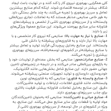
کلی همگرایی بهره‌وری نیروی کار را کند کنند و در نهایت باعث ایجاد
شکاف بیشتر در توسعه اقتصادی شوند. اینکه کدام صنایع بیشترین
تعامل و سرریز بهره‌وری را تجربه می‌کنند، به چند عامل بستگی دارد.
به طور خاص صنایعی مدنظر هستند که به تعاملات تجاری بین‌المللی
وابسته‌اند و از سرریزهای بهره‌وری ناشی از تخصص و پیشرفت‌های
فناورانه سایر صنایع بهره‌مند می‌شوند. این صنایع معمولا ویژگی‌های
زیر را دارند:
1- صنایع با نیاز به مهارت بالا:
صنایعی که نیروی کار متخصص و با
مهارت بالا نیاز دارند و به فناوری‌های پیشرفته یا دانش فنی
وابسته‌اند. این صنایع به‌دلیل پیچیدگی فرآیند تولید و تعامل بیشتر
با صنایع پیشرفته‌تر در کشورهای توسعه‌یافته، سرریزهای بهره‌وری
بیشتری را تجربه می‌کنند.
2- صنایع صادرات‌محور:
صنایعی که بخش عمده‌ای از تولیدات خود را
به بازارهای بین‌المللی صادر می‌کنند و در نتیجه در زنجیره‌های تامین
جهانی حضور دارند. این صنایع شامل بخش‌هایی مانند الکترونیک،
خودروسازی، داروسازی و تولید تجهیزات صنعتی پیشرفته می‌شوند.
3- صنایع وابسته به فناوری:
صنایعی که به فناوری‌های نوین
وابسته‌اند، مانند فناوری اطلاعات، ارتباطات و تولید ماشین‌آلات
دقیق. این صنایع به‌دلیل تعاملات فناورانه بیشتر، ظرفیت بالاتری
برای جذب سرریزهای بهره‌وری دارند.
4- صنایع میانی و تامین‌کننده:
صنایعی که به‌عنوان تامین‌کنندگان
مواد اولیه یا قطعات برای سایر صنایع عمل می‌کنند. این صنایع، به
ویژه در کشورهای در حال توسعه، از سرریزهای بهره‌وری ناشی از