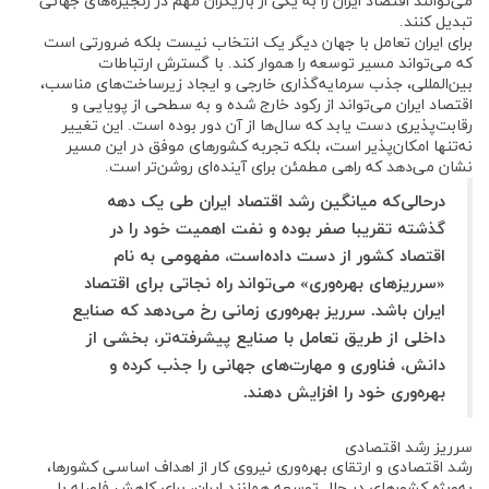
می‌توانند اقتصاد ایران را به یکی از بازیگران مهم در زنجیره‌های جهانی
تبدیل کنند.
برای ایران تعامل با جهان دیگر یک انتخاب نیست بلکه ضرورتی است
که می‌تواند مسیر توسعه را هموار کند. با گسترش ارتباطات
بین‌المللی، جذب سرمایه‌گذاری خارجی و ایجاد زیرساخت‌های مناسب،
اقتصاد ایران می‌تواند از رکود خارج شده و به سطحی از پویایی و
رقابت‌پذیری دست یابد که سال‌ها از آن دور بوده است. این تغییر
نه‌تنها امکان‌پذیر است، بلکه تجربه کشورهای موفق در این مسیر
نشان می‌دهد که راهی مطمئن برای آینده‌ای روشن‌تر است.
درحالی‌که میانگین رشد اقتصاد ایران طی یک دهه
گذشته تقریبا صفر بوده و نفت اهمیت خود را در
اقتصاد کشور از دست داده‌است، مفهومی به نام
«سرریزهای بهره‌وری» می‌تواند راه نجاتی برای اقتصاد
ایران باشد. سرریز بهره‌وری زمانی رخ می‌دهد که صنایع
داخلی از طریق تعامل با صنایع پیشرفته‌تر، بخشی از
دانش، فناوری و مهارت‌های جهانی را جذب کرده و
بهره‌وری خود را افزایش دهند.
سرریز رشد اقتصادی
رشد اقتصادی و ارتقای بهره‌وری نیروی کار از اهداف اساسی کشورها،
به‌ویژه کشورهای در حال توسعه همانند ایران، برای کاهش فاصله با