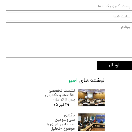
ارسال
نوشته های
اخیر
نشست تخصصی
«اقتصاد و حکمرانی
پس از توافق»
۲۹ تیر ۰۵
برگزاری
سی‌وسومین
عصرانه بهره‌وری با
موضوع «تحلیل