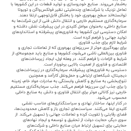
به‌شمار می‌روند. صنایع خودروسازی و تولید قطعات در این کشورها با
تعامل نزدیک با شرکت‌های چندملیتی نظیر فولکس‌واگن و تویوتا
توانسته‌اند سطح بهره‌وری خود را به‌شکل قابل‌توجهی ارتقا دهند.
سرمایه‌گذاری مستقیم خارجی و انتقال دانش فنی از این شرکت‌ها به
صنایع داخلی، به‌عنوان عوامل کلیدی در این پیشرفت نقش داشته و
امکان دسترسی این کشورها به فناوری‌های پیشرفته و استانداردهای
تولید جهانی را فراهم کرده است.
شرایط لازم برای جذب فناوری
برای بهره‌گیری موثر از سرریزهای بهره‌وری که از تعاملات تجاری و
فناوری بین‌المللی ناشی می‌شود، کشورها و صنایع باید مجموعه‌ای از
شرایط و الزامات را فراهم کنند. در وهله اول، ایجاد زیرساخت‌های
اقتصادی و فناوری از اهمیت بالایی برخوردار است.
دسترسی به فناوری‌های پیشرفته، سرمایه‌گذاری در زیرساخت‌های
دیجیتال، شبکه‌های ارتباطی و حمل‌ونقل کارآمد و همچنین
تنوع‌بخشی به صنایع و کاهش وابستگی به صادرات مواد خام، زمینه
را برای جذب این سرریزها فراهم می‌کند. جذب سرمایه‌گذاری مستقیم
خارجی نیز کانالی موثر برای انتقال فناوری و دانش به صنایع داخلی
محسوب می‌شود.
در کنار اینها، ساختار نهادی و سیاستگذاری‌های مناسب نقشی
کلیدی ایفا می‌کنند. سیاست‌های تجاری باز و کاهش محدودیت‌ها،
فضای رقابتی را تقویت کرده و تعاملات جهانی را تسهیل می‌کند. از
سوی دیگر، حمایت دولت از تحقیق و توسعه و ایجاد نهادهای
حمایتی برای تسهیل ارتباط میان صنایع داخلی و شرکت‌های