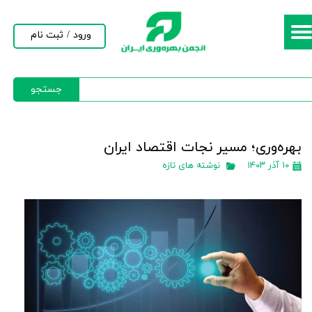
حساب کاربری من
ورود
/
ثبت نام
تغییر گذر واژه
جستجو
سفارشات
خروج از حساب کاربری
بهره‌وری؛ مسیر نجات اقتصاد ایران
۱۰ آذر ۱۴۰۳
نوشته های تازه