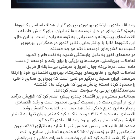
رشد اقتصادی و ارتقای بهره‌وری نیروی کار از اهداف اساسی کشورها،
به‌ویژه کشورهای در حال توسعه همانند ایران، برای کاهش فاصله با
اقتصادهای پیشرفته و دستیابی به توسعه پایدار است. با این حال،
این کشورها غالبا با چالش‌هایی نظیر کندی در همگرایی بهره‌وری
نسبت به کشورهای توسعه‌یافته مواجه هستند.
در دهه‌های اخیر به دلیل وابستگی شدید به نفت‌خام و کمبود
تعاملات بین‌المللی، فرصت‌های بزرگی را برای رشد و توسعه از دست
داده است. درحالی‌که جهان امروز با سرعتی بی‌سابقه از طریق
تعاملات تجاری و فناوری‌های پیشرفته، بهره‌وری اقتصادی خود را ارتقا
می‌دهد، ایران همچنان درگیر موانعی است که بهره‌وری صنایع داخلی
را محدود کرده است؛ چالش‌هایی که طی یک ماه گذشته
سیاستگذاران ایرانی به صراحت اعلام کرده‌اند.
عبدالناصر همتی، وزیر اقتصاد چندی پیش اعلام کرد که افزایش درآمد
ارزی از فروش نفت در وضعیت کنونی محدود است و رشد اقتصادی
پایدار به این منبع متکی نخواهد بود. او با اشاره به کاهش رشد
اقتصادی به حدود ۲ تا ۳ درصد، تاکید کرد که نمی‌توان تنها به انتظار
افزایش درآمد نفتی برای بهبود رشد اقتصادی تکیه کرد.
محمدباقر قالیباف، رییس مجلس نیز با اشاره به ناترازی 250‌میلیون
مترمکعبی گاز در زمستان 1402 که منجربه تعطیلی صنایع و افت
فشار گاز شد، تاکید کرد که این وضعیت خسارات داخلی و بین‌المللی