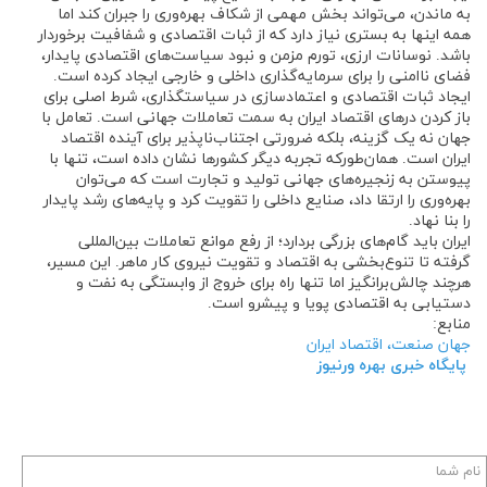
به ماندن، می‌تواند بخش مهمی از شکاف بهره‌وری را جبران کند اما
همه اینها به بستری نیاز دارد که از ثبات اقتصادی و شفافیت برخوردار
باشد. نوسانات ارزی، تورم مزمن و نبود سیاست‌های اقتصادی پایدار،
فضای ناامنی را برای سرمایه‌گذاری داخلی و خارجی ایجاد کرده است.
ایجاد ثبات اقتصادی و اعتمادسازی در سیاستگذاری، شرط اصلی برای
باز کردن درهای اقتصاد ایران به سمت تعاملات جهانی است. تعامل با
جهان نه یک گزینه، بلکه ضرورتی اجتناب‌ناپذیر برای آینده اقتصاد
ایران است. همان‌طورکه تجربه دیگر کشورها نشان داده است، تنها با
پیوستن به زنجیره‌های جهانی تولید و تجارت است که می‌توان
بهره‌وری را ارتقا داد، صنایع داخلی را تقویت کرد و پایه‌های رشد پایدار
را بنا نهاد.
ایران باید گام‌های بزرگی بردارد؛ از رفع موانع تعاملات بین‌المللی
گرفته تا تنوع‌بخشی به اقتصاد و تقویت نیروی کار ماهر. این مسیر،
هرچند چالش‌برانگیز اما تنها راه برای خروج از وابستگی به نفت و
دستیابی به اقتصادی پویا و پیشرو است.
منابع:
جهان صنعت، اقتصاد ایران
پایگاه خبری بهره ورنیو
ز