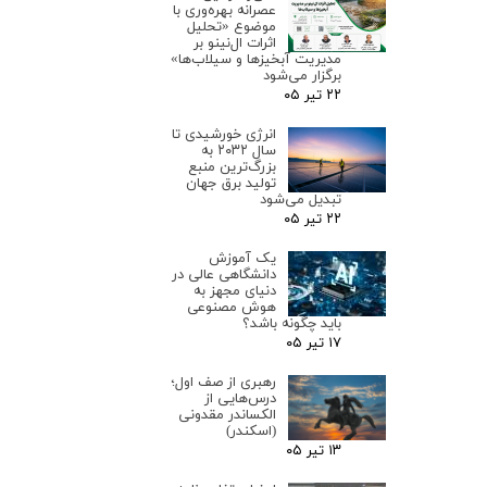
عصرانه بهره‌وری با
موضوع «تحلیل
اثرات ال‌نینو بر
مدیریت آبخیزها و سیلاب‌ها»
برگزار می‌شود
۲۲ تیر ۰۵
انرژی خورشیدی تا
سال ۲۰۳۲ به
بزرگ‌ترین منبع
تولید برق جهان
تبدیل می‌شود
۲۲ تیر ۰۵
یک آموزش
دانشگاهی عالی در
دنیای مجهز به
هوش مصنوعی
باید چگونه باشد؟
۱۷ تیر ۰۵
رهبری از صف اول؛
درس‌هایی از
الکساندر مقدونی
(اسکندر)
۱۳ تیر ۰۵