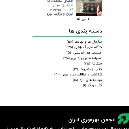
امضای تفاهم‌نامه
همکاری میان
انجمن بهره‌وری
ایران و وزارت نیرو
۰۱ تیر ۰۵
دسته بندی ها
سازمان ها و نهادها
(۵۸)
کارگاه های آموزشی
(۳۵)
جلسات هم اندیشی
(۱۵)
عصرانه های بهره وری
(۳۵)
متفرقه
(۳۵)
کتب و نشریات
(۱۷)
گزارشات و مقالات بهره وری
(۴۰)
نوشته های تازه
(۱۸)
گفت و گو
(۱)
انجمن بهره‌وری ایران
 در این سال انجمن بهره‌وری ایران با برخورداری از شبکه و ارتباطات مؤثر و پویا در