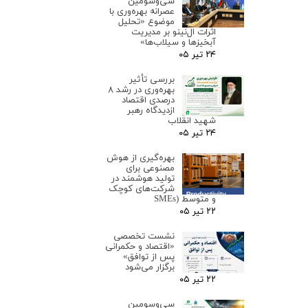
سی‌وسومین
عصرانه بهره‌وری با
موضوع «تحلیل
اثرات ال‌نینو بر مدیریت
آبخیزها و سیلاب‌ها»
۲۴ تیر ۰۵
بررسی تأثیر
بهره‌وری در رشد ۸
درصدی اقتصاد
ازدیدگاه رهبر
شهید انقلاب
۲۴ تیر ۰۵
بهره‌گیری از هوش
مصنوعی برای
تولید هوشمند در
شرکت‌های کوچک
و متوسط (SMEs
۲۲ تیر ۰۵
نشست تخصصی
«اقتصاد و حکمرانی
پس از توافق»
برگزار می‌شود
۲۲ تیر ۰۵
سی‌وسومین