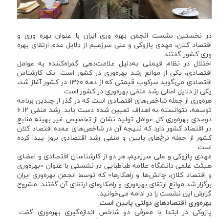
در نخستین نشست انجمن بهره وری ایران با عنوان بهره وری و
اقتصاد کلان، مهدی پازوکی و علی سرزعیم از دلایل عدم ارتقای بهره
وری کشور گفتند.
اختلال در نظام قیمتی به‌دلیل علامت‌دهی گمراه‌کننده به عوامل
اقتصادی، یکی از موانع رشد بهره‌وری در کشور است. یک کارشناس
اقتصادی می‌گوید سرکوب قیمتی که از دهه ۱۳۶۰ در کشور آغاز شد،
یکی از دلایل اصلی رشد منفی بهره‌وری در کشور است.
هره‌وری از جمله شاخص‌های اقتصادی است که در گذر از چندین برنامه
توسعه، نتوانسته به اهداف تعیین ‌شده دست یابد. رشد منفی ۶.۱۲
درصدی بهره‌وری کل عوامل تولید نشان از تخصیص غیر بهینه منابع
در اقتصاد کشور دارد که نتیجه آن در شاخص‌های عمده اقتصاد کلان
کشور از جمله نرخ‌های پایین و منفی رشد اقتصادی بروز پیدا کرده
است.
مهدی پازوکی و علی سرزعیم، هر دو از کارشناسان اقتصادی و اعضای
هیئت علمی دانشگاه علامه طباطبایی در نشستی با عنوان «بهره‌وری
و اقتصاد کلان، چالش‌ها و راهکارها» که توسط انجمن بهره‌وری ایران
برگزار شد موانع ارتقای بهره‌وری و راهکارهای ارتقای آن گفتند. مشروح
گزارش این نشست را در ادامه می‌خوانید.
بهره‌وری اقتصادهای دولتی پایین است
پازوکی در ابتدا با معرفی دو شاخص اندازه‌گیری بهره‌وری گفت: