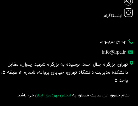
اینستاگرام
021-88016204
info@irpa.ir
تهران، بزرگراه جلال احمد، نرسیده به بزرگراه شهید چمران، مقابل
دانشکده مدیریت دانشگاه تهران، خیابان پروانه، شماره 2، طبقه 5،
واحد 15
تمام حقوق این سایت متعلق به
انجمن بهره‌وری ایران
می باشد.