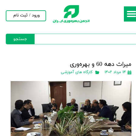
حساب کاربری من
ورود
/
ثبت نام
تغییر گذر واژه
جستجو
سفارشات
خروج از حساب کاربری
میراث دهه 60 و بهره‌وری
۱۴ مرداد ۱۴۰۲
کارگاه های آموزشی