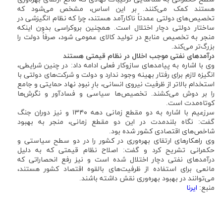
هستند کمک می‌کنند. بر این اساس، مشخص می‌شود که
تخصیص‌های دولتی عمدتاً ناکارآمد هستند، چرا که نظام انگیزشی در
ساختار دولتی دچار اختلال است. همچنین بروکراسی بدون اینکه
منجر به تخصیص منابع در تولید کالای عمومی شود، صرفاً دولت را
بزرگ‌تر می‌کند.
درآمدهای نفتی موجب اخلال در نظام قیمتی هستند
وی با اشاره به پیامدهای سازوکار فعلی ادامه داد: در چنین شرایطی،
انگیزه لازم برای رفتار بهینه وجود ندارد و دولت و شرکت‌های دولتی با
استخدام بالاتر از ظرفیت نیروی انسانی، بارِ نبودِ نهاد حمایتی و جامع
را بر دوش می‌کشند. تخصیص‌ها سیاسی و فسادآور و نگرش‌ها
کوتاه‌مدت است.
سرزعیم با اشاره به دو مقطع زمانی دهه ۱۳۴۰ و نیز دوران جنگ
گفت: نگاه بلندمدت در این دو مقطع زمانی، منجر به بهبود
شاخص‌های اقتصادی کشور شده بود.
وی راهکارهای ارتقای بهره‌وری در کشور را در دو سطح سیاستی و
حکمرانی تشریح کرد و گفت: اصلاح نظام قیمتی که به دلیل
درآمدهای نفتی دچار اختلال شده است و نیز رفع انحصاراتی که
مانعی برای استفاده از ظرفیت‌های بالقوه اقتصاد کشور هستند،
می‌توانند در بهبود بهره‌وری نقش داشته باشند.
منبع:
ایرنا