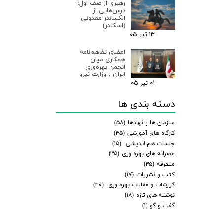
رهبری از صف اول؛
درس‌هایی از
الکساندر مقدونی
(اسکندر)
۱۳ تیر ۰۵
امضای تفاهم‌نامه
همکاری میان
انجمن بهره‌وری
ایران و وزارت نیرو
۰۱ تیر ۰۵
دسته بندی ها
سازمان ها و نهادها
(۵۸)
کارگاه های آموزشی
(۳۵)
جلسات هم اندیشی
(۱۵)
عصرانه های بهره وری
(۳۵)
متفرقه
(۳۵)
کتب و نشریات
(۱۷)
گزارشات و مقالات بهره وری
(۴۰)
نوشته های تازه
(۱۸)
گفت و گو
(۱)