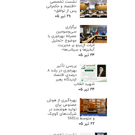
نشست تخصصی
«اقتصاد و حکمرانی
پس از توافق»
۲۹ تیر ۰۵
برگزاری
سی‌وسومین
عصرانه بهره‌وری با
موضوع «تحلیل
اثرات ال‌نینو بر مدیریت
آبخیزها و سیلاب‌ها»
۲۴ تیر ۰۵
بررسی تأثیر
بهره‌وری در رشد ۸
درصدی اقتصاد
ازدیدگاه رهبر
شهید انقلاب
۲۴ تیر ۰۵
بهره‌گیری از هوش
مصنوعی برای
تولید هوشمند در
شرکت‌های کوچک
و متوسط (SMEs
۲۲ تیر ۰۵
نشست تخصصی