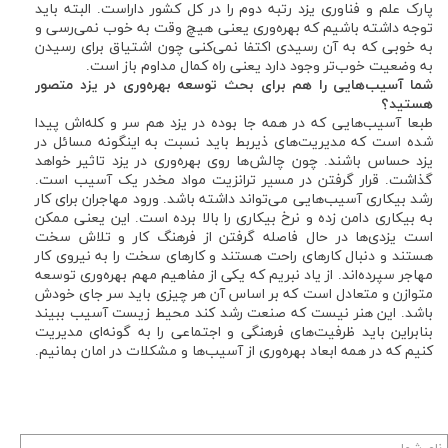
پارک علم و فناوری یزد رتبه دوم را در کل کشور داراست. البته باید
توجه داشته باشیم که بهره‌وری یعنی هیچ وقت به خوب نمی‌رسی و
به خوبی که به آن رسیدی اکتفا نمی‌کنی چون اشتیاق برای رسیدن
به وضعیت خوب‌تر وجود دارد یعنی راه کمال مداوم باز است.
شما آسیب‌هایی را هم برای بحث توسعه بهره‌وری در یزد متصور
هستید؟
طبعا آسیب‌هایی که در همه جا بوده در یزد هم سر و کله‌اش پیدا
شده است که مدیریت‌های ذیربط باید نسبت به اینگونه مسائل در
یزد حساس باشند. چون چالش‌ها روی بهره‌وری در یزد تاثیر خواهد
گذاشت. قرار گرفتن در مسیر ترانزیت مواد مخدر یک آسیب است.
رشد بیکاری آسیب‌هایی می‌تواند داشته باشد. ورود مهاجران برای کار
به بیکاری دامن زده و نرخ بیکاری را بالا برده است. این یعنی ممکن
است یزدی‌ها در حال فاصله گرفتن از فرهنگ کار و تلاش سخت
هستند و دنبال کارهای راحت هستند و کارهای سخت را به نیروی کار
مهاجر سپرده‌اند. از یاد نبریم که یکی از مفاهیم مهم بهره‌وری توسعه
متوازن و متعادل است که بر اساس آن هر چیزی باید سر جای خودش
باشد. این هنر نیست که صنعت رشد کند محیط زیست آسیب ببیند
بنابراین باید ظرفیت‌های فرهنگی و اجتماعی را به گونه‌ای مدیریت
کنیم که در همه ابعاد بهره‌وری از آسیب‌ها و مشکلات در امان بمانیم.