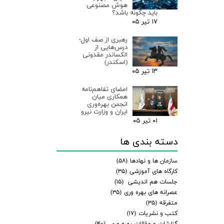
هوش مصنوعی
باید چگونه باشد؟
۱۷ تیر ۰۵
رهبری از صف اول؛
درس‌هایی از
الکساندر مقدونی
(اسکندر)
۱۳ تیر ۰۵
امضای تفاهم‌نامه
همکاری میان
انجمن بهره‌وری
ایران و وزارت نیرو
۰۱ تیر ۰۵
دسته بندی ها
سازمان ها و نهادها
(۵۸)
کارگاه های آموزشی
(۳۵)
جلسات هم اندیشی
(۱۵)
عصرانه های بهره وری
(۳۵)
متفرقه
(۳۵)
کتب و نشریات
(۱۷)
گزارشات و مقالات بهره وری
(۴۰)