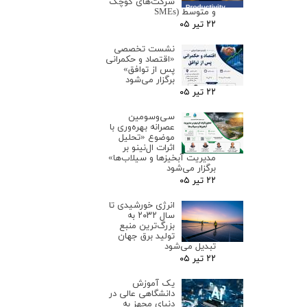
شرکت‌های کوچک
و متوسط (SMEs
۲۲ تیر ۰۵
نشست تخصصی
«اقتصاد و حکمرانی
پس از توافق»
برگزار می‌شود
۲۲ تیر ۰۵
سی‌وسومین
عصرانه بهره‌وری با
موضوع «تحلیل
اثرات ال‌نینو بر
مدیریت آبخیزها و سیلاب‌ها»
برگزار می‌شود
۲۲ تیر ۰۵
انرژی خورشیدی تا
سال ۲۰۳۲ به
بزرگ‌ترین منبع
تولید برق جهان
تبدیل می‌شود
۲۲ تیر ۰۵
یک آموزش
دانشگاهی عالی در
دنیای مجهز به