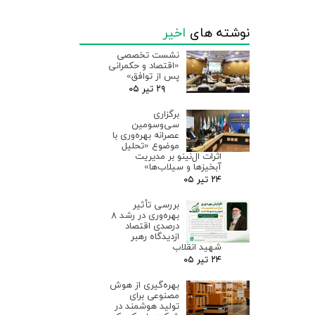
نوشته های
اخیر
نشست تخصصی
«اقتصاد و حکمرانی
پس از توافق»
۲۹ تیر ۰۵
برگزاری
سی‌وسومین
عصرانه بهره‌وری با
موضوع «تحلیل
اثرات ال‌نینو بر مدیریت
آبخیزها و سیلاب‌ها»
۲۴ تیر ۰۵
بررسی تأثیر
بهره‌وری در رشد ۸
درصدی اقتصاد
ازدیدگاه رهبر
شهید انقلاب
۲۴ تیر ۰۵
بهره‌گیری از هوش
مصنوعی برای
تولید هوشمند در