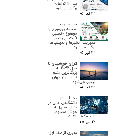
پس از توافق»
برگزار می‌شود
۲۲ تیر ۰۵
سی‌وسومین
عصرانه بهره‌وری با
موضوع «تحلیل
اثرات ال‌نینو بر
مدیریت آبخیزها و سیلاب‌ها»
برگزار می‌شود
۲۲ تیر ۰۵
انرژی خورشیدی تا
سال ۲۰۳۲ به
بزرگ‌ترین منبع
تولید برق جهان
تبدیل می‌شود
۲۲ تیر ۰۵
یک آموزش
دانشگاهی عالی در
دنیای مجهز به
هوش مصنوعی
باید چگونه باشد؟
۱۷ تیر ۰۵
رهبری از صف اول؛