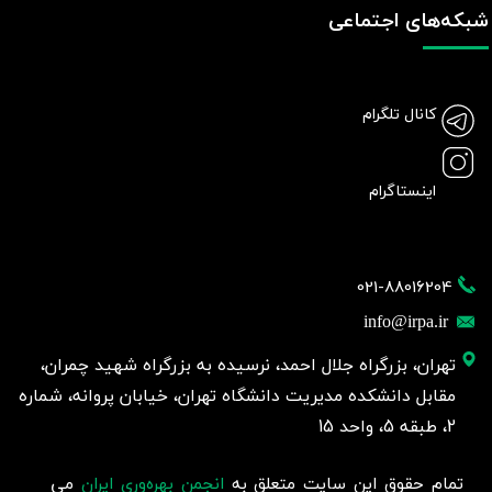
شبکه‌های اجتماعی
کانال تلگرام
اینستاگرام
021-88016204
info@irpa.ir
تهران، بزرگراه جلال احمد، نرسیده به بزرگراه شهید چمران،
مقابل دانشکده مدیریت دانشگاه تهران، خیابان پروانه، شماره
2، طبقه 5، واحد 15
تمام حقوق این سایت متعلق به
انجمن بهره‌وری ایران
می