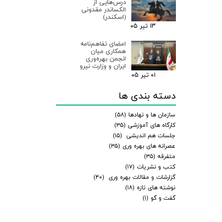
درس‌هایی از
الکساندر مقدونی
(اسکندر)
۱۳ تیر ۰۵
امضای تفاهم‌نامه
همکاری میان
انجمن بهره‌وری
ایران و وزارت نیرو
۰۱ تیر ۰۵
دسته بندی ها
سازمان ها و نهادها
(۵۸)
کارگاه های آموزشی
(۳۵)
جلسات هم اندیشی
(۱۵)
عصرانه های بهره وری
(۳۵)
متفرقه
(۳۵)
کتب و نشریات
(۱۷)
گزارشات و مقالات بهره وری
(۴۰)
نوشته های تازه
(۱۸)
گفت و گو
(۱)