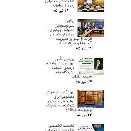
«اقتصاد و حکمرانی
پس از توافق»
۲۹ تیر ۰۵
برگزاری
سی‌وسومین
عصرانه بهره‌وری با
موضوع «تحلیل
اثرات ال‌نینو بر مدیریت
آبخیزها و سیلاب‌ها»
۲۴ تیر ۰۵
بررسی تأثیر
بهره‌وری در رشد ۸
درصدی اقتصاد
ازدیدگاه رهبر
شهید انقلاب
۲۴ تیر ۰۵
بهره‌گیری از هوش
مصنوعی برای
تولید هوشمند در
شرکت‌های کوچک
و متوسط (SMEs
۲۲ تیر ۰۵
نشست تخصصی
«اقتصاد و حکمرانی