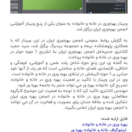
وبینار بهره‌وری در خانه و خانواده به عنوان یکی از پنج وبینار آموزشی
انجمن بهره‌وری ایران برگزار شد.
به گزارش روابط عمومی انجمن بهره‌وری ایران در این وبینار که با
همکاری پژوهشکده بیمه و مجموعه بیدبرگ برگزار شد، سيد حميد
كلانتری مديرعامل انجمن بهره‌وری ايران به تشريح 5 حوزه موثر در
بهره وری در خانه و خانواده پرداخت.
به گفته ی، اين پنج حوزه شامل رشد علمی و آموزشی، فرهنگی و
اخلاقی، اقتصادی، فضای خانه و سلامتی است كه هر يك از آنها خود
مبتنی بر 5 حوزه اثربخش در ارتقای بهره وری در خانه و خانواده است.
وی در اين وبينار با تاكيد بر اهميت بهره وري در خانه و خانواده،
تصريح كرد خانواده بهره ور مي تواند منجر به جامعه بهره ور شود.
مهندس كلانتری تاكيد كرد كه با توجه به اهميت اين موضوع كارگروه
مطالعاتی بهره وری در خانه و خانواده در انجمن بهره وری ايران
تشكيل شده و علاقه مندان برای عضويت و فعاليت در آن مي توانند
با انجمن بهره وری ايران تماس بگيرند.
فایل ارایه شده:
بهره وری در خانه و خانواده
اینفوگراف خانه و خانواده بهره ور