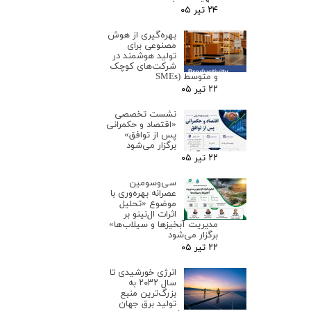
۲۴ تیر ۰۵
بهره‌گیری از هوش
مصنوعی برای
تولید هوشمند در
شرکت‌های کوچک
و متوسط (SMEs
۲۲ تیر ۰۵
نشست تخصصی
«اقتصاد و حکمرانی
پس از توافق»
برگزار می‌شود
۲۲ تیر ۰۵
سی‌وسومین
عصرانه بهره‌وری با
موضوع «تحلیل
اثرات ال‌نینو بر
مدیریت آبخیزها و سیلاب‌ها»
برگزار می‌شود
۲۲ تیر ۰۵
انرژی خورشیدی تا
سال ۲۰۳۲ به
بزرگ‌ترین منبع
تولید برق جهان