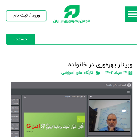
حساب کاربری من
ورود
/
ثبت نام
تغییر گذر واژه
جستجو
سفارشات
خروج از حساب کاربری
وبينار بهره‌وری در خانواده
۱۴ مرداد ۱۴۰۲
کارگاه های آموزشی