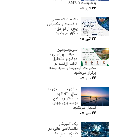
و متوسط (SMEs
۲۲ تیر ۰۵
نشست تخصصی
«اقتصاد و حکمرانی
پس از توافق»
برگزار می‌شود
۲۲ تیر ۰۵
سی‌وسومین
عصرانه بهره‌وری با
موضوع «تحلیل
اثرات ال‌نینو بر
مدیریت آبخیزها و سیلاب‌ها»
برگزار می‌شود
۲۲ تیر ۰۵
انرژی خورشیدی تا
سال ۲۰۳۲ به
بزرگ‌ترین منبع
تولید برق جهان
تبدیل می‌شود
۲۲ تیر ۰۵
یک آموزش
دانشگاهی عالی در
دنیای مجهز به