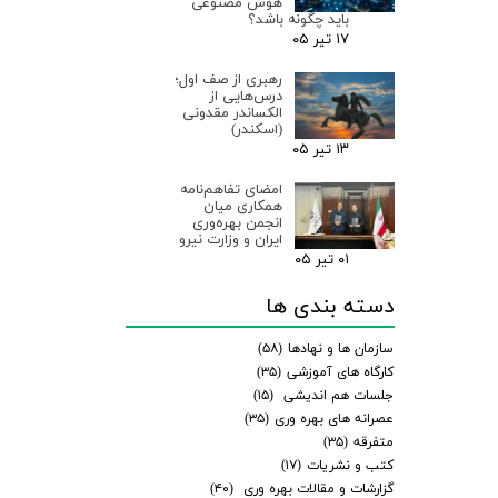
هوش مصنوعی
باید چگونه باشد؟
۱۷ تیر ۰۵
رهبری از صف اول؛
درس‌هایی از
الکساندر مقدونی
(اسکندر)
۱۳ تیر ۰۵
امضای تفاهم‌نامه
همکاری میان
انجمن بهره‌وری
ایران و وزارت نیرو
۰۱ تیر ۰۵
دسته بندی ها
سازمان ها و نهادها
(۵۸)
کارگاه های آموزشی
(۳۵)
جلسات هم اندیشی
(۱۵)
عصرانه های بهره وری
(۳۵)
متفرقه
(۳۵)
کتب و نشریات
(۱۷)
گزارشات و مقالات بهره وری
(۴۰)