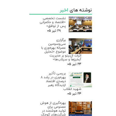
نوشته های
اخیر
نشست تخصصی
«اقتصاد و حکمرانی
پس از توافق»
۲۹ تیر ۰۵
برگزاری
سی‌وسومین
عصرانه بهره‌وری با
موضوع «تحلیل
اثرات ال‌نینو بر مدیریت
آبخیزها و سیلاب‌ها»
۲۴ تیر ۰۵
بررسی تأثیر
بهره‌وری در رشد ۸
درصدی اقتصاد
ازدیدگاه رهبر
شهید انقلاب
۲۴ تیر ۰۵
بهره‌گیری از هوش
مصنوعی برای
تولید هوشمند در
شرکت‌های کوچک