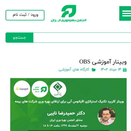
حساب کاربری من
ورود
/
ثبت نام
تغییر گذر واژه
جستجو
سفارشات
خروج از حساب کاربری
وبینار آموزشی OBS
۱۴ مرداد ۱۴۰۲
کارگاه های آموزشی