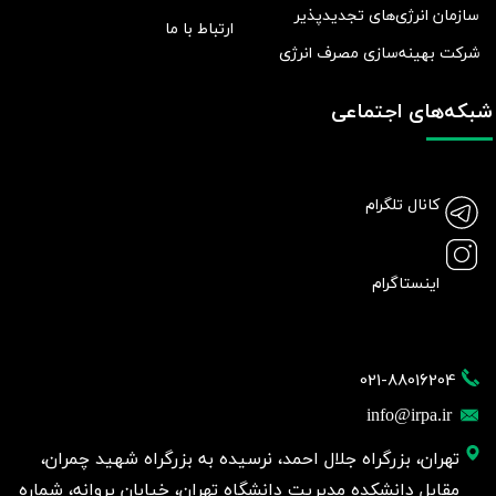
سازمان انرژی‌های تجدیدپذیر
ارتباط با ما
شرکت بهينه‌سازی مصرف انرژی
شبکه‌های اجتماعی
کانال تلگرام
اینستاگرام
021-88016204
info@irpa.ir
تهران، بزرگراه جلال احمد، نرسیده به بزرگراه شهید چمران،
مقابل دانشکده مدیریت دانشگاه تهران، خیابان پروانه، شماره