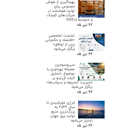
بهره‌گیری از هوش
مصنوعی برای
تولید هوشمند در
شرکت‌های کوچک
و متوسط (SMEs
۲۲ تیر ۰۵
نشست تخصصی
«اقتصاد و حکمرانی
پس از توافق»
برگزار می‌شود
۲۲ تیر ۰۵
سی‌وسومین
عصرانه بهره‌وری با
موضوع «تحلیل
اثرات ال‌نینو بر
مدیریت آبخیزها و سیلاب‌ها»
برگزار می‌شود
۲۲ تیر ۰۵
انرژی خورشیدی تا
سال ۲۰۳۲ به
بزرگ‌ترین منبع
تولید برق جهان
تبدیل می‌شود
۲۲ تیر ۰۵