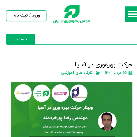
حساب کاربری من
ورود
/
ثبت نام
تغییر گذر واژه
جستجو
سفارشات
خروج از حساب کاربری
حركت بهره‌وری در آسیا
۱۵ مرداد ۱۴۰۲
کارگاه های آموزشی