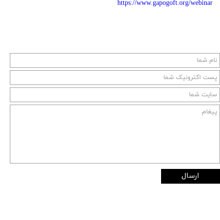
https://www.gapogoft.org/webinar
ارسال