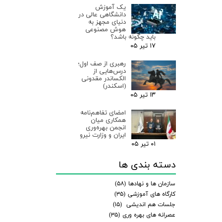
یک آموزش
دانشگاهی عالی در
دنیای مجهز به
هوش مصنوعی
باید چگونه باشد؟
۱۷ تیر ۰۵
رهبری از صف اول؛
درس‌هایی از
الکساندر مقدونی
(اسکندر)
۱۳ تیر ۰۵
امضای تفاهم‌نامه
همکاری میان
انجمن بهره‌وری
ایران و وزارت نیرو
۰۱ تیر ۰۵
دسته بندی ها
سازمان ها و نهادها
(۵۸)
کارگاه های آموزشی
(۳۵)
جلسات هم اندیشی
(۱۵)
عصرانه های بهره وری
(۳۵)