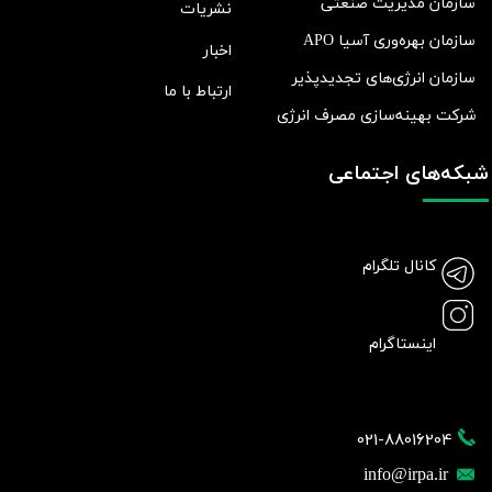
سازمان مدیریت صنعتی
نشریات
سازمان بهره‌وری آسیا APO
اخبار
سازمان انرژی‌های تجدیدپذیر
ارتباط با ما
شرکت بهينه‌سازی مصرف انرژی
شبکه‌های اجتماعی
کانال تلگرام
اینستاگرام
021-88016204
info@irpa.ir