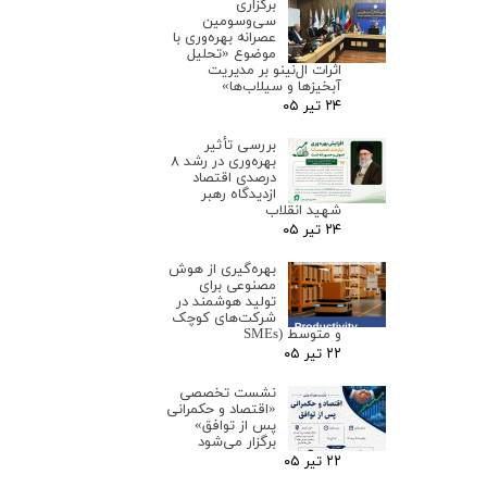
برگزاری
سی‌وسومین
عصرانه بهره‌وری با
موضوع «تحلیل
اثرات ال‌نینو بر مدیریت
آبخیزها و سیلاب‌ها»
۲۴ تیر ۰۵
بررسی تأثیر
بهره‌وری در رشد ۸
درصدی اقتصاد
ازدیدگاه رهبر
شهید انقلاب
۲۴ تیر ۰۵
بهره‌گیری از هوش
مصنوعی برای
تولید هوشمند در
شرکت‌های کوچک
و متوسط (SMEs
۲۲ تیر ۰۵
نشست تخصصی
«اقتصاد و حکمرانی
پس از توافق»
برگزار می‌شود
۲۲ تیر ۰۵