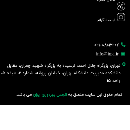
اینستاگرام
021-88016204
info@irpa.ir
تهران، بزرگراه جلال احمد، نرسیده به بزرگراه شهید چمران، مقابل
دانشکده مدیریت دانشگاه تهران، خیابان پروانه، شماره 2، طبقه 5،
واحد 15
تمام حقوق این سایت متعلق به
انجمن بهره‌وری ایران
می باشد.