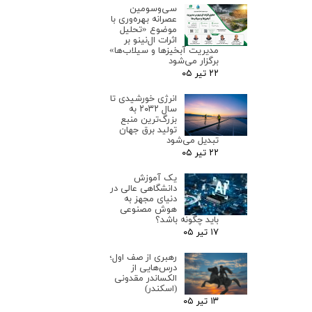
سی‌وسومین
عصرانه بهره‌وری با
موضوع «تحلیل
اثرات ال‌نینو بر
مدیریت آبخیزها و سیلاب‌ها»
برگزار می‌شود
۲۲ تیر ۰۵
انرژی خورشیدی تا
سال ۲۰۳۲ به
بزرگ‌ترین منبع
تولید برق جهان
تبدیل می‌شود
۲۲ تیر ۰۵
یک آموزش
دانشگاهی عالی در
دنیای مجهز به
هوش مصنوعی
باید چگونه باشد؟
۱۷ تیر ۰۵
رهبری از صف اول؛
درس‌هایی از
الکساندر مقدونی
(اسکندر)
۱۳ تیر ۰۵