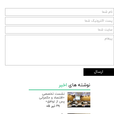
ارسال
نوشته های
اخیر
نشست تخصصی
«اقتصاد و حکمرانی
پس از توافق»
۲۹ تیر ۰۵