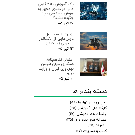
یک آموزش دانشگاهی
عالی در دنیای مجهز به
هوش مصنوعی باید
چگونه باشد؟
۱۷ تیر ۰۵
رهبری از صف اول؛
درس‌هایی از الکساندر
مقدونی (اسکندر)
۱۳ تیر ۰۵
امضای تفاهم‌نامه
همکاری میان انجمن
بهره‌وری ایران و وزارت
نیرو
۰۱ تیر ۰۵
دسته بندی ها
سازمان ها و نهادها
(۵۸)
کارگاه های آموزشی
(۳۵)
جلسات هم اندیشی
(۱۵)
عصرانه های بهره وری
(۳۵)
متفرقه
(۳۵)
کتب و نشریات
(۱۷)