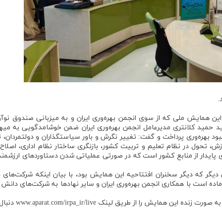
.
ی این همایش ملی که از سوی انجمن بهره‌وری ایران و به میزبانی صندوق نوآ
 مهرماه آغاز به کرد، سید حمید کلانتری مدیرعامل انجمن بهره‌وری ایران ضمن خوشامدگویی به می
 بهره‌وری پرداخت و گفت: تغییر نگرش و باور سیاستگذاران و دولتمردان، ت
وزش، تحول در نظام تعلیم و تربیت کشور، بازنگری ساختار نظام اداری، اصلاح
داری پایدار از منابع کشور است که در صورتی عملیاتی شدن دستاوردهای ارزشمن
گر‌ که دیگر سخنران افتتاحیه این همایش بود، با بیان اینکه شرکت‌های 
ماده است با همکاری انجمن بهره‌وری ایران و سایر نهادها به شرکت‌های دانش 
یش را از طریق لینک www.aparat.com/irpa_ir/live دنبال کنند