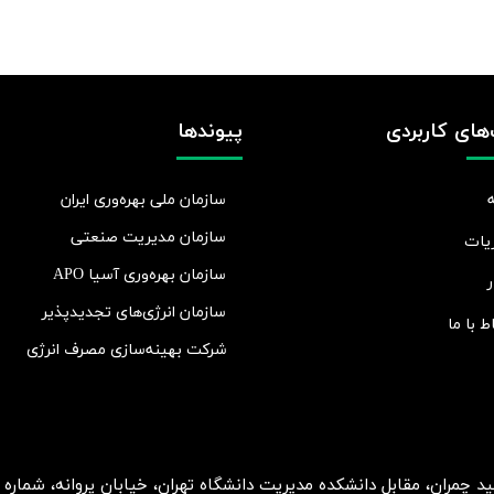
های کاربردی
پیوندها
سازمان ملی بهره‌وری ایران
سازمان مدیریت صنعتی
یات
سازمان بهره‌وری آسیا APO
ر
سازمان انرژی‌های تجدیدپذیر
اط با ما
شرکت بهينه‌سازی مصرف انرژی
ان، مقابل دانشکده مدیریت دانشگاه تهران، خیابان پروانه، شماره 2، طبقه 5، واحد 15