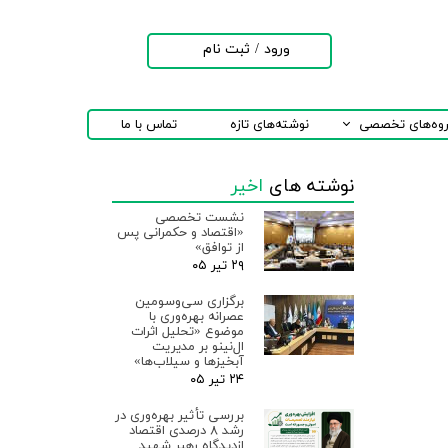
ورود
/
ثبت نام
حساب کاربری من
تغییر گذر واژه
روه‌های تخصصی
نوشته‌های تازه
تماس با ما
سفارشات
نوشته های
اخیر
خروج از حساب
کاربری
نشست تخصصی
«اقتصاد و حکمرانی پس
از توافق»
۲۹ تیر ۰۵
برگزاری سی‌وسومین
عصرانه بهره‌وری با
موضوع «تحلیل اثرات
ال‌نینو بر مدیریت
آبخیزها و سیلاب‌ها»
۲۴ تیر ۰۵
بررسی تأثیر بهره‌وری در
رشد ۸ درصدی اقتصاد
ازدیدگاه رهبر شهید