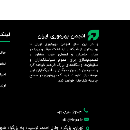
لینک‌
انجمن بهره‌وری ایران
و در این سال انجمن بهره‌وری ایران با
برخورداری از شبکه و ارتباطات مؤثر و پویا در
خانه
میان حامیان و اعضای خود، مشاور و
تصمیم‌سازی برای عموم سیاستگذاران و
نشر
سازمان‌ها و بنگاه‌های بزرگ فراهم خواهد کرد
و همچنین در بین نخبگان و تأثیرگذاران این
اخبا
عرصه برای تقویت فرهنگ بهره‌وری در سطح
جامعه شناخته خواهد شد.​​​​​​​
ارتب
021-88016204
info@irpa.ir
تهران، بزرگراه جلال احمد، نرسیده به بزرگراه شهید چمر