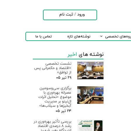
ورود
/
ثبت نام
حساب کاربری من
تغییر گذر واژه
روه‌های تخصصی
نوشته‌های تازه
تماس با ما
سفارشات
نوشته های
اخیر
خروج از حساب
کاربری
نشست تخصصی
«اقتصاد و حکمرانی پس
از توافق»
۲۹ تیر ۰۵
برگزاری سی‌وسومین
عصرانه بهره‌وری با
موضوع «تحلیل اثرات
ال‌نینو بر مدیریت
آبخیزها و سیلاب‌ها»
۲۴ تیر ۰۵
بررسی تأثیر بهره‌وری در
رشد ۸ درصدی اقتصاد
ازدیدگاه رهبر شهید