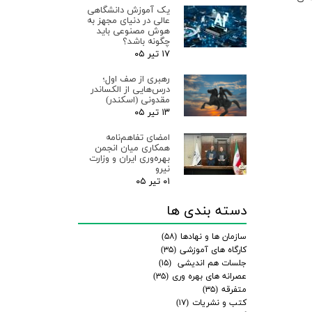
یک آموزش دانشگاهی
عالی در دنیای مجهز به
هوش مصنوعی باید
چگونه باشد؟
۱۷ تیر ۰۵
رهبری از صف اول؛
درس‌هایی از الکساندر
مقدونی (اسکندر)
۱۳ تیر ۰۵
امضای تفاهم‌نامه
همکاری میان انجمن
بهره‌وری ایران و وزارت
نیرو
۰۱ تیر ۰۵
دسته بندی ها
سازمان ها و نهادها
(۵۸)
کارگاه های آموزشی
(۳۵)
جلسات هم اندیشی
(۱۵)
عصرانه های بهره وری
(۳۵)
متفرقه
(۳۵)
کتب و نشریات
(۱۷)