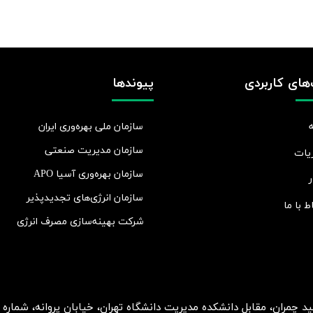
های کاربردی
پیوندها
سازمان ملی بهره‌وری ایران
سازمان مدیریت صنعتی
یات
سازمان بهره‌وری آسیا APO
ر
سازمان انرژی‌های تجدیدپذیر
اط با ما
شرکت بهينه‌سازی مصرف انرژی
ان، مقابل دانشکده مدیریت دانشگاه تهران، خیابان پروانه، شماره 2، طبقه 5، واحد 15