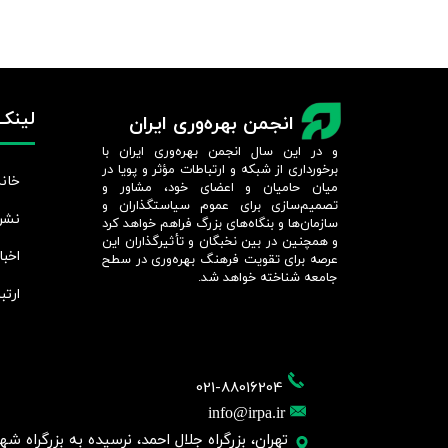
لینک‌
انجمن بهره‌وری ایران
و در این سال انجمن بهره‌وری ایران با
برخورداری از شبکه و ارتباطات مؤثر و پویا در
خانه
میان حامیان و اعضای خود، مشاور و
تصمیم‌سازی برای عموم سیاستگذاران و
نشر
سازمان‌ها و بنگاه‌های بزرگ فراهم خواهد کرد
و همچنین در بین نخبگان و تأثیرگذاران این
اخبا
عرصه برای تقویت فرهنگ بهره‌وری در سطح
جامعه شناخته خواهد شد.​​​​​​​
ارتب
021-88016204
info@irpa.ir
تهران، بزرگراه جلال احمد، نرسیده به بزرگراه شهید چمر