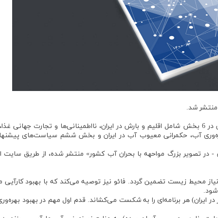
 منتشر شد.
به گزارش روابط عمومی انجمن بهره‌وری ایران، این گزارش در 6 بخش شامل اقلیم و بارش در ایران، نااطمینانی‌ها و تجارت جهانی 
هره‌وری آب، حکمرانی معیوب آب در ایران و بخش ششم سیاست‌های پیشنها
ان - در تصویر بزرگ مواحهه با بحران آب کشور» منتشر شده، از طریق سایت 
یاز محیط زیست تضمین گردد. فائو نیز توصیه می‌کند که با بهبود کارآیی 
شود.
4 هزار حلقه چاه غیرمجاز در ایران) هر برنامه‌ای را به شکست می‌کشاند. قدم اول مهم در بهبود بهره‌و