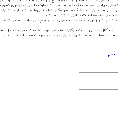
ارت خارجی میسر و آسان بوده) به منابع زیرزمینی آب ما آسیب بزند، در 
و قحطی جهانی، تحریم، جنگ یا هر شرایطی که تجارت خارجی غذا را برای کشو
، مثل سیلو برای ذخیره گندم، ضربه‌گیر نااطمینانی‌ها هستند. از دست رفت
یسک‌های متوجه امنیت غذایی را تشدید می‌کند.
 دارد و پیش از آن باید ساختار حکمرانی آب و همچنین ساختار مدیریت آب ا
 حتما سیگنال کمیابی آب به کارگزاران اقتصادی نرسیده است. پس کلید حل مش
ی (Monetize) کردن کمبود آب است. قطعا ابزار قیمت تنها راه برای بهبود بهره‌وری نیست، اما ابزاری بسیا
ب کشور