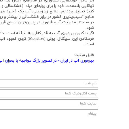
اگر مانور خودکفایی کشاورزی در سال‌های آسان (که تج
توانایی بلندمدت خود را برای روزهای مبادا (خشکسالی 
کند) تحلیل برده‌ایم. منابع زیرزمینی آب یک ذخیره مهم
منابع آسیب‌پذیری کشور در برابر خشکسالی را بیشتر و ر
در ساختار مدیریت آب، فناوری در پایین‌ترین سطح قرار
شود.
اگر تا کنون بهره‌وری آب به قدر کافی بالا نرفته است،
فرستادن این سیگنال، پول
است.
فایل مرتبط:
بهره‌وری آب در ایران - در تصویر بزرگ مواجهه با بحران آ