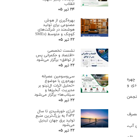
انقلاب
۲۴ تیر ۰۵
بهره‌گیری از هوش
مصنوعی برای تولید
هوشمند در شرکت‌های
کوچک و متوسط (SMEs
۲۲ تیر ۰۵
نشست تخصصی
«اقتصاد و حکمرانی پس
از توافق» برگزار می‌شود
۲۲ تیر ۰۵
سی‌وسومین عصرانه
غذا، چهره
بهره‌وری با موضوع
دی و
«تحلیل اثرات ال‌نینو بر
مدیریت آبخیزها و
سیلاب‌ها» برگزار می‌شود
انجمن
۲۲ تیر ۰۵
انرژی خورشیدی تا سال
مصرف
۲۰۳۲ به بزرگ‌ترین منبع
تولید برق جهان تبدیل
می‌شود
ری آب،
۲۲ تیر ۰۵