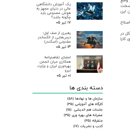
واقع
یک آموزش دانشگاهی
ر سخت
عالی در دنیای مجهز به
ن این
هوش مصنوعی باید
چگونه باشد؟
صلاح
۱۷ تیر ۰۵
رهبری از صف اول؛
کل در
درس‌هایی از الکساندر
ری کارا
مقدونی (اسکندر)
۱۳ تیر ۰۵
امضای تفاهم‌نامه
همکاری میان انجمن
بهره‌وری ایران و وزارت
نیرو
۰۱ تیر ۰۵
دسته بندی ها
سازمان ها و نهادها
(۵۸)
کارگاه های آموزشی
(۳۵)
جلسات هم اندیشی
(۱۵)
عصرانه های بهره وری
(۳۵)
متفرقه
(۳۵)
کتب و نشریات
(۱۷)