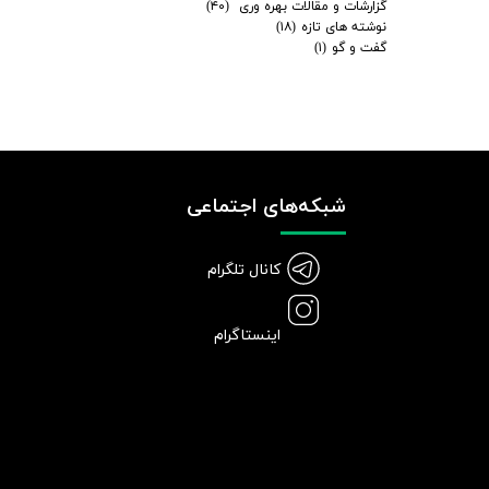
گزارشات و مقالات بهره وری
(۴۰)
نوشته های تازه
(۱۸)
گفت و گو
(۱)
شبکه‌های اجتماعی
کانال تلگرام
اینستاگرام