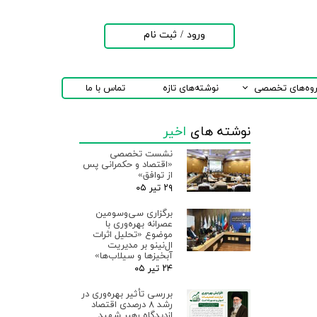
ورود
/
ثبت نام
حساب کاربری من
تغییر گذر واژه
روه‌های تخصصی
نوشته‌های تازه
تماس با ما
سفارشات
نوشته های
اخیر
خروج از حساب
کاربری
نشست تخصصی
«اقتصاد و حکمرانی پس
از توافق»
۲۹ تیر ۰۵
برگزاری سی‌وسومین
عصرانه بهره‌وری با
موضوع «تحلیل اثرات
ال‌نینو بر مدیریت
آبخیزها و سیلاب‌ها»
۲۴ تیر ۰۵
بررسی تأثیر بهره‌وری در
رشد ۸ درصدی اقتصاد
ازدیدگاه رهبر شهید