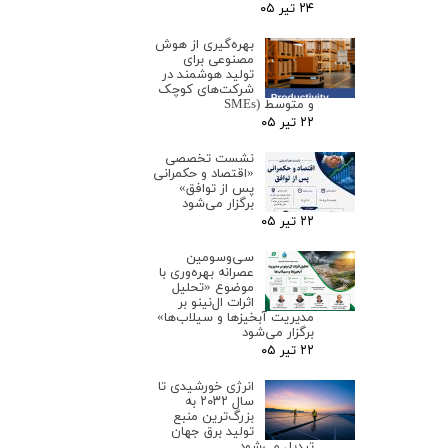
۲۴ تیر ۰۵
بهره‌گیری از هوش
مصنوعی برای
تولید هوشمند در
شرکت‌های کوچک
و متوسط (SMEs
۲۲ تیر ۰۵
نشست تخصصی
«اقتصاد و حکمرانی
پس از توافق»
برگزار می‌شود
۲۲ تیر ۰۵
سی‌وسومین
عصرانه بهره‌وری با
موضوع «تحلیل
اثرات ال‌نینو بر
مدیریت آبخیزها و سیلاب‌ها»
برگزار می‌شود
۲۲ تیر ۰۵
انرژی خورشیدی تا
سال ۲۰۳۲ به
بزرگ‌ترین منبع
تولید برق جهان
تبدیل می‌شود