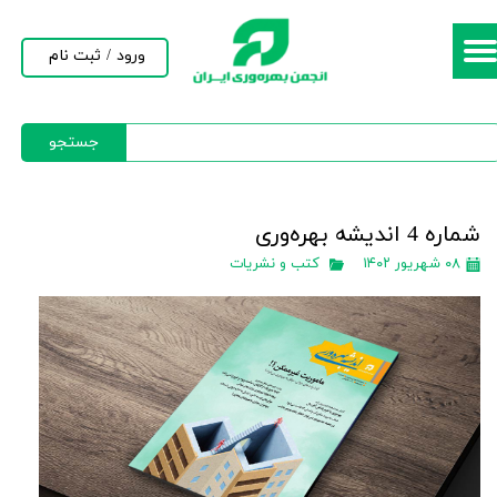
حساب کاربری من
ورود
/
ثبت نام
تغییر گذر واژه
جستجو
سفارشات
خروج از حساب کاربری
شماره 4 اندیشه بهره‌وری
۰۸ شهریور ۱۴۰۲
کتب و نشریات