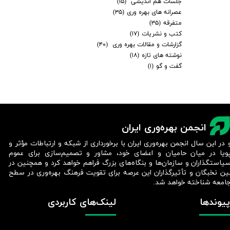
جلسات هم اندیشی
(۱۵)
عصرانه های بهره وری
(۳۵)
متفرقه
(۳۵)
کتب و نشریات
(۱۷)
گزارشات و مقالات بهره وری
(۴۰)
نوشته های تازه
(۱۸)
گفت و گو
(۱)
انجمن بهره‌وری ایران
 در این سال انجمن بهره‌وری ایران با برخورداری از شبکه و ارتباطات مؤثر و
ویا در میان حامیان و اعضای خود، مشاور و تصمیم‌سازی برای عموم
یاستگذاران و سازمان‌ها و بنگاه‌های بزرگ فراهم خواهد کرد و همچنین در
ین نخبگان و تأثیرگذاران این عرصه برای تقویت فرهنگ بهره‌وری در سطح
امعه شناخته خواهد شد.​​​​​​​
پیوندها
لینک‌های کاربردی