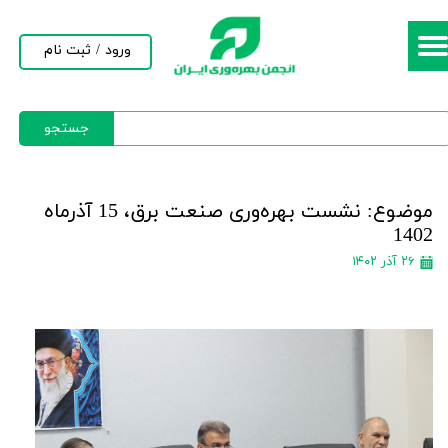
حساب کاربری من
ورود
/
ثبت نام
تغییر گذر واژه
جستجو
سفارشات
خروج از حساب کاربری
موضوع: نشست بهره‌وری صنعت برق، 15 آذرماه
1402
۲۶ آذر ۱۴۰۲