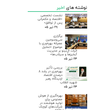
نوشته های
اخیر
نشست تخصصی
«اقتصاد و حکمرانی
پس از توافق»
۲۹ تیر ۰۵
برگزاری
سی‌وسومین
عصرانه بهره‌وری با
موضوع «تحلیل
اثرات ال‌نینو بر مدیریت
آبخیزها و سیلاب‌ها»
۲۴ تیر ۰۵
بررسی تأثیر
بهره‌وری در رشد ۸
درصدی اقتصاد
ازدیدگاه رهبر
شهید انقلاب
۲۴ تیر ۰۵
بهره‌گیری از هوش
مصنوعی برای
تولید هوشمند در
شرکت‌های کوچک