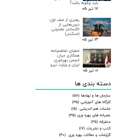
باید چگونه باشد؟
۱۷ تیر ۰۵
رهبری از صف اول؛
درس‌هایی از
الکساندر مقدونی
(اسکندر)
۱۳ تیر ۰۵
امضای تفاهم‌نامه
همکاری میان
انجمن بهره‌وری
ایران و وزارت نیرو
۰۱ تیر ۰۵
دسته بندی ها
سازمان ها و نهادها
(۵۸)
کارگاه های آموزشی
(۳۵)
جلسات هم اندیشی
(۱۵)
عصرانه های بهره وری
(۳۵)
متفرقه
(۳۵)
کتب و نشریات
(۱۷)
گزارشات و مقالات بهره وری
(۴۰)