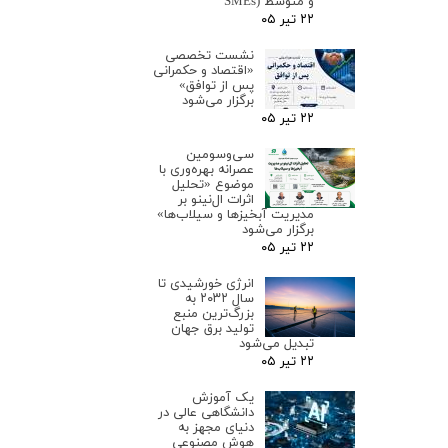
و متوسط (SMEs
۲۲ تیر ۰۵
نشست تخصصی
«اقتصاد و حکمرانی
پس از توافق»
برگزار می‌شود
۲۲ تیر ۰۵
سی‌وسومین
عصرانه بهره‌وری با
موضوع «تحلیل
اثرات ال‌نینو بر
مدیریت آبخیزها و سیلاب‌ها»
برگزار می‌شود
۲۲ تیر ۰۵
انرژی خورشیدی تا
سال ۲۰۳۲ به
بزرگ‌ترین منبع
تولید برق جهان
تبدیل می‌شود
۲۲ تیر ۰۵
یک آموزش
دانشگاهی عالی در
دنیای مجهز به
هوش مصنوعی