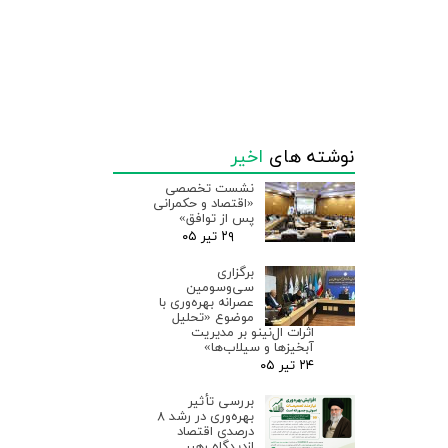
نوشته های
اخیر
نشست تخصصی
«اقتصاد و حکمرانی
پس از توافق»
۲۹ تیر ۰۵
برگزاری
سی‌وسومین
عصرانه بهره‌وری با
موضوع «تحلیل
اثرات ال‌نینو بر مدیریت
آبخیزها و سیلاب‌ها»
۲۴ تیر ۰۵
بررسی تأثیر
بهره‌وری در رشد ۸
درصدی اقتصاد
ازدیدگاه رهبر