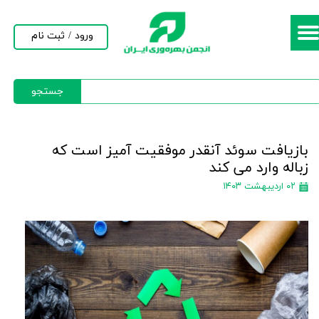
حساب کاربری من
ورود
/
ثبت نام
تغییر گذر واژه
جستجو
سفارشات
خروج از حساب کاربری
بازیافت سوئد آنقدر موفقیت آمیز است که
زباله وارد می کند
۰۲ اردیبهشت ۱۴۰۳