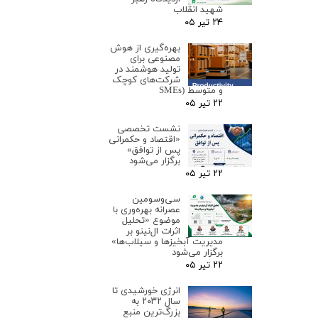
شهید انقلاب
۲۴ تیر ۰۵
بهره‌گیری از هوش
مصنوعی برای
تولید هوشمند در
شرکت‌های کوچک
و متوسط (SMEs
۲۲ تیر ۰۵
نشست تخصصی
«اقتصاد و حکمرانی
پس از توافق»
برگزار می‌شود
۲۲ تیر ۰۵
سی‌وسومین
عصرانه بهره‌وری با
موضوع «تحلیل
اثرات ال‌نینو بر
مدیریت آبخیزها و سیلاب‌ها»
برگزار می‌شود
۲۲ تیر ۰۵
انرژی خورشیدی تا
سال ۲۰۳۲ به
بزرگ‌ترین منبع