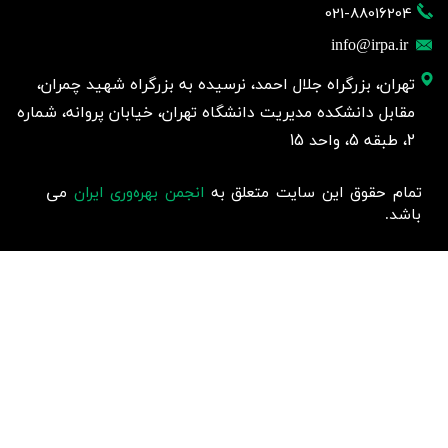
021-88016204
info@irpa.ir
تهران، بزرگراه جلال احمد، نرسیده به بزرگراه شهید چمران،
مقابل دانشکده مدیریت دانشگاه تهران، خیابان پروانه، شماره
2، طبقه 5، واحد 15
تمام حقوق این سایت متعلق به
انجمن بهره‌وری ایران
می
باشد.