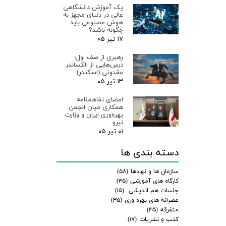
یک آموزش دانشگاهی
عالی در دنیای مجهز به
هوش مصنوعی باید
چگونه باشد؟
۱۷ تیر ۰۵
رهبری از صف اول؛
درس‌هایی از الکساندر
مقدونی (اسکندر)
۱۳ تیر ۰۵
امضای تفاهم‌نامه
همکاری میان انجمن
بهره‌وری ایران و وزارت
نیرو
۰۱ تیر ۰۵
دسته بندی ها
سازمان ها و نهادها
(۵۸)
کارگاه های آموزشی
(۳۵)
جلسات هم اندیشی
(۱۵)
عصرانه های بهره وری
(۳۵)
متفرقه
(۳۵)
کتب و نشریات
(۱۷)