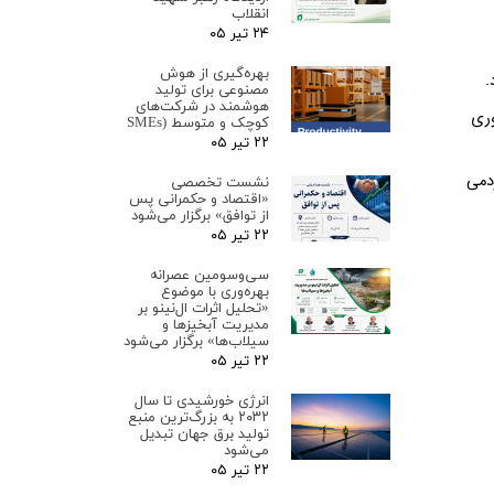
انقلاب
۲۴ تیر ۰۵
بهره‌گیری از هوش
.
مصنوعی برای تولید
هوشمند در شرکت‌های
وری
کوچک و متوسط (SMEs
۲۲ تیر ۰۵
دمی
نشست تخصصی
«اقتصاد و حکمرانی پس
از توافق» برگزار می‌شود
۲۲ تیر ۰۵
سی‌وسومین عصرانه
بهره‌وری با موضوع
«تحلیل اثرات ال‌نینو بر
مدیریت آبخیزها و
سیلاب‌ها» برگزار می‌شود
۲۲ تیر ۰۵
انرژی خورشیدی تا سال
۲۰۳۲ به بزرگ‌ترین منبع
تولید برق جهان تبدیل
می‌شود
۲۲ تیر ۰۵