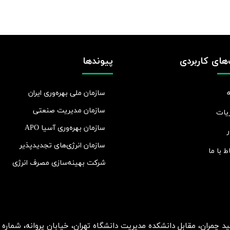
های کاربردی
پیوندها
سازمان ملی بهره‌وری ایران
سازمان مدیریت صنعتی
یات
سازمان بهره‌وری آسیا APO
ر
سازمان انرژی‌های تجدیدپذیر
اط با ما
شرکت بهينه‌سازی مصرف انرژی
ان، مقابل دانشکده مدیریت دانشگاه تهران، خیابان پروانه، شماره 2، طبقه 5، واحد 15