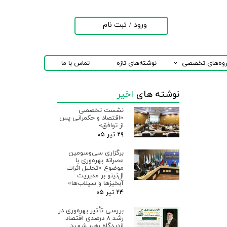
ورود
/
ثبت نام
حساب کاربری من
تغییر گذر واژه
روه‌های تخصصی
نوشته‌های تازه
تماس با ما
سفارشات
نوشته های
اخیر
خروج از حساب
کاربری
نشست تخصصی
«اقتصاد و حکمرانی پس
از توافق»
۲۹ تیر ۰۵
برگزاری سی‌وسومین
عصرانه بهره‌وری با
موضوع «تحلیل اثرات
ال‌نینو بر مدیریت
آبخیزها و سیلاب‌ها»
۲۴ تیر ۰۵
بررسی تأثیر بهره‌وری در
رشد ۸ درصدی اقتصاد
ازدیدگاه رهبر شهید