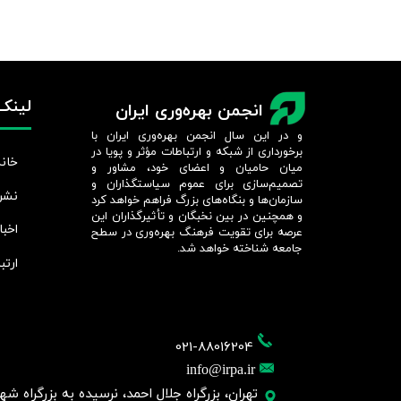
لینک‌
انجمن بهره‌وری ایران
و در این سال انجمن بهره‌وری ایران با
برخورداری از شبکه و ارتباطات مؤثر و پویا در
خانه
میان حامیان و اعضای خود، مشاور و
تصمیم‌سازی برای عموم سیاستگذاران و
نشر
سازمان‌ها و بنگاه‌های بزرگ فراهم خواهد کرد
و همچنین در بین نخبگان و تأثیرگذاران این
اخبا
عرصه برای تقویت فرهنگ بهره‌وری در سطح
جامعه شناخته خواهد شد.​​​​​​​
ارتب
021-88016204
info@irpa.ir
تهران، بزرگراه جلال احمد، نرسیده به بزرگراه شهید چمر