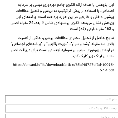
این پژوهش با هدف ارائه‌ الگوی جامع بهره‌وری مبتنی بر سرمایه‌
اجتماعی، با استفاده از روش فراترکیب به بررسی و تحلیل مطالعات
پیشین داخلی و خارجی در این حوزه پرداخته است. یافته‌های این
پژوهش نشان می‌دهد الگوی پیشنهادی شامل 9 بعد، 24 مقوله‌ اصلی
و 163 مقوله‌ فرعی (کد) است
.
نتایج حاصل از تحلیل محتوای مطالعات پیشین، حاکی از اهمیت
بالای سه مقوله‌ "رشد و بلوغ"، "مزیت رقابتی" و "برنامه‌های اجتماعی"
در ارتقای بهره‌وری مبتنی بر سرمایه‌ اجتماعی است
.برای دریافت اصل
مقاله بر لینک زیر کلیک کنید.
https://ensani.ir/file/download/article/65af45727ef3d-10098-
67-4.pdf