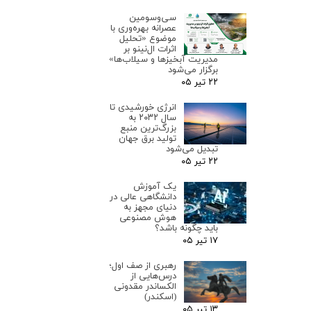
سی‌وسومین
عصرانه بهره‌وری با
موضوع «تحلیل
اثرات ال‌نینو بر
مدیریت آبخیزها و سیلاب‌ها»
برگزار می‌شود
۲۲ تیر ۰۵
انرژی خورشیدی تا
سال ۲۰۳۲ به
بزرگ‌ترین منبع
تولید برق جهان
تبدیل می‌شود
۲۲ تیر ۰۵
یک آموزش
دانشگاهی عالی در
دنیای مجهز به
هوش مصنوعی
باید چگونه باشد؟
۱۷ تیر ۰۵
رهبری از صف اول؛
درس‌هایی از
الکساندر مقدونی
(اسکندر)
۱۳ تیر ۰۵