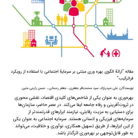
مقاله "ارائۀ الگوی بهره وری مبتنی بر سرمایۀ اجتماعی با استفاده از رویکرد
فراترکیب"
نویسندگان:
علی حیدرنژاد، سید محمدباقر جعفری ، جعفر رحمانی ، حسن زارعی متین
بهره‌وری به عنوان یکی از شاخص‌های کلیدی اقتصاد، نقشی محوری
در ثروت‌آفرینی و رفاه جامعه ایفا می‌کند. در عصر حاضر، سازمان‌ها
برای دستیابی به مزیت رقابتی، نیازمند ابزارهای قدرتمندتر از
سرمایه‌های فیزیکی و انسانی هستند. سرمایه‌ اجتماعی به عنوان یکی
از این ابزارها، از طریق تسهیل همکاری، نوآوری و خلاقیت، می‌تواند
به طور قابل‌توجهی بر بهره‌وری اثرگذار باشد
.