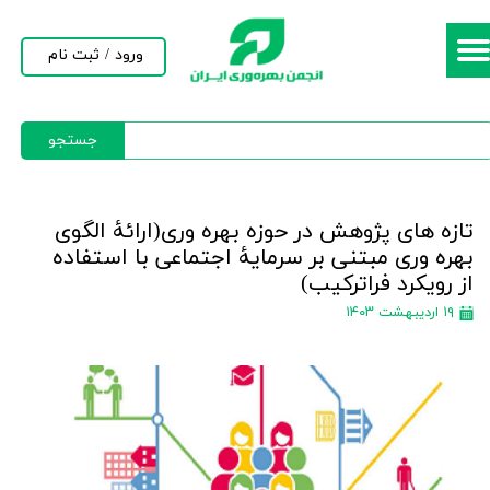
حساب کاربری من
ورود
/
ثبت نام
تغییر گذر واژه
جستجو
سفارشات
خروج از حساب کاربری
تازه های پژوهش در حوزه بهره وری(ارائۀ الگوی
بهره وری مبتنی بر سرمایۀ اجتماعی با استفاده
از رویکرد فراترکیب)
۱۹ اردیبهشت ۱۴۰۳