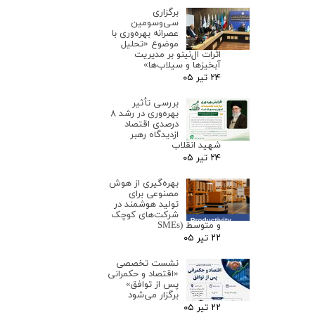
برگزاری
سی‌وسومین
عصرانه بهره‌وری با
موضوع «تحلیل
اثرات ال‌نینو بر مدیریت
آبخیزها و سیلاب‌ها»
۲۴ تیر ۰۵
بررسی تأثیر
بهره‌وری در رشد ۸
درصدی اقتصاد
ازدیدگاه رهبر
شهید انقلاب
۲۴ تیر ۰۵
بهره‌گیری از هوش
مصنوعی برای
تولید هوشمند در
شرکت‌های کوچک
و متوسط (SMEs
۲۲ تیر ۰۵
نشست تخصصی
«اقتصاد و حکمرانی
پس از توافق»
برگزار می‌شود
۲۲ تیر ۰۵