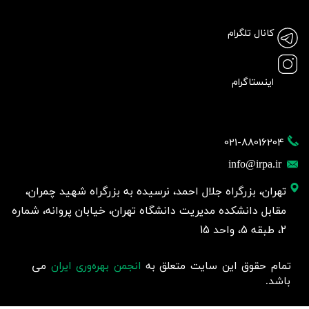
کانال تلگرام
اینستاگرام
021-88016204
info@irpa.ir
تهران، بزرگراه جلال احمد، نرسیده به بزرگراه شهید چمران،
مقابل دانشکده مدیریت دانشگاه تهران، خیابان پروانه، شماره
2، طبقه 5، واحد 15
تمام حقوق این سایت متعلق به
انجمن بهره‌وری ایران
می
باشد.