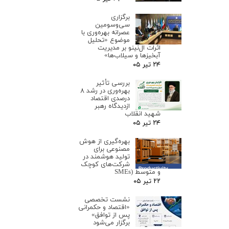
برگزاری
سی‌وسومین
عصرانه بهره‌وری با
موضوع «تحلیل
اثرات ال‌نینو بر مدیریت
آبخیزها و سیلاب‌ها»
۲۴ تیر ۰۵
بررسی تأثیر
بهره‌وری در رشد ۸
درصدی اقتصاد
ازدیدگاه رهبر
شهید انقلاب
۲۴ تیر ۰۵
بهره‌گیری از هوش
مصنوعی برای
تولید هوشمند در
شرکت‌های کوچک
و متوسط (SMEs
۲۲ تیر ۰۵
نشست تخصصی
«اقتصاد و حکمرانی
پس از توافق»
برگزار می‌شود