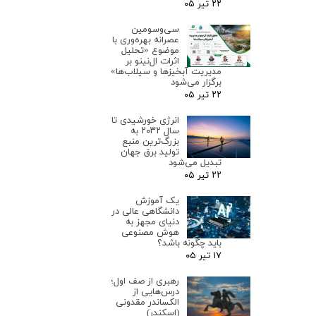
۲۲ تیر ۰۵
سی‌وسومین
عصرانه بهره‌وری با
موضوع «تحلیل
اثرات ال‌نینو بر
مدیریت آبخیزها و سیلاب‌ها»
برگزار می‌شود
۲۲ تیر ۰۵
انرژی خورشیدی تا
سال ۲۰۳۲ به
بزرگ‌ترین منبع
تولید برق جهان
تبدیل می‌شود
۲۲ تیر ۰۵
یک آموزش
دانشگاهی عالی در
دنیای مجهز به
هوش مصنوعی
باید چگونه باشد؟
۱۷ تیر ۰۵
رهبری از صف اول؛
درس‌هایی از
الکساندر مقدونی
(اسکندر)