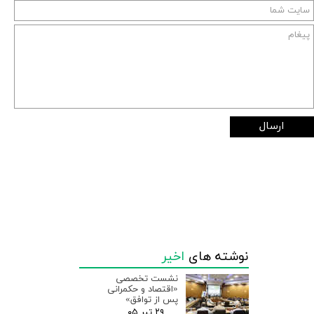
ارسال
نوشته های
اخیر
نشست تخصصی
«اقتصاد و حکمرانی
پس از توافق»
۲۹ تیر ۰۵