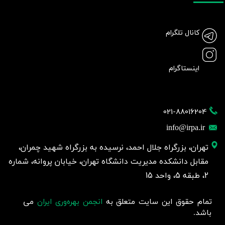
کانال تلگرام
اینستاگرام
021-88016204
info@irpa.ir
تهران، بزرگراه جلال احمد، نرسیده به بزرگراه شهید چمران،
مقابل دانشکده مدیریت دانشگاه تهران، خیابان پروانه، شماره
2، طبقه 5، واحد 15
تمام حقوق این سایت متعلق به
انجمن بهره‌وری ایران
می
باشد.