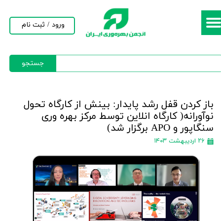
حساب کاربری من
ورود
/
ثبت نام
تغییر گذر واژه
جستجو
سفارشات
خروج از حساب کاربری
باز کردن قفل رشد پایدار: بینش از کارگاه تحول
نوآورانه( کارگاه انلاین توسط مرکز بهره وری
سنگاپور و APO برگزار شد)
۲۶ اردیبهشت ۱۴۰۳