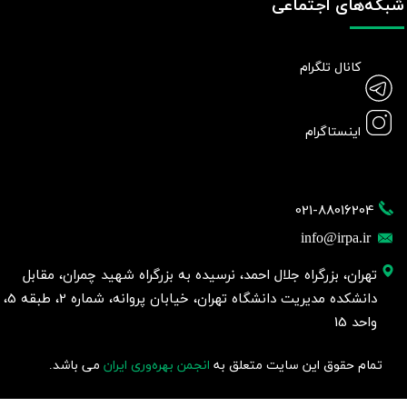
شبکه‌های اجتماعی
کانال تلگرام
اینستاگرام
021-88016204
info@irpa.ir
تهران، بزرگراه جلال احمد، نرسیده به بزرگراه شهید چمران، مقابل
دانشکده مدیریت دانشگاه تهران، خیابان پروانه، شماره 2، طبقه 5،
واحد 15
تمام حقوق این سایت متعلق به
انجمن بهره‌وری ایران
می باشد.