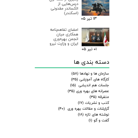
درس‌هایی از
الکساندر مقدونی
(اسکندر)
۱۳ تیر ۰۵
امضای تفاهم‌نامه
همکاری میان
انجمن بهره‌وری
ایران و وزارت نیرو
۰۱ تیر ۰۵
دسته بندی ها
سازمان ها و نهادها
(۵۸)
کارگاه های آموزشی
(۳۵)
جلسات هم اندیشی
(۱۵)
عصرانه های بهره وری
(۳۵)
متفرقه
(۳۵)
کتب و نشریات
(۱۷)
گزارشات و مقالات بهره وری
(۴۰)
نوشته های تازه
(۱۸)
گفت و گو
(۱)