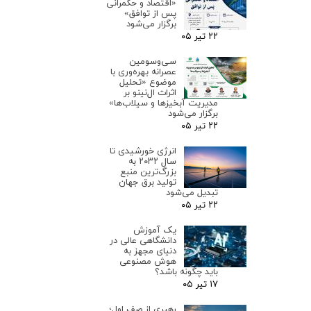
«اقتصاد و حکمرانی
پس از توافق»
برگزار می‌شود
۲۲ تیر ۰۵
سی‌وسومین
عصرانه بهره‌وری با
موضوع «تحلیل
اثرات ال‌نینو بر
مدیریت آبخیزها و سیلاب‌ها»
برگزار می‌شود
۲۲ تیر ۰۵
انرژی خورشیدی تا
سال ۲۰۳۲ به
بزرگ‌ترین منبع
تولید برق جهان
تبدیل می‌شود
۲۲ تیر ۰۵
یک آموزش
دانشگاهی عالی در
دنیای مجهز به
هوش مصنوعی
باید چگونه باشد؟
۱۷ تیر ۰۵
رهبری از صف اول؛