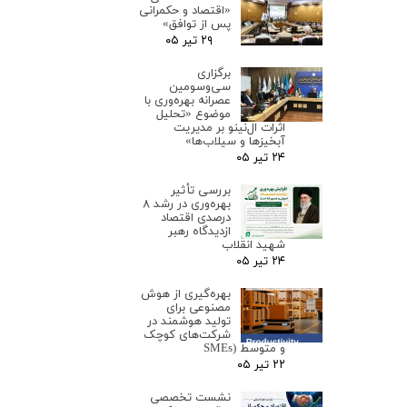
«اقتصاد و حکمرانی
پس از توافق»
۲۹ تیر ۰۵
برگزاری
سی‌وسومین
عصرانه بهره‌وری با
موضوع «تحلیل
اثرات ال‌نینو بر مدیریت
آبخیزها و سیلاب‌ها»
۲۴ تیر ۰۵
بررسی تأثیر
بهره‌وری در رشد ۸
درصدی اقتصاد
ازدیدگاه رهبر
شهید انقلاب
۲۴ تیر ۰۵
بهره‌گیری از هوش
مصنوعی برای
تولید هوشمند در
شرکت‌های کوچک
و متوسط (SMEs
۲۲ تیر ۰۵
نشست تخصصی