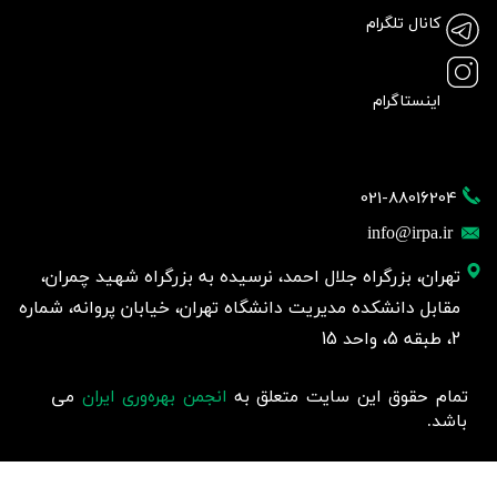
کانال تلگرام
اینستاگرام
021-88016204
info@irpa.ir
تهران، بزرگراه جلال احمد، نرسیده به بزرگراه شهید چمران،
مقابل دانشکده مدیریت دانشگاه تهران، خیابان پروانه، شماره
2، طبقه 5، واحد 15
تمام حقوق این سایت متعلق به
انجمن بهره‌وری ایران
می
باشد.