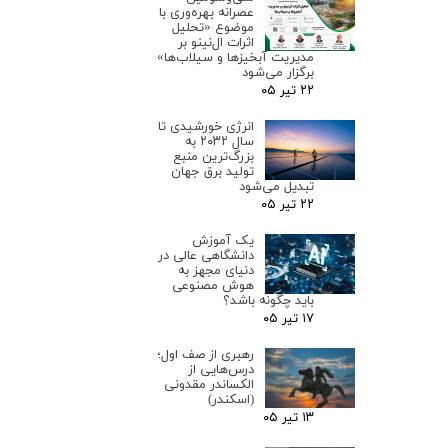
عصرانه بهره‌وری با
موضوع «تحلیل
اثرات ال‌نینو بر
مدیریت آبخیزها و سیلاب‌ها»
برگزار می‌شود
۲۲ تیر ۰۵
انرژی خورشیدی تا
سال ۲۰۳۲ به
بزرگ‌ترین منبع
تولید برق جهان
تبدیل می‌شود
۲۲ تیر ۰۵
یک آموزش
دانشگاهی عالی در
دنیای مجهز به
هوش مصنوعی
باید چگونه باشد؟
۱۷ تیر ۰۵
رهبری از صف اول؛
درس‌هایی از
الکساندر مقدونی
(اسکندر)
۱۳ تیر ۰۵