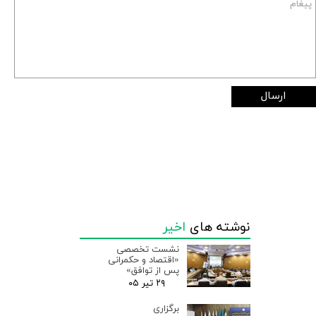
ارسال
نوشته های
اخیر
نشست تخصصی
«اقتصاد و حکمرانی
پس از توافق»
۲۹ تیر ۰۵
برگزاری