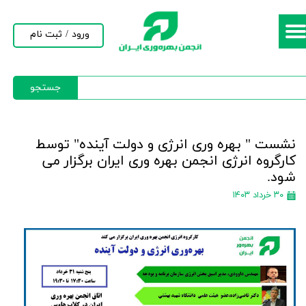
حساب کاربری من
ورود
/
ثبت نام
تغییر گذر واژه
جستجو
سفارشات
خروج از حساب کاربری
نشست " بهره وری انرژی و دولت آینده" توسط
کارگروه انرژی انجمن بهره وری ایران برگزار می
شود.
۳۰ خرداد ۱۴۰۳