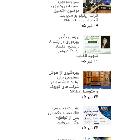
سی‌وسومین
عصرانه بهره‌وری با
موضوع «تحلیل
اثرات ال‌نینو بر مدیریت
آبخیزها و سیلاب‌ها»
۲۴ تیر ۰۵
بررسی تأثیر
بهره‌وری در رشد ۸
درصدی اقتصاد
ازدیدگاه رهبر
شهید انقلاب
۲۴ تیر ۰۵
بهره‌گیری از هوش
مصنوعی برای
تولید هوشمند در
شرکت‌های کوچک
و متوسط (SMEs
۲۲ تیر ۰۵
نشست تخصصی
«اقتصاد و حکمرانی
پس از توافق»
برگزار می‌شود
۲۲ تیر ۰۵
سی‌وسومین