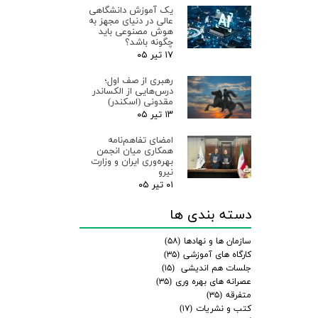
یک آموزش دانشگاهی
عالی در دنیای مجهز به
هوش مصنوعی باید
چگونه باشد؟
۱۷ تیر ۰۵
رهبری از صف اول؛
درس‌هایی از الکساندر
مقدونی (اسکندر)
۱۳ تیر ۰۵
امضای تفاهم‌نامه
همکاری میان انجمن
بهره‌وری ایران و وزارت
نیرو
۰۱ تیر ۰۵
دسته بندی ها
سازمان ها و نهادها
(۵۸)
کارگاه های آموزشی
(۳۵)
جلسات هم اندیشی
(۱۵)
عصرانه های بهره وری
(۳۵)
متفرقه
(۳۵)
کتب و نشریات
(۱۷)