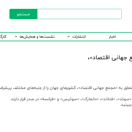
جستجو
اخبار
انتشارات
نشست‌ها و همایش‌ها
کارگ
 جهانی اقتصاد»،
تعلق به «مجمع جهانی اقتصاد»، کشورهای جهان را از جنبه‌های مختلف پیشرفت
سوئد»، «فنلاند»، «دانمارک»، «سوئیس» و «فرانسه» در صدر قرار دارند.
بینید.