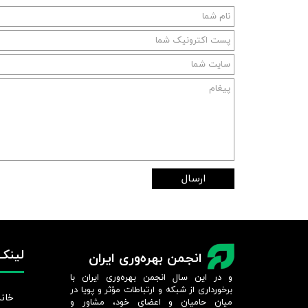
ارسال
لینک‌
انجمن بهره‌وری ایران
و در این سال انجمن بهره‌وری ایران با
برخورداری از شبکه و ارتباطات مؤثر و پویا در
خانه
میان حامیان و اعضای خود، مشاور و