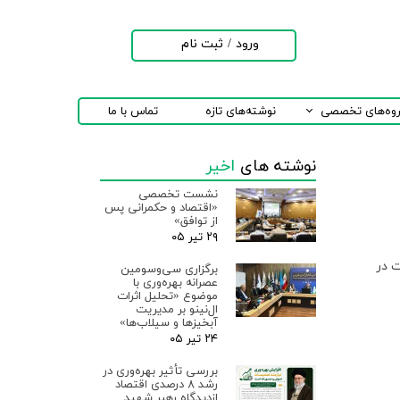
ورود
/
ثبت نام
حساب کاربری من
تغییر گذر واژه
روه‌های تخصصی
نوشته‌های تازه
تماس با ما
سفارشات
نوشته های
اخیر
خروج از حساب
کاربری
نشست تخصصی
«اقتصاد و حکمرانی پس
از توافق»
۲۹ تیر ۰۵
 در
برگزاری سی‌وسومین
عصرانه بهره‌وری با
موضوع «تحلیل اثرات
ال‌نینو بر مدیریت
آبخیزها و سیلاب‌ها»
۲۴ تیر ۰۵
بررسی تأثیر بهره‌وری در
رشد ۸ درصدی اقتصاد
ازدیدگاه رهبر شهید