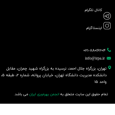
کانال تلگرام
اینستاگرام
021-88016204
info@irpa.ir
تهران، بزرگراه جلال احمد، نرسیده به بزرگراه شهید چمران، مقابل
دانشکده مدیریت دانشگاه تهران، خیابان پروانه، شماره 2، طبقه 5،
واحد 15
تمام حقوق این سایت متعلق به
انجمن بهره‌وری ایران
می باشد.