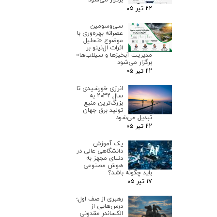
۲۲ تیر ۰۵
سی‌وسومین
عصرانه بهره‌وری با
موضوع «تحلیل
اثرات ال‌نینو بر
مدیریت آبخیزها و سیلاب‌ها»
برگزار می‌شود
۲۲ تیر ۰۵
انرژی خورشیدی تا
سال ۲۰۳۲ به
بزرگ‌ترین منبع
تولید برق جهان
تبدیل می‌شود
۲۲ تیر ۰۵
یک آموزش
دانشگاهی عالی در
دنیای مجهز به
هوش مصنوعی
باید چگونه باشد؟
۱۷ تیر ۰۵
رهبری از صف اول؛
درس‌هایی از
الکساندر مقدونی