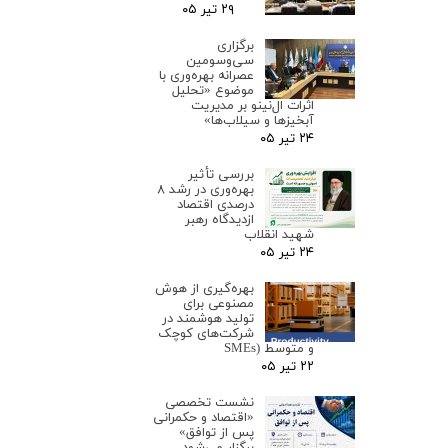
۲۹ تیر ۰۵
برگزاری
سی‌وسومین
عصرانه بهره‌وری با
موضوع «تحلیل
اثرات ال‌نینو بر مدیریت
آبخیزها و سیلاب‌ها»
۲۴ تیر ۰۵
بررسی تأثیر
بهره‌وری در رشد ۸
درصدی اقتصاد
ازدیدگاه رهبر
شهید انقلاب
۲۴ تیر ۰۵
بهره‌گیری از هوش
مصنوعی برای
تولید هوشمند در
شرکت‌های کوچک
و متوسط (SMEs
۲۲ تیر ۰۵
نشست تخصصی
«اقتصاد و حکمرانی
پس از توافق»
برگزار می‌شود