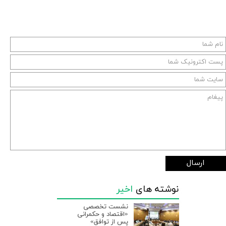
ارسال
نوشته های
اخیر
نشست تخصصی
«اقتصاد و حکمرانی
پس از توافق»