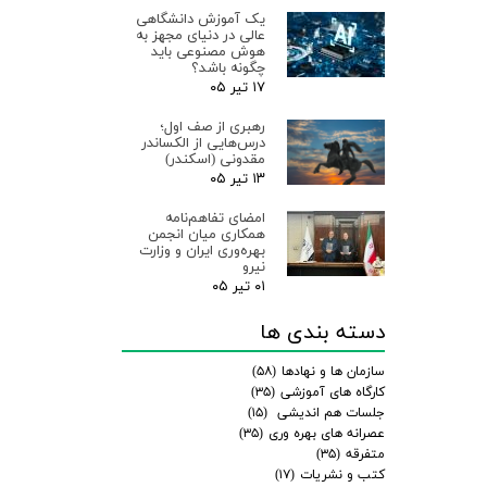
یک آموزش دانشگاهی
عالی در دنیای مجهز به
هوش مصنوعی باید
چگونه باشد؟
۱۷ تیر ۰۵
رهبری از صف اول؛
درس‌هایی از الکساندر
مقدونی (اسکندر)
۱۳ تیر ۰۵
امضای تفاهم‌نامه
همکاری میان انجمن
بهره‌وری ایران و وزارت
نیرو
۰۱ تیر ۰۵
دسته بندی ها
سازمان ها و نهادها
(۵۸)
کارگاه های آموزشی
(۳۵)
جلسات هم اندیشی
(۱۵)
عصرانه های بهره وری
(۳۵)
متفرقه
(۳۵)
کتب و نشریات
(۱۷)