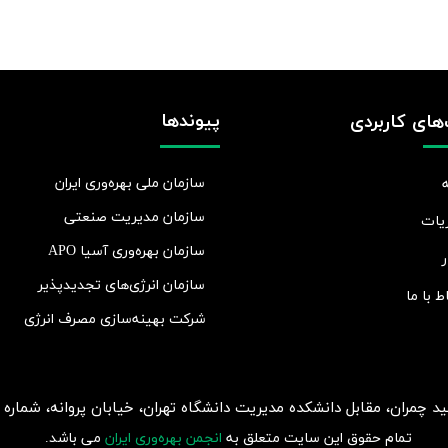
پیوندها
های کاربردی
سازمان ملی بهره‌وری ایران
سازمان مدیریت صنعتی
یات
سازمان بهره‌وری آسیا APO
ر
سازمان انرژی‌های تجدیدپذیر
اط با ما
شرکت بهينه‌سازی مصرف انرژی
ان، مقابل دانشکده مدیریت دانشگاه تهران، خیابان پروانه، شماره 2، طبقه 5، واحد 15
تمام حقوق این سایت متعلق به
انجمن بهره‌وری ایران
می باشد.