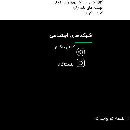
گزارشات و مقالات بهره وری
(۴۰)
نوشته های تازه
(۱۸)
گفت و گو
(۱)
شبکه‌های اجتماعی
کانال تلگرام
اینستاگرام