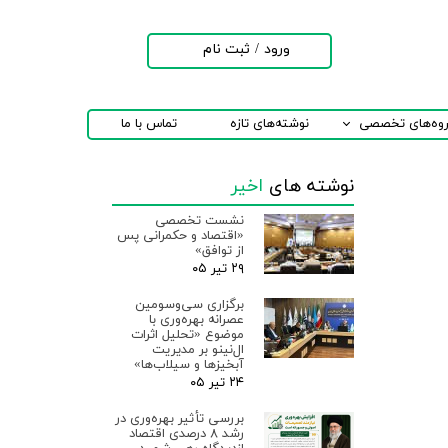
ورود
/
ثبت نام
حساب کاربری من
تغییر گذر واژه
روه‌های تخصصی
نوشته‌های تازه
تماس با ما
سفارشات
نوشته های
اخیر
خروج از حساب
کاربری
نشست تخصصی
«اقتصاد و حکمرانی پس
از توافق»
۲۹ تیر ۰۵
برگزاری سی‌وسومین
عصرانه بهره‌وری با
موضوع «تحلیل اثرات
ال‌نینو بر مدیریت
آبخیزها و سیلاب‌ها»
۲۴ تیر ۰۵
بررسی تأثیر بهره‌وری در
رشد ۸ درصدی اقتصاد