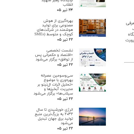
ازدیدگاه رهبر شهید
انقلاب
۲۴ تیر ۰۵
بهره‌گیری از هوش
عرفی
مصنوعی برای تولید
هوشمند در شرکت‌های
کوچک و متوسط (SMEs
گاه
۲۲ تیر ۰۵
رورت
نشست تخصصی
«اقتصاد و حکمرانی پس
از توافق» برگزار می‌شود
۲۲ تیر ۰۵
سی‌وسومین عصرانه
بهره‌وری با موضوع
«تحلیل اثرات ال‌نینو بر
مدیریت آبخیزها و
سیلاب‌ها» برگزار می‌شود
۲۲ تیر ۰۵
انرژی خورشیدی تا سال
۲۰۳۲ به بزرگ‌ترین منبع
تولید برق جهان تبدیل
می‌شود
۲۲ تیر ۰۵