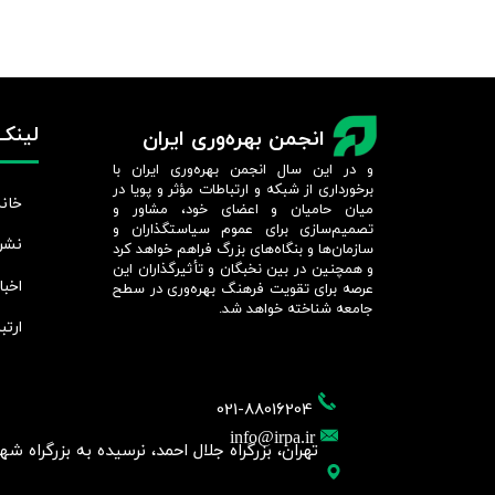
لینک‌
انجمن بهره‌وری ایران
و در این سال انجمن بهره‌وری ایران با
برخورداری از شبکه و ارتباطات مؤثر و پویا در
خانه
میان حامیان و اعضای خود، مشاور و
تصمیم‌سازی برای عموم سیاستگذاران و
نشر
سازمان‌ها و بنگاه‌های بزرگ فراهم خواهد کرد
و همچنین در بین نخبگان و تأثیرگذاران این
اخبا
عرصه برای تقویت فرهنگ بهره‌وری در سطح
جامعه شناخته خواهد شد.​​​​​​​
ارتب
021-88016204
info@irpa.ir
تهران، بزرگراه جلال احمد، نرسیده به بزرگراه شهید چمر