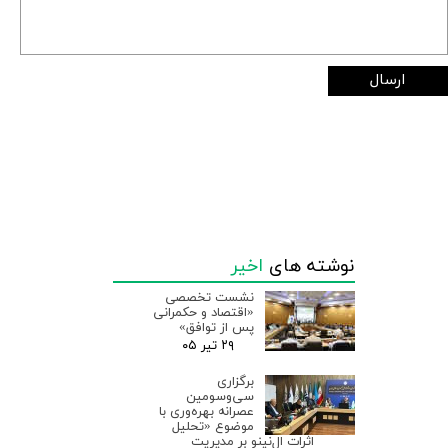
ارسال
نوشته های
اخیر
نشست تخصصی
«اقتصاد و حکمرانی
پس از توافق»
۲۹ تیر ۰۵
برگزاری
سی‌وسومین
عصرانه بهره‌وری با
موضوع «تحلیل
اثرات ال‌نینو بر مدیریت