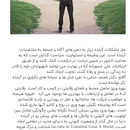
حل مشکلات آینده نیاز به ذهن های آگاه و مسلط به مقتضیات
آینده است. این وظیفه و مسئولیت سیاست گذاران است که به
هدایت کشور در مسیر درست در درازمدت کمک کنند و از طریق
ابتکارات ملی جسورانه که در نهایت می توانند شهروندان خود را قادر
به زندگی در صلح و رفاه کنند، تفاوت ایجاد کنند.
آقای دکتر محمد متقی با نفی مدل ها و نسخه های تکراری در آینده
نگر نوشته است:
بهره وری حاصل محیط و فضای رقابتی در کسب و کار است. رقابتی
کــه در تعامل و ارتباطات با بهترین ها بوجود می آید . امروزه هیمنه
و موفقیت شرکت ها، سازمانها و ملل در پویایی و رشــد اقتصادی
است که بواسطه نگرش بهره وری در روح و کالبد آنها جاری شده
است. بهره وری یعنی بینش آینده نگرانه یعنی چگونگی تعادل بین
اولویت های کنونی با چالش ها و فرصت های پیش رو در آینده.
دنیا در حال گذار از وضعیت کنونی به دنیای جدید در تمامی ابعاد
اســت (new to Transition Great A World) لذا شناخت و درک هرچه