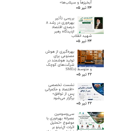
آبخیزها و سیلاب‌ها»
۲۴ تیر ۰۵
بررسی تأثیر
بهره‌وری در رشد ۸
درصدی اقتصاد
ازدیدگاه رهبر
شهید انقلاب
۲۴ تیر ۰۵
بهره‌گیری از هوش
مصنوعی برای
تولید هوشمند در
شرکت‌های کوچک
و متوسط (SMEs
۲۲ تیر ۰۵
نشست تخصصی
«اقتصاد و حکمرانی
پس از توافق»
برگزار می‌شود
۲۲ تیر ۰۵
سی‌وسومین
عصرانه بهره‌وری با
موضوع «تحلیل
اثرات ال‌نینو بر