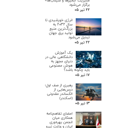
مدیریت آبخیزها و سیلاب‌ها»
برگزار می‌شود
۲۲ تیر ۰۵
انرژی خورشیدی تا
سال ۲۰۳۲ به
بزرگ‌ترین منبع
تولید برق جهان
تبدیل می‌شود
۲۲ تیر ۰۵
یک آموزش
دانشگاهی عالی در
دنیای مجهز به
هوش مصنوعی
باید چگونه باشد؟
۱۷ تیر ۰۵
رهبری از صف اول؛
درس‌هایی از
الکساندر مقدونی
(اسکندر)
۱۳ تیر ۰۵
امضای تفاهم‌نامه
همکاری میان
انجمن بهره‌وری
ایران و وزارت نیرو