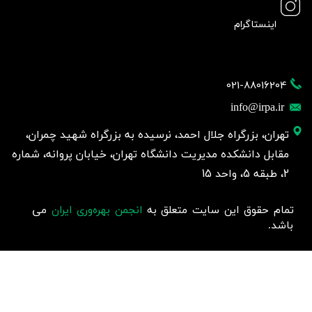
اینستاگرام
021-88016204
info@irpa.ir
تهران، بزرگراه جلال احمد، نرسیده به بزرگراه شهید چمران،
مقابل دانشکده مدیریت دانشگاه تهران، خیابان پروانه، شماره
2، طبقه 5، واحد 15
تمام حقوق این سایت متعلق به
انجمن بهره‌وری ایران
می
باشد.