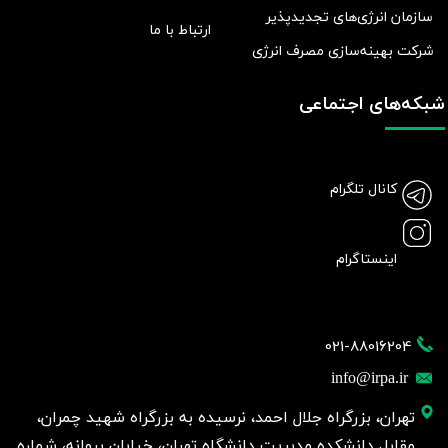
سازمان انرژی‌های تجدیدپذیر
ارتباط با ما
شرکت بهينه‌سازی مصرف انرژی
شبکه‌های اجتماعی
کانال تلگرام
اینستاگرام
021-88016204
info@irpa.ir
تهران، بزرگراه جلال احمد، نرسیده به بزرگراه شهید چمران،
مقابل دانشکده مدیریت دانشگاه تهران، خیابان پروانه، شماره