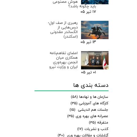
هوش مصنوعی
باید چگونه باشد؟
۱۷ تیر ۰۵
رهبری از صف اول؛
درس‌هایی از
الکساندر مقدونی
(اسکندر)
۱۳ تیر ۰۵
امضای تفاهم‌نامه
همکاری میان
انجمن بهره‌وری
ایران و وزارت نیرو
۰۱ تیر ۰۵
دسته بندی ها
سازمان ها و نهادها
(۵۸)
کارگاه های آموزشی
(۳۵)
جلسات هم اندیشی
(۱۵)
عصرانه های بهره وری
(۳۵)
متفرقه
(۳۵)
کتب و نشریات
(۱۷)
گزارشات و مقالات بهره وری
(۴۰)