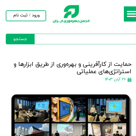
حساب کاربری من
ورود
/
ثبت نام
تغییر گذر واژه
جستجو
سفارشات
خروج از حساب کاربری
حمایت از کارآفرینی و بهره‌وری از طریق ابزارها و
استراتژی‌های عملیاتی
۲۶ آبان ۱۴۰۳