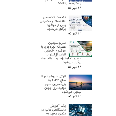
و متوسط (SMEs
۲۲ تیر ۰۵
نشست تخصصی
«اقتصاد و حکمرانی
پس از توافق»
برگزار می‌شود
۲۲ تیر ۰۵
سی‌وسومین
عصرانه بهره‌وری با
موضوع «تحلیل
اثرات ال‌نینو بر
مدیریت آبخیزها و سیلاب‌ها»
برگزار می‌شود
۲۲ تیر ۰۵
انرژی خورشیدی تا
سال ۲۰۳۲ به
بزرگ‌ترین منبع
تولید برق جهان
تبدیل می‌شود
۲۲ تیر ۰۵
یک آموزش
دانشگاهی عالی در
دنیای مجهز به