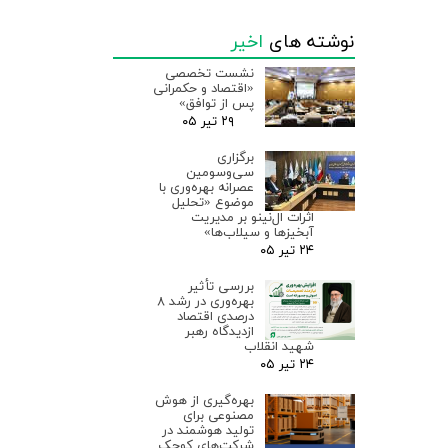
نوشته های
اخیر
نشست تخصصی
«اقتصاد و حکمرانی
پس از توافق»
۲۹ تیر ۰۵
برگزاری
سی‌وسومین
عصرانه بهره‌وری با
موضوع «تحلیل
اثرات ال‌نینو بر مدیریت
آبخیزها و سیلاب‌ها»
۲۴ تیر ۰۵
بررسی تأثیر
بهره‌وری در رشد ۸
درصدی اقتصاد
ازدیدگاه رهبر
شهید انقلاب
۲۴ تیر ۰۵
بهره‌گیری از هوش
مصنوعی برای
تولید هوشمند در
شرکت‌های کوچک