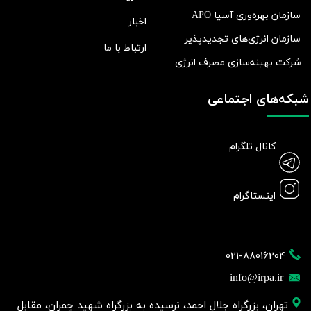
سازمان بهره‌وری آسیا APO
اخبار
سازمان انرژی‌های تجدیدپذیر
ارتباط با ما
شرکت بهينه‌سازی مصرف انرژی
شبکه‌های اجتماعی
کانال تلگرام
اینستاگرام
021-88016204
info@irpa.ir
تهران، بزرگراه جلال احمد، نرسیده به بزرگراه شهید چمران، مقابل