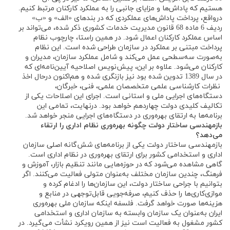
هستیم که پاداش‌ها و مزایای جانبی را به عملکرد کارکنان مرتبط کنیم.
درواقع، پرداخت پاداش‌های عملکردی که در بندهای «الف» و «ب»
ردیف 6 ماده 68 قانون مدیریت خدمات کشوری ذکر شده، می‌تواند بر
اساس عملکرد کارکنان اعمال شود. در همین راستا، چارچوب نظام
پرداخت مبتنی بر عملکرد در سازمان طراحی شده است. این نظام
به‌صورت سه‌سطحی عمل می‌کند و شامل عملکرد سازمان، مدیران و
کارکنان می‌شود. علاوه بر این، پیش‌نویس اصلاحیه آیین‌نامه‌ای که
در سال 1389 تدوین شده بود نیز بازنگری شده و هم‌اکنون درحال اخذ
نظرات کارشناسی علمی متخصصان علمی، فنی، خبرگان،
دستگاه‌های اجرایی ملی و استانی است. اجرای این اصلاحات یکی از
تکالیف کلیدی دولت چهاردهم خواهد بود. درنهایت، تمامی این
برنامه‌ها به ارتقای بهره‌وری در دستگاه‌های اجرایی منجر خواهد شد.
بازمهندسی ساختار دولت چگونه بهره‌وری نظام اداری را ارتقاء
می‌دهد؟
بازمهندسی ساختار دولت یکی از برنامه‌های شش‌گانه اصلی سازمان
اداری و استخدامی کشور برای ارتقای بهره‌وری در نظام اداری است.
گاهی مشاهده می‌شود که در حوزه‌هایی مانند تنظیم بازار، آموزش و
فرهنگ، چندین سازمان مختلف به‌عنوان متولی فعالیت می‌کنند. اگر
بتوانیم با جراحی ساختار دولت، این سازمان‌ها را ادغام کرده و
موازی‌کاری‌ها را حذف کنیم، صرفه‌جویی قابل‌توجهی در منابع و
هزینه‌ها صورت خواهد گرفت. فلسفه اینکه سازمان ملی بهره‌وری
ایران به‌عنوان یک سازمان وابسته به سازمان اداری و استخدامی
کشور مشغول به فعالیت است نیز از همین رویکرد نشأت می‌گیرد. در