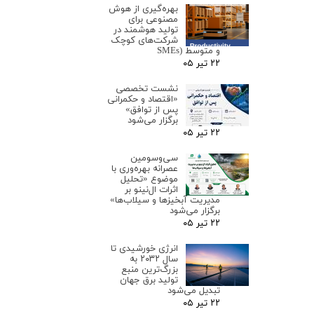
بهره‌گیری از هوش
مصنوعی برای
تولید هوشمند در
شرکت‌های کوچک
و متوسط (SMEs
۲۲ تیر ۰۵
نشست تخصصی
«اقتصاد و حکمرانی
پس از توافق»
برگزار می‌شود
۲۲ تیر ۰۵
سی‌وسومین
عصرانه بهره‌وری با
موضوع «تحلیل
اثرات ال‌نینو بر
مدیریت آبخیزها و سیلاب‌ها»
برگزار می‌شود
۲۲ تیر ۰۵
انرژی خورشیدی تا
سال ۲۰۳۲ به
بزرگ‌ترین منبع
تولید برق جهان
تبدیل می‌شود
۲۲ تیر ۰۵