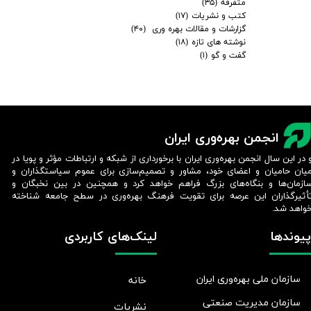
متفرقه
(۳۵)
کتب و نشریات
(۱۷)
گزارشات و مقالات بهره وری
(۴۰)
نوشته های تازه
(۱۸)
گفت و گو
(۱)
انجمن بهره‌وری ایران
 در این سال انجمن بهره‌وری ایران با برخورداری از شبکه و ارتباطات مؤثر و پویا در
یان حامیان و اعضای خود، مشاور و تصمیم‌سازی برای عموم سیاستگذاران و
ازمان‌ها و بنگاه‌های بزرگ فراهم خواهد کرد و همچنین در بین نخبگان و
أثیرگذاران این عرصه برای تقویت فرهنگ بهره‌وری در سطح جامعه شناخته
واهد شد.​​​​​​​
پیوندها
لینک‌های کاربردی
سازمان ملی بهره‌وری ایران
خانه
سازمان مدیریت صنعتی
نشریات