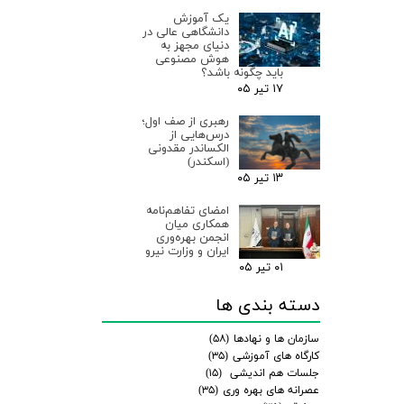
یک آموزش
دانشگاهی عالی در
دنیای مجهز به
هوش مصنوعی
باید چگونه باشد؟
۱۷ تیر ۰۵
رهبری از صف اول؛
درس‌هایی از
الکساندر مقدونی
(اسکندر)
۱۳ تیر ۰۵
امضای تفاهم‌نامه
همکاری میان
انجمن بهره‌وری
ایران و وزارت نیرو
۰۱ تیر ۰۵
دسته بندی ها
سازمان ها و نهادها
(۵۸)
کارگاه های آموزشی
(۳۵)
جلسات هم اندیشی
(۱۵)
عصرانه های بهره وری
(۳۵)