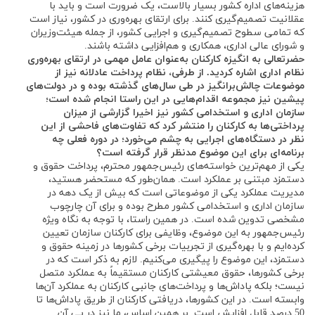
هزینه‌های اداره کشور بسیار بالاست، یک ضرورت است و باید با
عقلانیت تصمیم‌گیری کنند. برای ارتقای بهره‌وری در کشور، نیاز است
که تمامی سطوح تصمیم‌گیری و اجرایی کشور، از جمله هیئت‌وزیران
و شورای عالی اداری، همکاری و هم‌افزایی داشته باشند.
حضرتعالی به انگیزه کارکنان به‌عنوان عامل مهمی در ارتقای بهره‌وری
نظام اداری اشاره کردید. از طرفی، نظام پرداخت عادلانه نیز از
موضوعات چالش‌برانگیز در طی سال‌های گذشته بوده و در دولت‌های
پیشین نیز مجموعه اقدام‌هایی در این راستا انجام شده است؛
سازمان اداری و استخدامی کشور نیز اخیرا گزارشی از میزان
پرداختی‌ها به کارکنان را منتشر کرد که تفاوت‌های فاحشی از این
نظر در دستگاه‌های اجرایی به چشم می‌خورد؛ در دوره فعلی چه
برنامه‌ای برای این موضوع مدنظر قرار گرفته است؟
یکی از مهم‌ترین خواسته‌های رئیس‌جمهور محترم، پرداخت حقوق و
دستمزد مبتنی بر عملکرد است. همان‌طور که مستحضر هستید،
مدیریت عملکرد یکی از موضوعاتی است که بیش از یک دهه در
سازمان اداری و استخدامی کشور مطرح بوده و برای آن چارچوب
مشخصی تدوین شده است. در همین راستا، با توجه به نگاه ویژه
رئیس‌جمهور به این موضوع، وظایفی برای کارکنان سازمان تعیین
کرده‌ایم و با بهره‌گیری از تجربیات برخی کشورها در زمینه حقوق و
دستمزد، این موضوع را پیگیری می‌کنیم. لازم به ذکر است که در
برخی کشورها، حقوق معیشتی کارکنان مستقیماً به عملکرد متصل
نیست؛ بلکه پاداش‌ها و پرداخت‌های جانبی کارکنان به عملکرد آن‌ها
وابسته است. در این کشورها، دریافتی کارکنان از طریق پاداش‌ها تا
50 درصد قابل افزایش است. بر همین اساس، ما نیز در پی آن