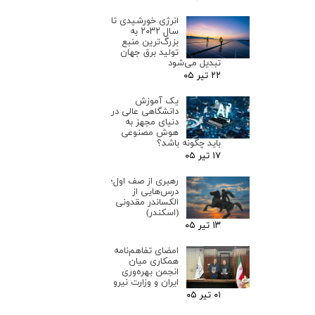
انرژی خورشیدی تا
سال ۲۰۳۲ به
بزرگ‌ترین منبع
تولید برق جهان
تبدیل می‌شود
۲۲ تیر ۰۵
یک آموزش
دانشگاهی عالی در
دنیای مجهز به
هوش مصنوعی
باید چگونه باشد؟
۱۷ تیر ۰۵
رهبری از صف اول؛
درس‌هایی از
الکساندر مقدونی
(اسکندر)
۱۳ تیر ۰۵
امضای تفاهم‌نامه
همکاری میان
انجمن بهره‌وری
ایران و وزارت نیرو
۰۱ تیر ۰۵