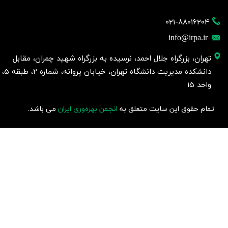
021-88016204
info@irpa.ir
تهران، بزرگراه جلال احمد، نرسیده به بزرگراه شهید چمران، مقابل
دانشکده مدیریت دانشگاه تهران، خیابان پروانه، شماره 2، طبقه 5،
واحد 15
تمام حقوق این سایت متعلق به
انجمن بهره‌وری ایران
می باشد.