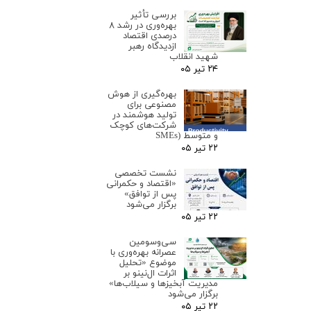
بررسی تأثیر
بهره‌وری در رشد ۸
درصدی اقتصاد
ازدیدگاه رهبر
شهید انقلاب
۲۴ تیر ۰۵
بهره‌گیری از هوش
مصنوعی برای
تولید هوشمند در
شرکت‌های کوچک
و متوسط (SMEs
۲۲ تیر ۰۵
نشست تخصصی
«اقتصاد و حکمرانی
پس از توافق»
برگزار می‌شود
۲۲ تیر ۰۵
سی‌وسومین
عصرانه بهره‌وری با
موضوع «تحلیل
اثرات ال‌نینو بر
مدیریت آبخیزها و سیلاب‌ها»
برگزار می‌شود
۲۲ تیر ۰۵