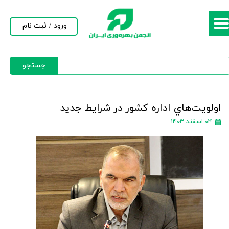
حساب کاربری من
ورود
/
ثبت نام
تغییر گذر واژه
جستجو
سفارشات
خروج از حساب کاربری
اولويت‌هاي اداره كشور در شرايط جديد
۰۴ اسفند ۱۴۰۳