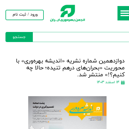
حساب کاربری من
ورود
/
ثبت نام
تغییر گذر واژه
جستجو
سفارشات
خروج از حساب کاربری
دوازدهمین شماره نشریه «اندیشه بهره‌‌وری» با
محوریت «بحران‌های درهم تنیده؛ حالا چه
کنیم؟!» منتشر شد.
۱۴ اسفند ۱۴۰۳