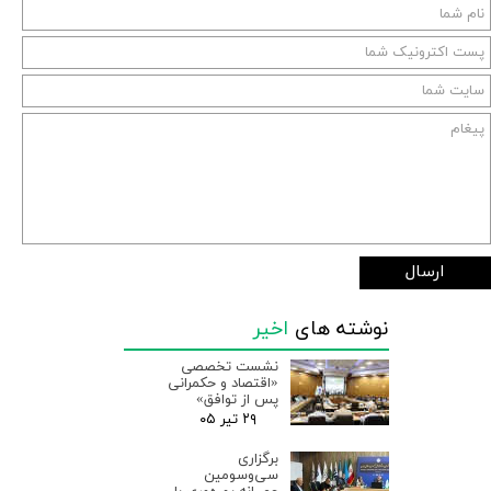
ارسال
نوشته های
اخیر
نشست تخصصی
«اقتصاد و حکمرانی
پس از توافق»
۲۹ تیر ۰۵
برگزاری
سی‌وسومین