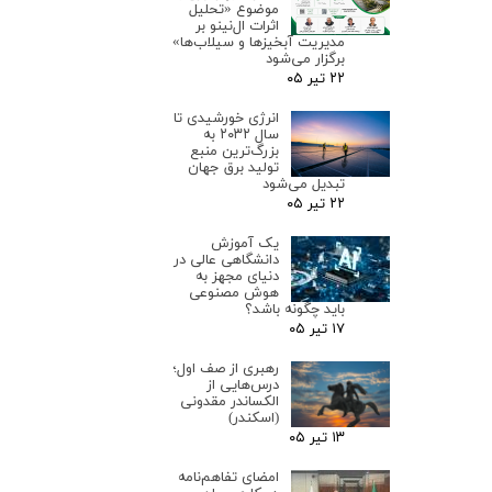
موضوع «تحلیل
اثرات ال‌نینو بر
مدیریت آبخیزها و سیلاب‌ها»
برگزار می‌شود
۲۲ تیر ۰۵
انرژی خورشیدی تا
سال ۲۰۳۲ به
بزرگ‌ترین منبع
تولید برق جهان
تبدیل می‌شود
۲۲ تیر ۰۵
یک آموزش
دانشگاهی عالی در
دنیای مجهز به
هوش مصنوعی
باید چگونه باشد؟
۱۷ تیر ۰۵
رهبری از صف اول؛
درس‌هایی از
الکساندر مقدونی
(اسکندر)
۱۳ تیر ۰۵
امضای تفاهم‌نامه