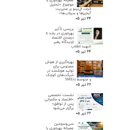
عصرانه بهره‌وری با
موضوع «تحلیل
اثرات ال‌نینو بر مدیریت
آبخیزها و سیلاب‌ها»
۲۴ تیر ۰۵
بررسی تأثیر
بهره‌وری در رشد ۸
درصدی اقتصاد
ازدیدگاه رهبر
شهید انقلاب
۲۴ تیر ۰۵
بهره‌گیری از هوش
مصنوعی برای
تولید هوشمند در
شرکت‌های کوچک
و متوسط (SMEs
۲۲ تیر ۰۵
نشست تخصصی
«اقتصاد و حکمرانی
پس از توافق»
برگزار می‌شود
۲۲ تیر ۰۵
سی‌وسومین
عصرانه بهره‌وری با