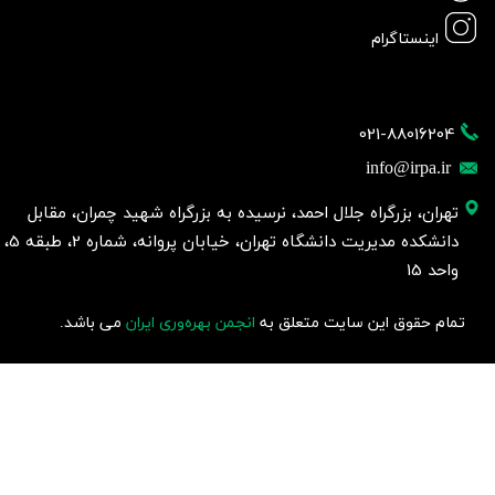
اینستاگرام
021-88016204
info@irpa.ir
تهران، بزرگراه جلال احمد، نرسیده به بزرگراه شهید چمران، مقابل
دانشکده مدیریت دانشگاه تهران، خیابان پروانه، شماره 2، طبقه 5،
واحد 15
تمام حقوق این سایت متعلق به
انجمن بهره‌وری ایران
می باشد.