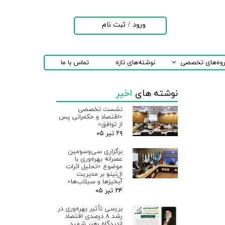
ورود
/
ثبت نام
حساب کاربری من
تغییر گذر واژه
روه‌های تخصصی
نوشته‌های تازه
تماس با ما
سفارشات
نوشته های
اخیر
خروج از حساب
کاربری
نشست تخصصی
«اقتصاد و حکمرانی پس
از توافق»
۲۹ تیر ۰۵
برگزاری سی‌وسومین
عصرانه بهره‌وری با
موضوع «تحلیل اثرات
ال‌نینو بر مدیریت
آبخیزها و سیلاب‌ها»
۲۴ تیر ۰۵
بررسی تأثیر بهره‌وری در
رشد ۸ درصدی اقتصاد
ازدیدگاه رهبر شهید