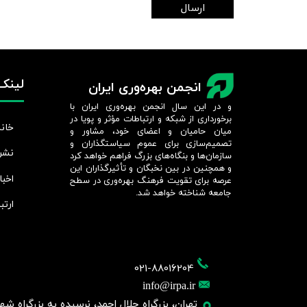
ارسال
لینک‌
انجمن بهره‌وری ایران
و در این سال انجمن بهره‌وری ایران با
برخورداری از شبکه و ارتباطات مؤثر و پویا در
خانه
میان حامیان و اعضای خود، مشاور و
تصمیم‌سازی برای عموم سیاستگذاران و
نشر
سازمان‌ها و بنگاه‌های بزرگ فراهم خواهد کرد
و همچنین در بین نخبگان و تأثیرگذاران این
اخبا
عرصه برای تقویت فرهنگ بهره‌وری در سطح
جامعه شناخته خواهد شد.​​​​​​​
ارتب
021-88016204
info@irpa.ir
تهران، بزرگراه جلال احمد، نرسیده به بزرگراه شهید چمر