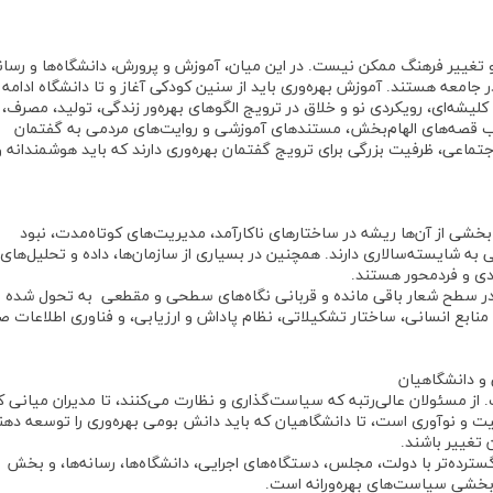
غییر فرهنگ ممکن نیست. در این میان، آموزش و پرورش، دانشگاه‌ها و رسان
 جامعه هستند. آموزش بهره‌وری باید از سنین کودکی آغاز و تا دانشگاه ادامه ی
 کلیشه‌ای، رویکردی نو و خلاق در ترویج الگوهای بهره‌ور زندگی، تولید، مصرف،
الب قصه‌های الهام‌بخش، مستندهای آموزشی و روایت‌های مردمی به گفتمان
اعی، ظرفیت بزرگی برای ترویج گفتمان بهره‌وری دارند که باید هوشمندانه و
بخشی از آن‌ها ریشه در ساختارهای ناکارآمد، مدیریت‌های کوتاه‌مدت، نبود
به شایسته‌سالاری دارند. همچنین در بسیاری از سازمان‌ها، داده و تحلیل‌های
ودی و فردمحور هستند.
 در سطح شعار باقی مانده و قربانی نگاه‌های سطحی و مقطعی به تحول شده و
نابع انسانی، ساختار تشکیلاتی، نظام پاداش و ارزیابی، و فناوری اطلاعات 
سئولان عالی‌رتبه که سیاست‌گذاری و نظارت می‌کنند، تا مدیران میانی ک
 و نوآوری است، تا دانشگاهیان که باید دانش بومی بهره‌وری را توسعه دهند
ن تغییر باشند.
سترده‌تر با دولت، مجلس، دستگاه‌های اجرایی، دانشگاه‌ها، رسانه‌ها، و بخش
ثربخشی سیاست‌های بهره‌ورانه است.