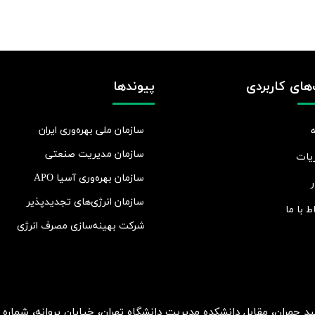
های کاربردی
پیوندها
سازمان ملی بهره‌وری ایران
سازمان مدیریت صنعتی
یات
سازمان بهره‌وری آسیا APO
ر
سازمان انرژی‌های تجدیدپذیر
اط با ما
شرکت بهينه‌سازی مصرف انرژی
ان، مقابل دانشکده مدیریت دانشگاه تهران، خیابان پروانه، شماره 2، طبقه 5، واحد 15