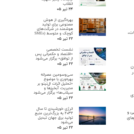
انقلاب
۲۴ تیر ۰۵
بهره‌گیری از هوش
مصنوعی برای تولید
هوشمند در شرکت‌های
ات،
کوچک و متوسط (SMEs
۲۲ تیر ۰۵
نشست تخصصی
«اقتصاد و حکمرانی پس
از توافق» برگزار می‌شود
۲۲ تیر ۰۵
ن
ر
سی‌وسومین عصرانه
بهره‌وری با موضوع
«تحلیل اثرات ال‌نینو بر
مدیریت آبخیزها و
سیلاب‌ها» برگزار می‌شود
ی
۲۲ تیر ۰۵
انرژی خورشیدی تا سال
ی و
۲۰۳۲ به بزرگ‌ترین منبع
تولید برق جهان تبدیل
رهای
می‌شود
۲۲ تیر ۰۵