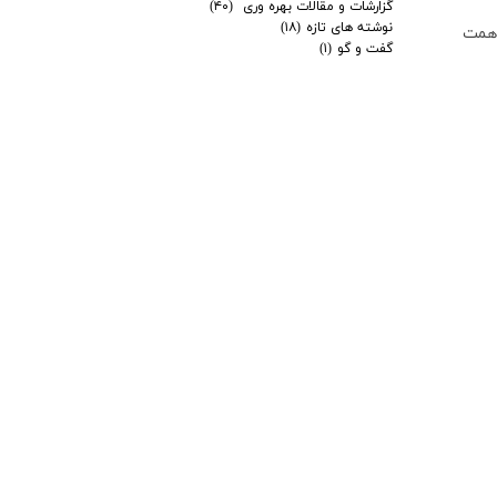
گزارشات و مقالات بهره وری
(۴۰)
نوشته های تازه
(۱۸)
 همت
گفت و گو
(۱)