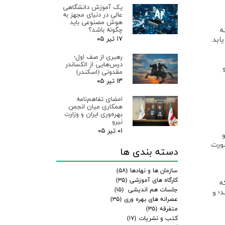
یک آموزش دانشگاهی
عالی در دنیای مجهز به
هوش مصنوعی باید
چگونه باشد؟
ه
۱۷ تیر ۰۵
ابد.
رهبری از صف اول؛
درس‌هایی از الکساندر
مقدونی (اسکندر)
۱۳ تیر ۰۵
امضای تفاهم‌نامه
همکاری میان انجمن
بهره‌وری ایران و وزارت
نیرو
۰۱ تیر ۰۵
صورت
دسته بندی ها
سازمان ها و نهادها
(۵۸)
کارگاه های آموزشی
(۳۵)
ه
جلسات هم اندیشی
(۱۵)
؛ و
عصرانه های بهره وری
(۳۵)
متفرقه
(۳۵)
کتب و نشریات
(۱۷)