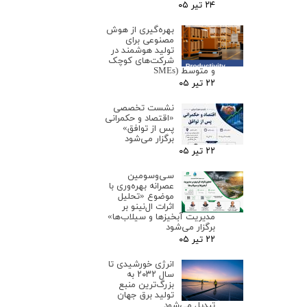
۲۴ تیر ۰۵
بهره‌گیری از هوش
مصنوعی برای
تولید هوشمند در
شرکت‌های کوچک
و متوسط (SMEs
۲۲ تیر ۰۵
نشست تخصصی
«اقتصاد و حکمرانی
پس از توافق»
برگزار می‌شود
۲۲ تیر ۰۵
سی‌وسومین
عصرانه بهره‌وری با
موضوع «تحلیل
اثرات ال‌نینو بر
مدیریت آبخیزها و سیلاب‌ها»
برگزار می‌شود
۲۲ تیر ۰۵
انرژی خورشیدی تا
سال ۲۰۳۲ به
بزرگ‌ترین منبع
تولید برق جهان
تبدیل می‌شود