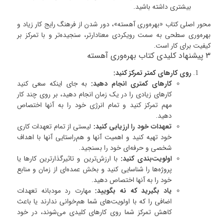
بیشتری داشته باشید.
محور اصلی کتاب «بهره‌وری آهسته»، دور شدن از فرهنگ رایج کار زیاد و
بهره‌وری سطحی به سمت رویکردی معنادارتر، سنجیده‌تر و با تمرکز بر
کیفیت برای کار است.
۳ پیشنهاد کلیدی کتاب بهره‌وری آهسته
روی کارهای کمتر تمرکز کنید:
کارهای کمتری انجام دهید:
به جای اینکه سعی کنید
کارهای زیادی را در یک زمان انجام دهید، بر روی چند کار
مهم تمرکز کنید و تمام انرژی خود را به آنها اختصاص
دهید.
تعهدات خود را ارزیابی کنید:
لیستی از تمام تعهدات کاری
خود تهیه کنید و اهمیت آنها و هم‌راستایی آنها با اهداف
شخصی و حرفه‌ای خود را بسنجید.
اولویت‌بندی کنید:
با ارزش‌ترین و تاثیرگذارترین کارها یا
پروژه‌ها را شناسایی کنید و بخش عمده‌ای از زمان و منابع
خود را به آنها اختصاص دهید.
یاد بگیرید که نه بگویید:
مهارت رد مودبانه تعهدات
اضافی را که با اولویت‌های شما هم‌خوانی ندارند یا باعث
کاهش تمرکز شما روی کارهای کلیدی می‌شوند، در خود