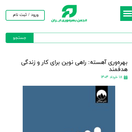
حساب کاربری من
ورود
/
ثبت نام
تغییر گذر واژه
جستجو
سفارشات
خروج از حساب کاربری
بهره‌وری آهسته: راهی نوین برای کار و زندگی
هدفمند
۱۸ خرداد ۱۴۰۴