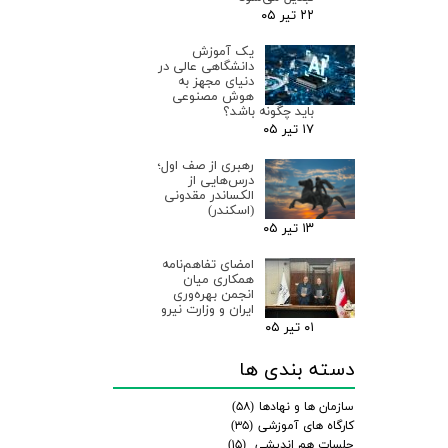
۲۲ تیر ۰۵
یک آموزش
دانشگاهی عالی در
دنیای مجهز به
هوش مصنوعی
باید چگونه باشد؟
۱۷ تیر ۰۵
رهبری از صف اول؛
درس‌هایی از
الکساندر مقدونی
(اسکندر)
۱۳ تیر ۰۵
امضای تفاهم‌نامه
همکاری میان
انجمن بهره‌وری
ایران و وزارت نیرو
۰۱ تیر ۰۵
دسته بندی ها
سازمان ها و نهادها
(۵۸)
کارگاه های آموزشی
(۳۵)
جلسات هم اندیشی
(۱۵)