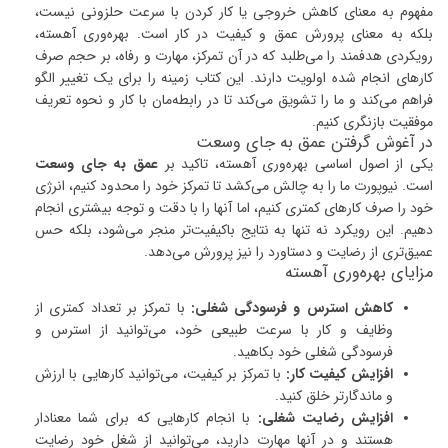
مفهوم به معنای کاهش خروجی یا کار کردن با سرعت حلزونی نیست،
بلکه به معنای پرورش عمق و کیفیت در کار است. بهره‌وری آهسته،
رویکردی هدفمند را می‌طلبد که در آن تمرکز، مهارت و رفاه، بر حجم صرف
کارهای انجام شده اولویت دارند. این کتاب زمینه را برای یک تغییر الگو
فراهم می‌کند و ما را تشویق می‌کند تا در رابطه‌مان با کار و نحوه تعریف
موفقیت بازنگری کنیم.
در آغوش گرفتن عمق به جای وسعت
یکی از اصول اساسی بهره‌وری آهسته، تاکید بر
عمق به جای وسعت
است. نیوپورت ما را به چالش می‌کشد تا تمرکز خود را محدود کنیم، انرژی
خود را صرف کارهای کمتری کنیم، اما آنها را با دقت و توجه بیشتری انجام
دهیم. این رویکرد نه تنها به نتایج باکیفیت‌تر منجر می‌شود، بلکه حس
عمیق‌تری از رضایت و دستاورد را نیز پرورش می‌دهد.
مزایای بهره‌وری آهسته
کاهش استرس و فرسودگی شغلی:
با تمرکز بر تعداد کمتری از
وظایف و کار با سرعت طبیعی خود، می‌توانید از استرس و
فرسودگی شغلی خود بکاهید.
افزایش کیفیت کار:
با تمرکز بر کیفیت، می‌توانید کارهایی با ارزش
و ماندگارتر خلق کنید.
افزایش رضایت شغلی:
با انجام کارهایی که برای شما معنادار
هستند و در آنها مهارت دارید، می‌توانید از شغل خود رضایت