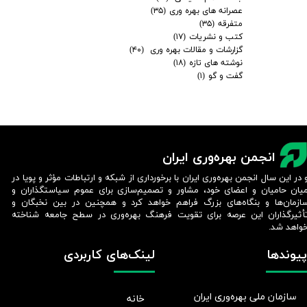
عصرانه های بهره وری
(۳۵)
متفرقه
(۳۵)
کتب و نشریات
(۱۷)
گزارشات و مقالات بهره وری
(۴۰)
نوشته های تازه
(۱۸)
گفت و گو
(۱)
انجمن بهره‌وری ایران
 در این سال انجمن بهره‌وری ایران با برخورداری از شبکه و ارتباطات مؤثر و پویا در
یان حامیان و اعضای خود، مشاور و تصمیم‌سازی برای عموم سیاستگذاران و
ازمان‌ها و بنگاه‌های بزرگ فراهم خواهد کرد و همچنین در بین نخبگان و
أثیرگذاران این عرصه برای تقویت فرهنگ بهره‌وری در سطح جامعه شناخته
واهد شد.​​​​​​​
پیوندها
لینک‌های کاربردی
سازمان ملی بهره‌وری ایران
خانه