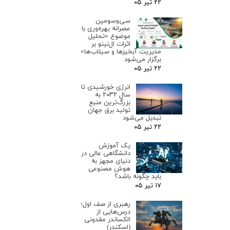
۲۲ تیر ۰۵
سی‌وسومین
عصرانه بهره‌وری با
موضوع «تحلیل
اثرات ال‌نینو بر
مدیریت آبخیزها و سیلاب‌ها»
برگزار می‌شود
۲۲ تیر ۰۵
انرژی خورشیدی تا
سال ۲۰۳۲ به
بزرگ‌ترین منبع
تولید برق جهان
تبدیل می‌شود
۲۲ تیر ۰۵
یک آموزش
دانشگاهی عالی در
دنیای مجهز به
هوش مصنوعی
باید چگونه باشد؟
۱۷ تیر ۰۵
رهبری از صف اول؛
درس‌هایی از
الکساندر مقدونی
(اسکندر)