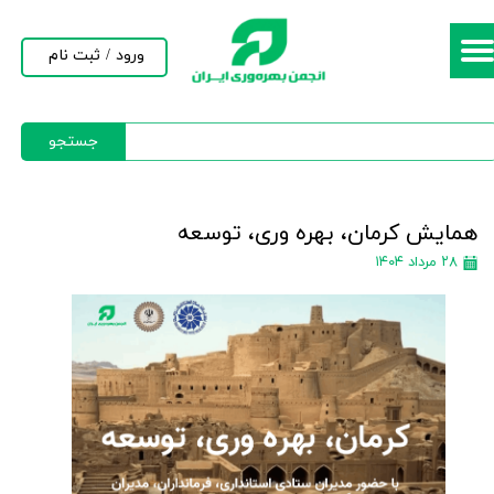
حساب کاربری من
ورود
/
ثبت نام
تغییر گذر واژه
جستجو
سفارشات
خروج از حساب کاربری
همایش کرمان، بهره وری، توسعه
۲۸ مرداد ۱۴۰۴