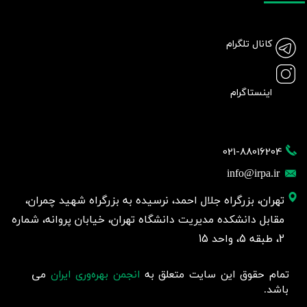
کانال تلگرام
اینستاگرام
021-88016204
info@irpa.ir
تهران، بزرگراه جلال احمد، نرسیده به بزرگراه شهید چمران،
مقابل دانشکده مدیریت دانشگاه تهران، خیابان پروانه، شماره
2، طبقه 5، واحد 15
تمام حقوق این سایت متعلق به
انجمن بهره‌وری ایران
می
باشد.