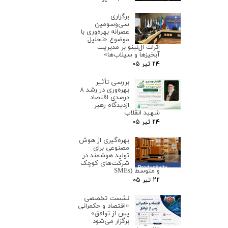
برگزاری
سی‌وسومین
عصرانه بهره‌وری با
موضوع «تحلیل
اثرات ال‌نینو بر مدیریت
آبخیزها و سیلاب‌ها»
۲۴ تیر ۰۵
بررسی تأثیر
بهره‌وری در رشد ۸
درصدی اقتصاد
ازدیدگاه رهبر
شهید انقلاب
۲۴ تیر ۰۵
بهره‌گیری از هوش
مصنوعی برای
تولید هوشمند در
شرکت‌های کوچک
و متوسط (SMEs
۲۲ تیر ۰۵
نشست تخصصی
«اقتصاد و حکمرانی
پس از توافق»
برگزار می‌شود