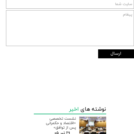
ارسال
نوشته های
اخیر
نشست تخصصی
«اقتصاد و حکمرانی
پس از توافق»
۲۹ تیر ۰۵