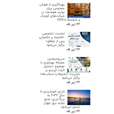
بهره‌گیری از هوش
مصنوعی برای
تولید هوشمند در
شرکت‌های کوچک
و متوسط (SMEs
۲۲ تیر ۰۵
نشست تخصصی
«اقتصاد و حکمرانی
پس از توافق»
برگزار می‌شود
۲۲ تیر ۰۵
سی‌وسومین
عصرانه بهره‌وری با
موضوع «تحلیل
اثرات ال‌نینو بر
مدیریت آبخیزها و سیلاب‌ها»
برگزار می‌شود
۲۲ تیر ۰۵
انرژی خورشیدی تا
سال ۲۰۳۲ به
بزرگ‌ترین منبع
تولید برق جهان
تبدیل می‌شود
۲۲ تیر ۰۵