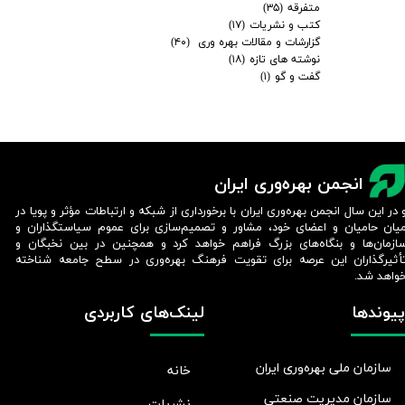
متفرقه
(۳۵)
کتب و نشریات
(۱۷)
گزارشات و مقالات بهره وری
(۴۰)
نوشته های تازه
(۱۸)
گفت و گو
(۱)
انجمن بهره‌وری ایران
 در این سال انجمن بهره‌وری ایران با برخورداری از شبکه و ارتباطات مؤثر و پویا در
یان حامیان و اعضای خود، مشاور و تصمیم‌سازی برای عموم سیاستگذاران و
ازمان‌ها و بنگاه‌های بزرگ فراهم خواهد کرد و همچنین در بین نخبگان و
أثیرگذاران این عرصه برای تقویت فرهنگ بهره‌وری در سطح جامعه شناخته
واهد شد.​​​​​​​
پیوندها
لینک‌های کاربردی
سازمان ملی بهره‌وری ایران
خانه
سازمان مدیریت صنعتی
نشریات