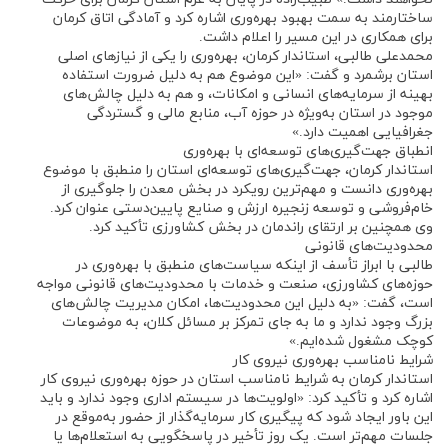
ساختارمند به سمت بهبود بهره‌وری اشاره کرد و آمادگی اتاق کرمان
برای همکاری در این مسیر را اعلام داشت.
محمدعلی طالبی، استاندار کرمان، بهره‌وری را یکی از نیازهای اصلی
استان برشمرد و گفت: «این موضوع هم به دلیل ضرورت استفاده
بهینه از سرمایه‌های انسانی و امکانات، و هم به دلیل چالش‌های
موجود در استان به‌ویژه در حوزه آب، منابع مالی و گستردگی
جغرافیایی اهمیت دارد.»
انطباق جهت‌گیری‌های توسعه‌ای با بهره‌وری
استاندار کرمان، جهت‌گیری‌های توسعه‌ای استان را منطبق با موضوع
بهره‌وری دانست و مهم‌ترین رویکرد در بخش معدن را جلوگیری از
خام‌فروشی و توسعه زنجیره ارزش و صنایع پایین‌دستی عنوان کرد.
وی همچنین بر ارتقای راندمان در بخش کشاورزی تأکید کرد.
محدودیت‌های قانونی
طالبی با ابراز تأسف از اینکه سیاست‌های منطبق با بهره‌وری در
حوزه‌های کشاورزی، صنعت و خدمات با محدودیت‌های قانونی مواجه
است، گفت: «به دلیل این محدودیت‌ها، امکان مدیریت چالش‌های
بزرگ وجود ندارد و ما به جای تمرکز بر مسائل کلان، به موضوعات
کوچک مشغول شده‌ایم.»
شرایط نامناسب بهره‌وری نیروی کار
استاندار کرمان به شرایط نامناسب استان در حوزه بهره‌وری نیروی کار
اشاره کرد و تأکید کرد: «اولویت‌ها در سیستم اداری وجود ندارد و باید
این باور ایجاد شود که پیگیری کار سرمایه‌گذار از حضور به‌موقع در
جلسات مهم‌تر است. یک روز تأخیر در پاسخگویی به استعلام‌ها یا