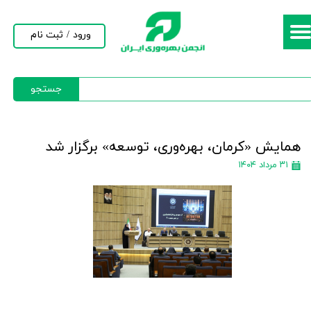
حساب کاربری من
ورود
/
ثبت نام
تغییر گذر واژه
جستجو
سفارشات
خروج از حساب کاربری
همایش «کرمان، بهره‌وری، توسعه» برگزار شد
۳۱ مرداد ۱۴۰۴