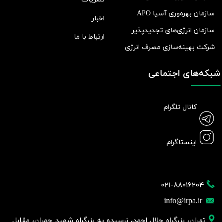
سازمان بهره‌وری آسیا APO
اخبار
سازمان انرژی‌های تجدیدپذیر
ارتباط با ما
شرکت بهينه‌سازی مصرف انرژی
شبکه‌های اجتماعی
کانال تلگرام
اینستاگرام
021-88016204
info@irpa.ir
تهران، بزرگراه جلال احمد، نرسیده به بزرگراه شهید چمران، مقابل