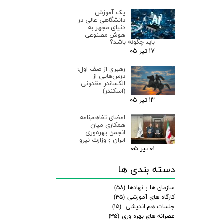
یک آموزش
دانشگاهی عالی در
دنیای مجهز به
هوش مصنوعی
باید چگونه باشد؟
۱۷ تیر ۰۵
رهبری از صف اول؛
درس‌هایی از
الکساندر مقدونی
(اسکندر)
۱۳ تیر ۰۵
امضای تفاهم‌نامه
همکاری میان
انجمن بهره‌وری
ایران و وزارت نیرو
۰۱ تیر ۰۵
دسته بندی ها
سازمان ها و نهادها
(۵۸)
کارگاه های آموزشی
(۳۵)
جلسات هم اندیشی
(۱۵)
عصرانه های بهره وری
(۳۵)