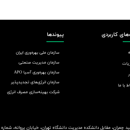
های کاربردی
پیوندها
سازمان ملی بهره‌وری ایران
سازمان مدیریت صنعتی
یات
سازمان بهره‌وری آسیا APO
ر
سازمان انرژی‌های تجدیدپذیر
اط با ما
شرکت بهينه‌سازی مصرف انرژی
ان، مقابل دانشکده مدیریت دانشگاه تهران، خیابان پروانه، شماره 2، طبقه 5، واحد 15