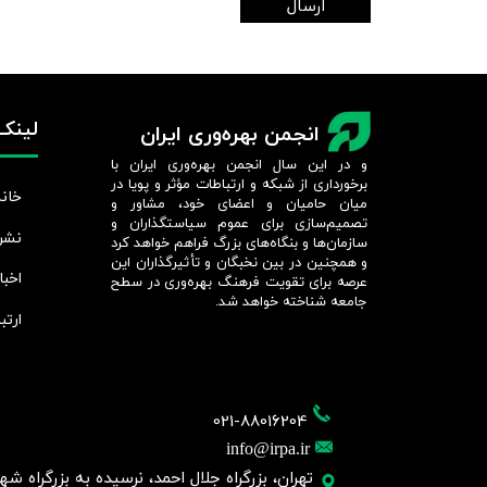
ارسال
لینک‌
انجمن بهره‌وری ایران
و در این سال انجمن بهره‌وری ایران با
برخورداری از شبکه و ارتباطات مؤثر و پویا در
خانه
میان حامیان و اعضای خود، مشاور و
تصمیم‌سازی برای عموم سیاستگذاران و
نشر
سازمان‌ها و بنگاه‌های بزرگ فراهم خواهد کرد
و همچنین در بین نخبگان و تأثیرگذاران این
اخبا
عرصه برای تقویت فرهنگ بهره‌وری در سطح
جامعه شناخته خواهد شد.​​​​​​​
ارتب
021-88016204
info@irpa.ir
تهران، بزرگراه جلال احمد، نرسیده به بزرگراه شهید چمر