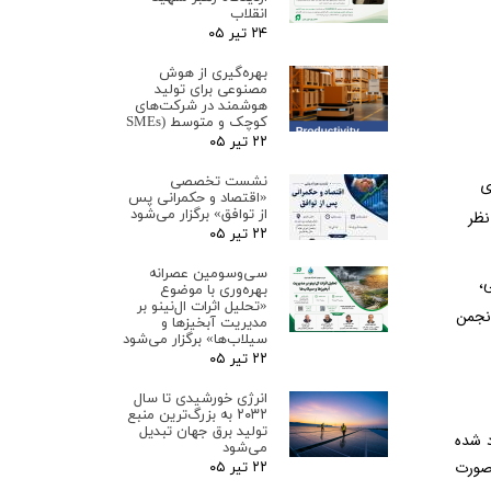
انقلاب
۲۴ تیر ۰۵
بهره‌گیری از هوش
مصنوعی برای تولید
هوشمند در شرکت‌های
کوچک و متوسط (SMEs
۲۲ تیر ۰۵
نشست تخصصی
ی
«اقتصاد و حکمرانی پس
از توافق» برگزار می‌شود
نظر
۲۲ تیر ۰۵
سی‌وسومین عصرانه
،
بهره‌وری با موضوع
«تحلیل اثرات ال‌نینو بر
انجمن
مدیریت آبخیزها و
سیلاب‌ها» برگزار می‌شود
۲۲ تیر ۰۵
انرژی خورشیدی تا سال
۲۰۳۲ به بزرگ‌ترین منبع
تولید برق جهان تبدیل
عه ما ایجاد شده
می‌شود
 صورت
۲۲ تیر ۰۵