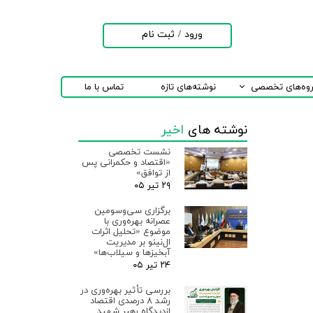
ورود
/
ثبت نام
حساب کاربری من
تغییر گذر واژه
روه‌های تخصصی
نوشته‌های تازه
تماس با ما
سفارشات
نوشته های
اخیر
خروج از حساب
کاربری
نشست تخصصی
«اقتصاد و حکمرانی پس
از توافق»
۲۹ تیر ۰۵
برگزاری سی‌وسومین
عصرانه بهره‌وری با
موضوع «تحلیل اثرات
ال‌نینو بر مدیریت
آبخیزها و سیلاب‌ها»
۲۴ تیر ۰۵
بررسی تأثیر بهره‌وری در
رشد ۸ درصدی اقتصاد
ازدیدگاه رهبر شهید