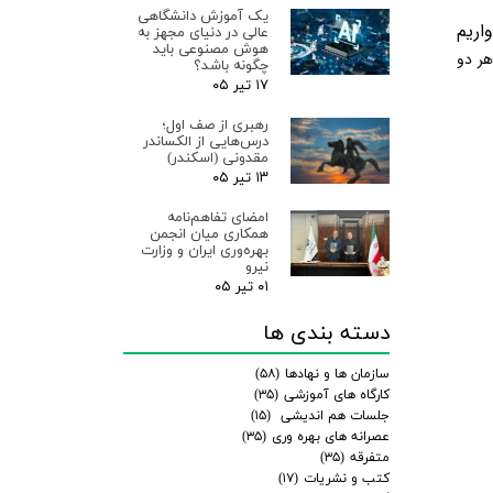
یک آموزش دانشگاهی
اریم
عالی در دنیای مجهز به
هوش مصنوعی باید
هر دو
چگونه باشد؟
۱۷ تیر ۰۵
رهبری از صف اول؛
درس‌هایی از الکساندر
مقدونی (اسکندر)
۱۳ تیر ۰۵
امضای تفاهم‌نامه
همکاری میان انجمن
بهره‌وری ایران و وزارت
نیرو
۰۱ تیر ۰۵
دسته بندی ها
سازمان ها و نهادها
(۵۸)
کارگاه های آموزشی
(۳۵)
جلسات هم اندیشی
(۱۵)
عصرانه های بهره وری
(۳۵)
متفرقه
(۳۵)
کتب و نشریات
(۱۷)