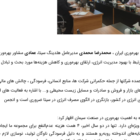
هره‌وری ایران ،
محمدرضا محمدی
مدیرعامل هلدینگ سیتا،
عمادی
مشاور بهره‌ور
بط با بهبود مدیریت انرژی، ارتقای بهره‌وری و کاهش هزینه‌ها مورد بحث و تبادل 
مده شرکتها از جمله حکمرانی شرکت ها، منابع انسانی، فرسودگی ، چالش های مالی
های بازار و فروش و صادرات و مسایل زیست محیطی و... با اشاره به فعالیت های 
ازی انرژی در کشور، بازنگری در الگوی مصرف انرژی در سیتا ضروری است و انجمن
ه به اهمیت بهره‌وری در صنعت سیمان اظهار کرد
:
کاهش هزینه‌ها و مدیریت بهره‌وری در این صنعت اهمیت ویژه‌ای دارد. تنها در دو سال اخیر، ۴ همت هزینه عدم‌النفع برای مجمو
ایه‌های اندوخته روبه‌رو هستند و به دلیل فرسودگی ناوگان تولید، نوسازی لازم