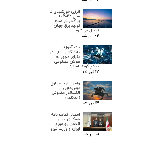
۲۲ تیر ۰۵
انرژی خورشیدی تا
سال ۲۰۳۲ به
بزرگ‌ترین منبع
تولید برق جهان
تبدیل می‌شود
۲۲ تیر ۰۵
یک آموزش
دانشگاهی عالی در
دنیای مجهز به
هوش مصنوعی
باید چگونه باشد؟
۱۷ تیر ۰۵
رهبری از صف اول؛
درس‌هایی از
الکساندر مقدونی
(اسکندر)
۱۳ تیر ۰۵
امضای تفاهم‌نامه
همکاری میان
انجمن بهره‌وری
ایران و وزارت نیرو
۰۱ تیر ۰۵