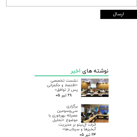
ارسال
نوشته های
اخیر
نشست تخصصی
«اقتصاد و حکمرانی
پس از توافق»
۲۹ تیر ۰۵
برگزاری
سی‌وسومین
عصرانه بهره‌وری با
موضوع «تحلیل
اثرات ال‌نینو بر مدیریت
آبخیزها و سیلاب‌ها»
۲۴ تیر ۰۵