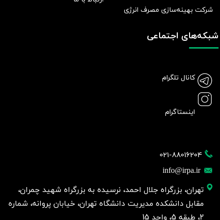
شرکت بهينه‌سازی مصرف انرژی
شبکه‌های اجتماعی
کانال تلگرام
اینستاگرام
021-88016204
info@irpa.ir
تهران، بزرگراه جلال احمد، نرسیده به بزرگراه شهید چمران،
مقابل دانشکده مدیریت دانشگاه تهران، خیابان پروانه، شماره
2، طبقه 5، واحد 15