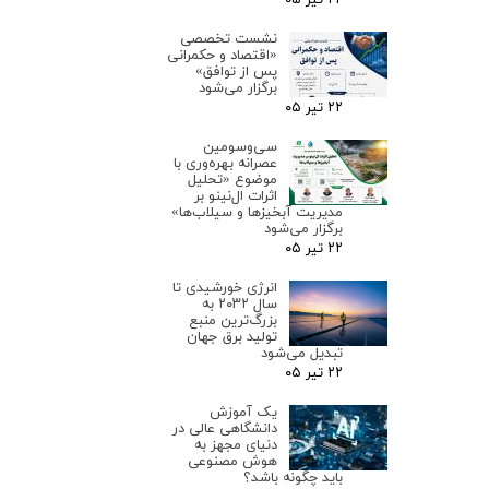
نشست تخصصی
«اقتصاد و حکمرانی
پس از توافق»
برگزار می‌شود
۲۲ تیر ۰۵
سی‌وسومین
عصرانه بهره‌وری با
موضوع «تحلیل
اثرات ال‌نینو بر
مدیریت آبخیزها و سیلاب‌ها»
برگزار می‌شود
۲۲ تیر ۰۵
انرژی خورشیدی تا
سال ۲۰۳۲ به
بزرگ‌ترین منبع
تولید برق جهان
تبدیل می‌شود
۲۲ تیر ۰۵
یک آموزش
دانشگاهی عالی در
دنیای مجهز به
هوش مصنوعی
باید چگونه باشد؟