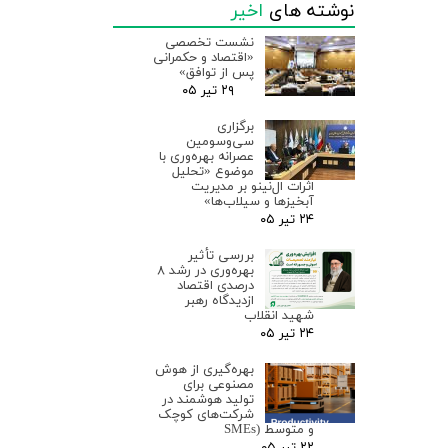
نوشته های
اخیر
نشست تخصصی
«اقتصاد و حکمرانی
پس از توافق»
۲۹ تیر ۰۵
برگزاری
سی‌وسومین
عصرانه بهره‌وری با
موضوع «تحلیل
اثرات ال‌نینو بر مدیریت
آبخیزها و سیلاب‌ها»
۲۴ تیر ۰۵
بررسی تأثیر
بهره‌وری در رشد ۸
درصدی اقتصاد
ازدیدگاه رهبر
شهید انقلاب
۲۴ تیر ۰۵
بهره‌گیری از هوش
مصنوعی برای
تولید هوشمند در
شرکت‌های کوچک
و متوسط (SMEs
۲۲ تیر ۰۵