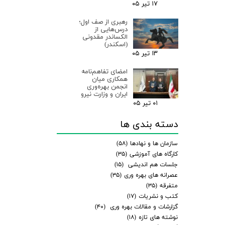
۱۷ تیر ۰۵
رهبری از صف اول؛
درس‌هایی از
الکساندر مقدونی
(اسکندر)
۱۳ تیر ۰۵
امضای تفاهم‌نامه
همکاری میان
انجمن بهره‌وری
ایران و وزارت نیرو
۰۱ تیر ۰۵
دسته بندی ها
سازمان ها و نهادها
(۵۸)
کارگاه های آموزشی
(۳۵)
جلسات هم اندیشی
(۱۵)
عصرانه های بهره وری
(۳۵)
متفرقه
(۳۵)
کتب و نشریات
(۱۷)
گزارشات و مقالات بهره وری
(۴۰)
نوشته های تازه
(۱۸)