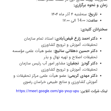
زمان و نحوه برگزاری:
تاریخ:
سه‌شنبه ۴ آذر ماه ۱۴۰۴
ساعت:
14:۰۰ الی ۱۷:۰۰
سخنرانان کلیدی:
دکتر احمد زارع فیض‌آبادی:
استاد تمام سازمان
تحقیقات، آموزش و ترویج کشاورزی
دکتر حسین دهقانی سانیچ:
عضو هیأت علمی مؤسسه
تحقیقات اصلاح و تهیه نهال و بذر
دکتر گودرز نجفیان:
مشاور امور آب رئیس سازمان
تحقیقات، آموزش و ترویج کشاورزی
دکتر مهدی کریمی:
عضو هیأت علمی مرکز تحقیقات و
آموزش کشاورزی و منابع طبیعی خراسان رضوی
لینک شرکت آنلاین:
https://meet.google.com/gio-yvuy-upu