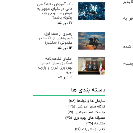
پذیر
یک آموزش دانشگاهی
عالی در دنیای مجهز به
هوش مصنوعی باید
چگونه باشد؟
ر به
۱۷ تیر ۰۵
رهبری از صف اول؛
درس‌هایی از الکساندر
مقدونی (اسکندر)
آن تأکید شده
۱۳ تیر ۰۵
امضای تفاهم‌نامه
همکاری میان انجمن
درست»
بهره‌وری ایران و وزارت
نیرو
۰۱ تیر ۰۵
دسته بندی ها
سازمان ها و نهادها
(۵۸)
کارگاه های آموزشی
(۳۵)
جلسات هم اندیشی
(۱۵)
عصرانه های بهره وری
(۳۵)
متفرقه
(۳۵)
کتب و نشریات
(۱۷)