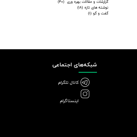
گزارشات و مقالات بهره وری
(۴۰)
نوشته های تازه
(۱۸)
گفت و گو
(۱)
شبکه‌های اجتماعی
کانال تلگرام
اینستاگرام