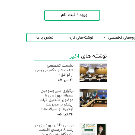
ورود
/
ثبت نام
حساب کاربری من
تغییر گذر واژه
روه‌های تخصصی
نوشته‌های تازه
تماس با ما
سفارشات
نوشته های
اخیر
خروج از حساب
کاربری
نشست تخصصی
«اقتصاد و حکمرانی پس
از توافق»
۲۹ تیر ۰۵
برگزاری سی‌وسومین
عصرانه بهره‌وری با
موضوع «تحلیل اثرات
ال‌نینو بر مدیریت
آبخیزها و سیلاب‌ها»
۲۴ تیر ۰۵
بررسی تأثیر بهره‌وری در
رشد ۸ درصدی اقتصاد
ازدیدگاه رهبر شهید