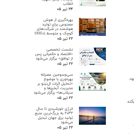
انقلاب
۲۴ تیر ۰۵
بهره‌گیری از هوش
مصنوعی برای تولید
هوشمند در شرکت‌های
کوچک و متوسط (SMEs
۲۲ تیر ۰۵
نشست تخصصی
«اقتصاد و حکمرانی پس
از توافق» برگزار می‌شود
۲۲ تیر ۰۵
سی‌وسومین عصرانه
د.
بهره‌وری با موضوع
«تحلیل اثرات ال‌نینو بر
مدیریت آبخیزها و
سیلاب‌ها» برگزار می‌شود
۲۲ تیر ۰۵
کند.
انرژی خورشیدی تا سال
۲۰۳۲ به بزرگ‌ترین منبع
تولید برق جهان تبدیل
می‌شود
۲۲ تیر ۰۵