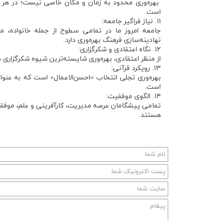
بهره‌وری محدود به زمان و مکان خاصی نیست؛ در هر لح
است.
۱۱. نیاز فراگیر جامعه:
جامعه امروز ما در تمامی سطوح از جمله خانواده، م
نهادینه‌سازی فرهنگ بهره‌وری دارد.
۱۲. نگاه اعتقادی و شکرگزاری:
از منظر اعتقادی، بهره‌وری شایسته‌ترین شیوه شکرگزاری د
۱۳. رویکرد قرآنی:
است.
۱۴. الگوی موفقیت:
تمامی پیشگامان عرصه مدیریت، کارآفرینی و علم، موفقیت 
هستند.