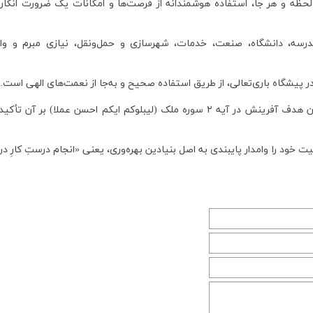
ظه و هر جا، استفاده هوشمندانه از فرصت‌ها و امکانات یک ضرورت انکارنا
درسه، دانشگاه، صنعت، خدمات، شهرسازی و حمل‌ونقل، نیازی مبرم و واف
ر پیشگاه باری‌تعالی، از طریق استفاده صحیح و به‌جا از نعمت‌های الهی است.
بهره‌وری تجلی انتخاب «احسن‌الاعمال» است که به عنوان هدف آفرینش در آیه ۲ سوره ملک (لیبلوکم ایکم احسن عملا) بر 
خود را وامدار پایبندی به اصل بنیادین بهره‌وری، یعنی «انجام درستِ کارِ 