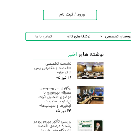
ورود
/
ثبت نام
حساب کاربری من
تغییر گذر واژه
روه‌های تخصصی
نوشته‌های تازه
تماس با ما
سفارشات
نوشته های
اخیر
خروج از حساب
کاربری
نشست تخصصی
«اقتصاد و حکمرانی پس
از توافق»
۲۹ تیر ۰۵
برگزاری سی‌وسومین
عصرانه بهره‌وری با
موضوع «تحلیل اثرات
ال‌نینو بر مدیریت
آبخیزها و سیلاب‌ها»
۲۴ تیر ۰۵
بررسی تأثیر بهره‌وری در
رشد ۸ درصدی اقتصاد
ازدیدگاه رهبر شهید