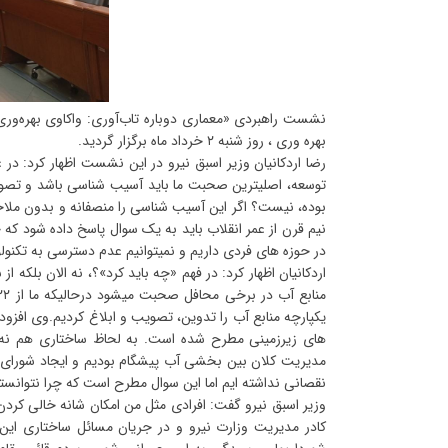
نشست راهبردی «معماری دوباره تاب‌آوری: واکاوی بهره‌ور
بهره وری ، روز شنبه ۲ خرداد ماه برگزار گردید.
توسعه، اصلیترین صحبت ما باید آسیب شناسی باشد و تصوی
بوده، نیست؟ اگر این آسیب شناسی را منصفانه و بدون ملاح
نیم قرن از عمر انقلاب باید به یک سوال پاسخ داده شود که
در حوزه های فردی داریم و نمیتوانیم عدم دسترسی به تکنولوژ
اردکانیان اظهار کرد: در فهم «چه باید کرد»؟، نه الان بلکه 
های زیرزمینی مطرح شده است. به لحاظ ساختاری هم نه ت
مدیریت کلان بین بخشی آب پیشگام بودیم و ایجاد شورای ع
نقصانی نداشته ایم اما این سوال مطرح است که چرا نتوانست
کادر مدیریت وزارت نیرو و در جریان مسائل ساختاری این 