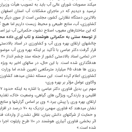
میکند مصوبات شورای عالی آب باید به تصویب هیأت وزیران 
نرسید و دیدیم که در ماجرای مشکلات آب استان اصفهان عد
بالاترین دستگاه نظارتی کشور، مجلس است از سوی دیگر 
که این ساختارهای معیوب اصلاح نشود، حکمرانی آب نیز اص
از توسعه سنتی به حکمرانی هوشمند و تاب آوری داده م
چالشهای ارتقای بهره وری آب و کشاورزی در اسناد بالادس
قرار گرفت.دکتر عباسی با تأکید بر اینکه بهره وری آب مو
«د
کشاورزی اعلام کرده است. این مسئله نشان میدهد کشاورزی 
واکاوی عوامل مؤثر بر بهره وری؛
اقلیمی و بارندگی، ویژگی های گیاهی، وضعیت خاک، تغذیه 
ارتقای بهره وری را پیش ببرد.» وی بر اساس گزارشها و مناب
نشان میدهند که فنا
و حمایت از شرکتهای دانش بنیان، غافل نشدن از واردات فنا
شده است.»