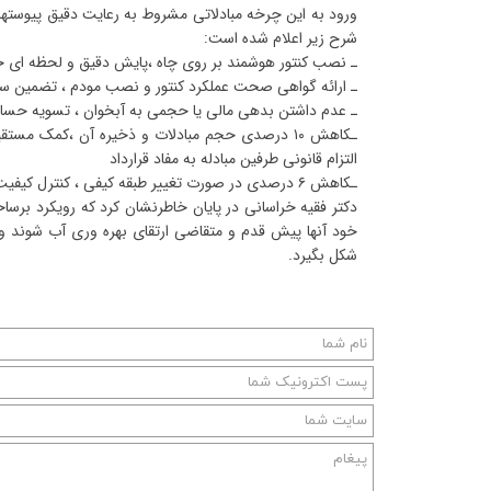
ورود به این چرخه مبادلاتی مشروط به رعایت دقیق پیوسته
شرح زیر اعلام شده است:
ـ نصب کنتور هوشمند بر روی چاه ،پایش دقیق و لحظه ای
ـ ارائه گواهی صحت عملکرد کنتور و نصب مودم ، تضمین سلام
ـ عدم داشتن بدهی مالی یا حجمی به آبخوان ، تسویه حسابها
ـکاهش ۱۰ درصدی حجم مبادلات و ذخیره آن ،کمک مس
التزام قانونی طرفین مبادله به مفاد قرارداد
ـکاهش ۶ درصدی در صورت تغییر طبقه کیفی ، کنترل کیفیت و جلوگیری از افت کیفی چاه مقصد
دکتر فقیه خراسانی در پایان خاطرنشان کرد که رویکرد برساخت
خود آنها پیش قدم و متقاضی ارتقای بهره وری آب شوند و ا
شکل بگیرد.