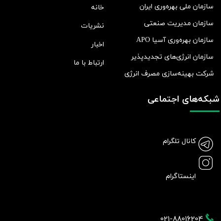
سازمان ملی بهره‌وری ایران
خانه
سازمان مدیریت صنعتی
نشریات
سازمان بهره‌وری آسیا APO
اخبار
سازمان انرژی‌های تجدیدپذیر
ارتباط با ما
شرکت بهينه‌سازی مصرف انرژی
شبکه‌های اجتماعی
کانال تلگرام
اینستاگرام
021-88016204