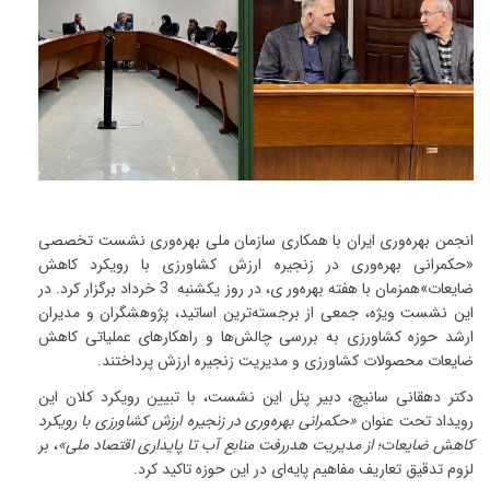
انجمن بهره‌وری ایران با همکاری سازمان ملی بهره‌وری نشست تخصصی
«حکمرانی بهره‌وری در زنجیره ارزش کشاورزی با رویکرد کاهش
ضایعات»همزمان با هفته بهره‌ور ی، در روز یکشنبه 3 خرداد برگزار کرد. در
این نشست ویژه، جمعی از برجسته‌ترین اساتید، پژوهشگران و مدیران
ارشد حوزه کشاورزی به بررسی چالش‌ها و راهکارهای عملیاتی کاهش
ضایعات محصولات کشاورزی و مدیریت زنجیره ارزش پرداختند.
دکتر دهقانی سانیچ، دبیر پنل این نشست، با تبیین رویکرد کلان این
رویداد تحت عنوان
«
حکمرانی بهره‌وری در زنجیره ارزش کشاورزی با رویکرد
کاهش ضایعات؛ از مدیریت هدررفت منابع آب تا پایداری اقتصاد ملی
»
، بر
لزوم تدقیق تعاریف مفاهیم پایه‌ای در این حوزه تاکید کرد
.