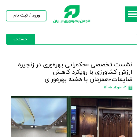
حساب کاربری من
ورود
/
ثبت نام
تغییر گذر واژه
جستجو
سفارشات
خروج از حساب کاربری
نشست تخصصی «حکمرانی بهره‌وری در زنجیره
ارزش کشاورزی با رویکرد کاهش
ضایعات»همزمان با هفته بهره‌ور ی
۰۴ خرداد ۱۴۰۵