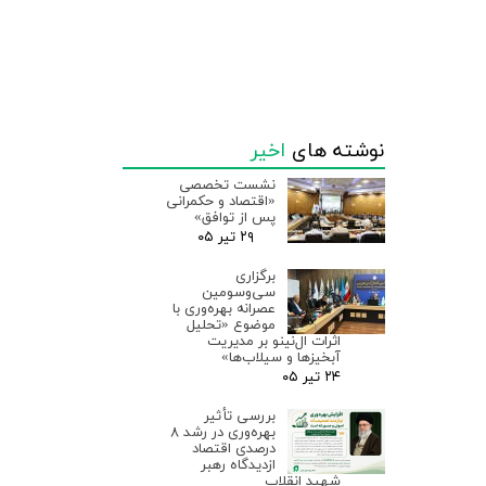
نوشته های
اخیر
نشست تخصصی
«اقتصاد و حکمرانی
پس از توافق»
۲۹ تیر ۰۵
برگزاری
سی‌وسومین
عصرانه بهره‌وری با
موضوع «تحلیل
اثرات ال‌نینو بر مدیریت
آبخیزها و سیلاب‌ها»
۲۴ تیر ۰۵
بررسی تأثیر
بهره‌وری در رشد ۸
درصدی اقتصاد
ازدیدگاه رهبر
شهید انقلاب