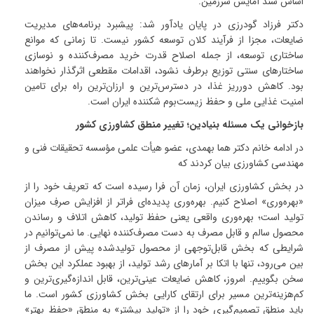
اساس سند آمایش سرزمین
.
دکتر فرزاد گودرزی در پایان یادآور شد: پیشبرد برنامه‌های مدیریت
ضایعات، مجزا از فرآیند کلان توسعه کشور نیست
.
تا زمانی که موانع
ساختاری توسعه، از جمله اصلاح قدرت خرید مصرف‌کننده و نوسازی
ساختارهای سنتی توزیع برطرف نشود، اقدامات مقطعی اثرگذار نخواهند
بود
.
کاهش دورریز غذا، در دسترس‌ترین و ارزان‌ترین راه برای تامین
امنیت غذایی ملی و حفظ زیست‌بوم شکننده ایران است
.
بازخوانی یک مسئله بنیادین؛ تغییر منطق کشاورزی کشور
در ادامه خانم دکتر هما بهمدی، عضو هیأت علمی مؤسسه تحقیقات فنی و
مهندسی کشاورزی بیان کردند که
در بخش کشاورزی ایران، زمان آن فرا رسیده است که تعریف خود را از
«بهره‌وری» اصلاح کنیم
.
بهره‌وری پدیده‌ای فراتر از افزایش صرفِ میزان
تولید است؛ بهره‌وری واقعی یعنی حفظ تولید، کاهش اتلاف و رساندن
محصول سالم و قابل مصرف به دست مصرف‌کننده نهایی
.
ما نمی‌توانیم در
شرایطی که بخش قابل‌توجهی از محصول تولیدشده پیش از مصرف از
بین می‌رود، تنها با اتکا بر آمارهای رشد تولید، از بهبود عملکرد این بخش
سخن بگوییم
.
امروز، کاهش ضایعات عینی‌ترین، قابل اندازه‌گیری‌ترین و
کم‌هزینه‌ترین مسیر برای ارتقای کارایی بخش کشاورزی کشور است
.
ما
باید منطق تصمیم‌گیری خود را از «تولید بیشتر» به منطق «حفظ بهتر»