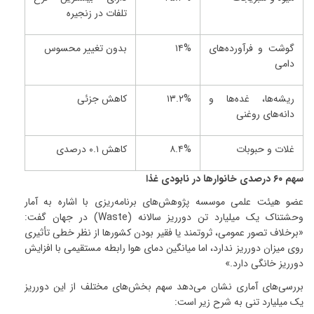
تلفات در زنجیره
گوشت و فرآورده‌های
۱۴%
بدون تغییر محسوس
دامی
ریشه‌ها، غده‌ها و
۱۳.۲%
کاهش جزئی
دانه‌های روغنی
غلات و حبوبات
۸.۴%
کاهش
۰.۱
درصدی
سهم
۶۰
درصدی خانوارها در نابودی غذا
عضو هیئت علمی موسسه پژوهش‌های برنامه‌ریزی با اشاره به آمار
وحشتناک یک میلیارد تن دورریز سالانه
(Waste)
در جهان گفت:
«برخلاف تصور عمومی، ثروتمند یا فقیر بودن کشورها از نظر خطی تأثیری
روی میزان دورریز ندارد، اما میانگین دمای هوا رابطه مستقیمی با افزایش
دورریز خانگی دارد
.»
بررسی‌های آماری نشان می‌دهد سهم بخش‌های مختلف از این دورریز
یک میلیارد تنی به شرح زیر است
: