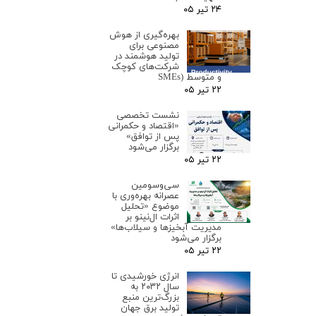
۲۴ تیر ۰۵
بهره‌گیری از هوش
مصنوعی برای
تولید هوشمند در
شرکت‌های کوچک
و متوسط (SMEs
۲۲ تیر ۰۵
نشست تخصصی
«اقتصاد و حکمرانی
پس از توافق»
برگزار می‌شود
۲۲ تیر ۰۵
سی‌وسومین
عصرانه بهره‌وری با
موضوع «تحلیل
اثرات ال‌نینو بر
مدیریت آبخیزها و سیلاب‌ها»
برگزار می‌شود
۲۲ تیر ۰۵
انرژی خورشیدی تا
سال ۲۰۳۲ به
بزرگ‌ترین منبع
تولید برق جهان