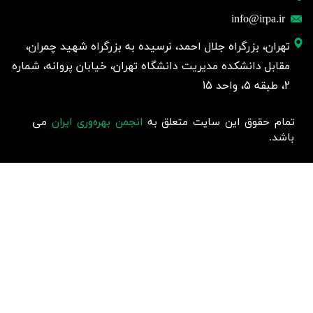
info@irpa.ir
تهران، بزرگراه جلال احمد، نرسیده به بزرگراه شهید چمران،
مقابل دانشکده مدیریت دانشگاه تهران، خیابان پروانه، شماره
2، طبقه 5، واحد 15
تمام حقوق این سایت متعلق به
انجمن بهره‌وری ایران
می
باشد.