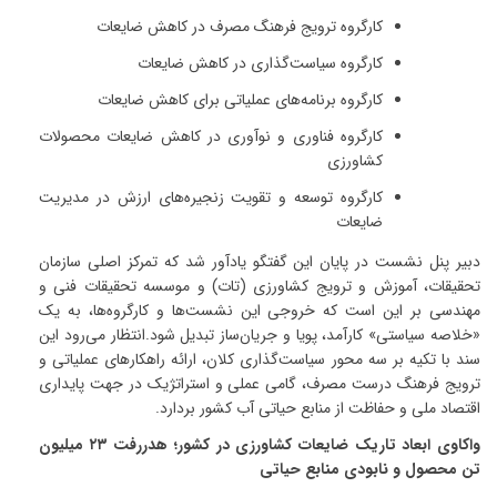
کارگروه ترویج فرهنگ مصرف در کاهش ضایعات
کارگروه سیاست‌گذاری در کاهش ضایعات
کارگروه برنامه‌های عملیاتی برای کاهش ضایعات
کارگروه فناوری و نوآوری در کاهش ضایعات محصولات
کشاورزی
کارگروه توسعه و تقویت زنجیره‌های ارزش در مدیریت
ضایعات
دبیر پنل نشست در پایان این گفتگو یادآور شد که تمرکز اصلی سازمان
تحقیقات، آموزش و ترویج کشاورزی (تات) و موسسه تحقیقات فنی و
مهندسی بر این است که خروجی این نشست‌ها و کارگروه‌ها، به یک
«خلاصه سیاستی» کارآمد، پویا و جریان‌ساز تبدیل شود
.
انتظار می‌رود این
سند با تکیه بر سه محور سیاست‌گذاری کلان، ارائه راهکارهای عملیاتی و
ترویج فرهنگ درست مصرف، گامی عملی و استراتژیک در جهت پایداری
اقتصاد ملی و حفاظت از منابع حیاتی آب کشور بردارد
.
واکاوی ابعاد تاریک ضایعات کشاورزی در کشور؛ هدررفت
۲۳
میلیون
تن محصول و نابودی منابع حیاتی