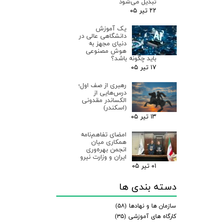
تبدیل می‌شود
۲۲ تیر ۰۵
یک آموزش
دانشگاهی عالی در
دنیای مجهز به
هوش مصنوعی
باید چگونه باشد؟
۱۷ تیر ۰۵
رهبری از صف اول؛
درس‌هایی از
الکساندر مقدونی
(اسکندر)
۱۳ تیر ۰۵
امضای تفاهم‌نامه
همکاری میان
انجمن بهره‌وری
ایران و وزارت نیرو
۰۱ تیر ۰۵
دسته بندی ها
سازمان ها و نهادها
(۵۸)
کارگاه های آموزشی
(۳۵)