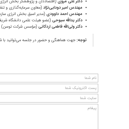
دکتر علی مروی
(اقتصاددان و پژوهشگر بخش انرژی
مهندس امیر دودابی‌نژاد
(معاون سرمایه‌گذاری و تنظی
مهندس احمد داوودی
(مدیر اسبق بخش انرژی سازما
دکتر یدالله سبوحی
(عضو هیئت علمی دانشگاه شریف
دکتر ولی‌الله فاطمی اردکانی
(مؤسس شرکت توسن)
توجه:
جهت هماهنگی و حضور در جلسه می‌توانید با شماره ۰۹۲۲NDA۵۴۳۰۱۸ (بنت‌الهدی دهقانی) تماس حاصل