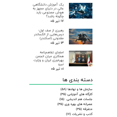
یک آموزش دانشگاهی
عالی در دنیای مجهز به
هوش مصنوعی باید
چگونه باشد؟
۱۷ تیر ۰۵
رهبری از صف اول؛
درس‌هایی از الکساندر
مقدونی (اسکندر)
۱۳ تیر ۰۵
امضای تفاهم‌نامه
همکاری میان انجمن
بهره‌وری ایران و وزارت
نیرو
۰۱ تیر ۰۵
دسته بندی ها
سازمان ها و نهادها
(۵۸)
کارگاه های آموزشی
(۳۵)
جلسات هم اندیشی
(۱۵)
عصرانه های بهره وری
(۳۵)
متفرقه
(۳۵)
کتب و نشریات
(۱۷)