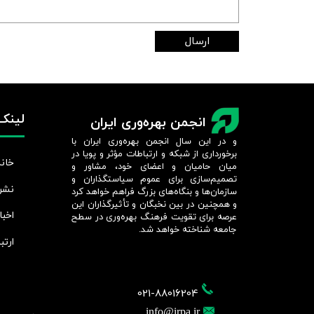
ارسال
لینک‌
انجمن بهره‌وری ایران
و در این سال انجمن بهره‌وری ایران با
برخورداری از شبکه و ارتباطات مؤثر و پویا در
خانه
میان حامیان و اعضای خود، مشاور و
تصمیم‌سازی برای عموم سیاستگذاران و
نشر
سازمان‌ها و بنگاه‌های بزرگ فراهم خواهد کرد
و همچنین در بین نخبگان و تأثیرگذاران این
اخبا
عرصه برای تقویت فرهنگ بهره‌وری در سطح
جامعه شناخته خواهد شد.​​​​​​​
ارتب
021-88016204
info@irpa.ir