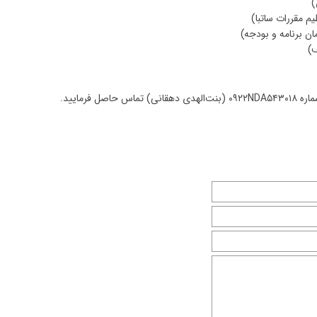
)
م مقررات ساتبا)
ن برنامه و بودجه)
)
 فرمایید.