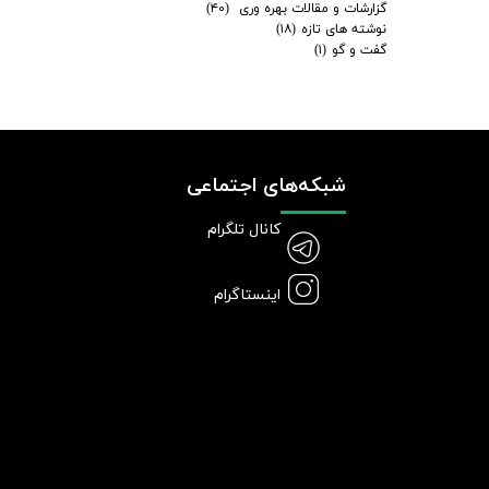
گزارشات و مقالات بهره وری
(۴۰)
نوشته های تازه
(۱۸)
گفت و گو
(۱)
شبکه‌های اجتماعی
کانال تلگرام
اینستاگرام