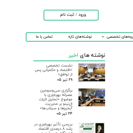
ورود
/
ثبت نام
حساب کاربری من
تغییر گذر واژه
روه‌های تخصصی
نوشته‌های تازه
تماس با ما
سفارشات
نوشته های
اخیر
خروج از حساب
کاربری
نشست تخصصی
«اقتصاد و حکمرانی پس
از توافق»
۲۹ تیر ۰۵
برگزاری سی‌وسومین
عصرانه بهره‌وری با
موضوع «تحلیل اثرات
ال‌نینو بر مدیریت
آبخیزها و سیلاب‌ها»
۲۴ تیر ۰۵
بررسی تأثیر بهره‌وری در
رشد ۸ درصدی اقتصاد