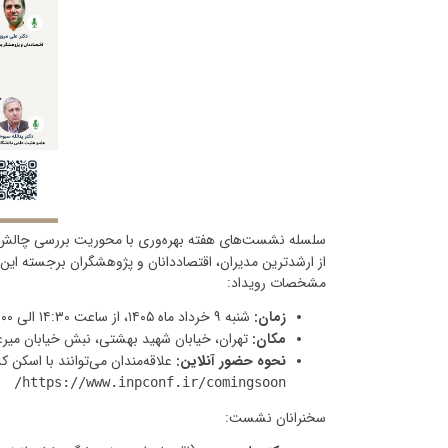
سلسله نشست‌های هفته بهره‌وری با محوریت بررسی چالش‌ها
از ارشدترین مدیران، اقتصاددانان و پژوهشگران برجسته ای
مشخصات رویداد:
زمان:
شنبه ۹ خرداد ماه ۱۴۰۵، از ساعت ۱۴:۳۰ الی ۱۷:۰۰
مکان:
تهران، خیابان شهید بهشتی، نبش خیابان میرعماد، شماره ۱۶، سازمان ملی بهره‌وری ایر
نحوه حضور آنلاین:
علاقه‌مندان می‌توانند با اسکن کد QR موجود در پوستر یا از طریق لینک زیر به صورت مجازی در این نشست شرکت 
https://www.inpconf.ir/comingsoon/
سخنرانان نشست: