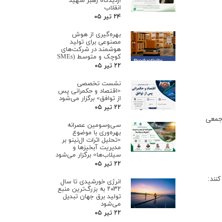
ازدیدگاه رهبر شهید
انقلاب
۲۴ تیر ۰۵
بهره‌گیری از هوش
مصنوعی برای تولید
هوشمند در شرکت‌های
کوچک و متوسط (SMEs
۲۲ تیر ۰۵
نشست تخصصی
«اقتصاد و حکمرانی پس
از توافق» برگزار می‌شود
۲۲ تیر ۰۵
 جمعی
سی‌وسومین عصرانه
بهره‌وری با موضوع
«تحلیل اثرات ال‌نینو بر
مدیریت آبخیزها و
سیلاب‌ها» برگزار می‌شود
۲۲ تیر ۰۵
انرژی خورشیدی تا سال
۲۰۳۲ به بزرگ‌ترین منبع
تولید برق جهان تبدیل
می‌شود
۲۲ تیر ۰۵