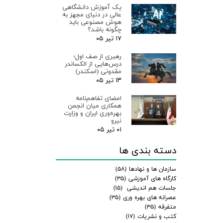
یک آموزش دانشگاهی
عالی در دنیای مجهز به
هوش مصنوعی باید
چگونه باشد؟
۱۷ تیر ۰۵
رهبری از صف اول؛
درس‌هایی از الکساندر
مقدونی (اسکندر)
۱۳ تیر ۰۵
امضای تفاهم‌نامه
همکاری میان انجمن
بهره‌وری ایران و وزارت
نیرو
۰۱ تیر ۰۵
دسته بندی ها
سازمان ها و نهادها
(۵۸)
کارگاه های آموزشی
(۳۵)
جلسات هم اندیشی
(۱۵)
عصرانه های بهره وری
(۳۵)
متفرقه
(۳۵)
کتب و نشریات
(۱۷)