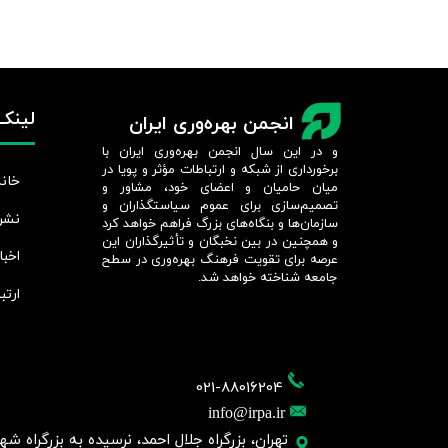
لینک‌
انجمن بهره‌وری ایران
و در این سال انجمن بهره‌وری ایران با
برخورداری از شبکه و ارتباطات مؤثر و پویا در
خانه
میان حامیان و اعضای خود، مشاور و
تصمیم‌سازی برای عموم سیاستگذاران و
نشر
سازمان‌ها و بنگاه‌های بزرگ فراهم خواهد کرد
و همچنین در بین نخبگان و تأثیرگذاران این
اخبا
عرصه برای تقویت فرهنگ بهره‌وری در سطح
جامعه شناخته خواهد شد.​​​​​​​
ارتب
021-88016204
info@irpa.ir
تهران، بزرگراه جلال احمد، نرسیده به بزرگراه شهید چمر