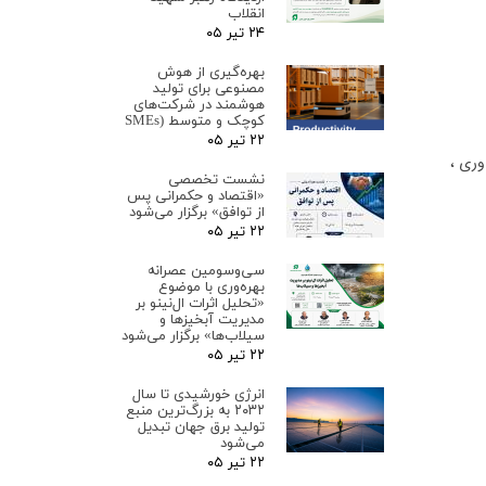
انقلاب
۲۴ تیر ۰۵
بهره‌گیری از هوش
مصنوعی برای تولید
هوشمند در شرکت‌های
کوچک و متوسط (SMEs
۲۲ تیر ۰۵
وری ،
نشست تخصصی
«اقتصاد و حکمرانی پس
از توافق» برگزار می‌شود
۲۲ تیر ۰۵
سی‌وسومین عصرانه
بهره‌وری با موضوع
«تحلیل اثرات ال‌نینو بر
مدیریت آبخیزها و
سیلاب‌ها» برگزار می‌شود
۲۲ تیر ۰۵
انرژی خورشیدی تا سال
۲۰۳۲ به بزرگ‌ترین منبع
تولید برق جهان تبدیل
می‌شود
۲۲ تیر ۰۵