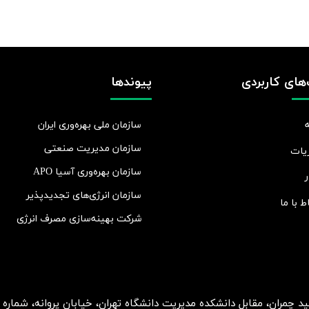
های کاربردی
پیوندها
سازمان ملی بهره‌وری ایران
سازمان مدیریت صنعتی
یات
سازمان بهره‌وری آسیا APO
ر
سازمان انرژی‌های تجدیدپذیر
اط با ما
شرکت بهينه‌سازی مصرف انرژی
ان، مقابل دانشکده مدیریت دانشگاه تهران، خیابان پروانه، شماره 2، طبقه 5، واحد 15