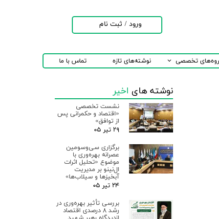
ورود
/
ثبت نام
حساب کاربری من
تغییر گذر واژه
روه‌های تخصصی
نوشته‌های تازه
تماس با ما
سفارشات
نوشته های
اخیر
خروج از حساب
کاربری
نشست تخصصی
«اقتصاد و حکمرانی پس
از توافق»
۲۹ تیر ۰۵
برگزاری سی‌وسومین
عصرانه بهره‌وری با
موضوع «تحلیل اثرات
ال‌نینو بر مدیریت
آبخیزها و سیلاب‌ها»
۲۴ تیر ۰۵
بررسی تأثیر بهره‌وری در
رشد ۸ درصدی اقتصاد
ازدیدگاه رهبر شهید