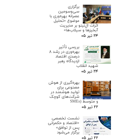
برگزاری
سی‌وسومین
عصرانه بهره‌وری با
موضوع «تحلیل
اثرات ال‌نینو بر مدیریت
آبخیزها و سیلاب‌ها»
۲۴ تیر ۰۵
بررسی تأثیر
بهره‌وری در رشد ۸
درصدی اقتصاد
ازدیدگاه رهبر
شهید انقلاب
۲۴ تیر ۰۵
بهره‌گیری از هوش
مصنوعی برای
تولید هوشمند در
شرکت‌های کوچک
و متوسط (SMEs
۲۲ تیر ۰۵
نشست تخصصی
«اقتصاد و حکمرانی
پس از توافق»
برگزار می‌شود
۲۲ تیر ۰۵