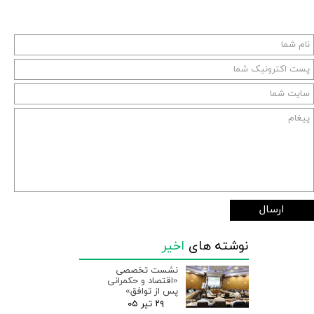
ارسال
نوشته های
اخیر
نشست تخصصی
«اقتصاد و حکمرانی
پس از توافق»
۲۹ تیر ۰۵