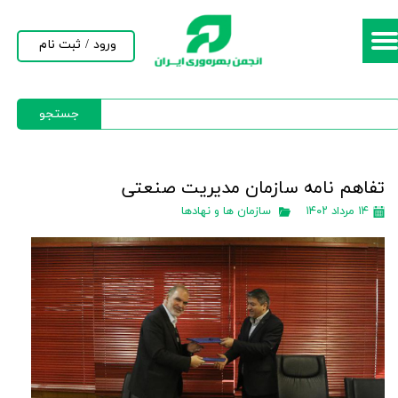
حساب کاربری من
ورود
/
ثبت نام
تغییر گذر واژه
جستجو
سفارشات
خروج از حساب کاربری
تفاهم نامه سازمان مدیریت صنعتی
۱۴ مرداد ۱۴۰۲
سازمان ها و نهادها