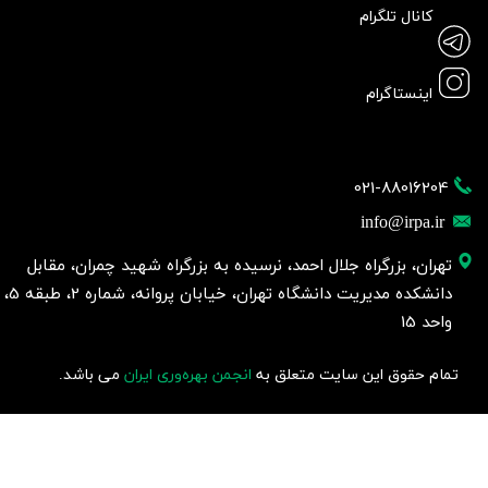
کانال تلگرام
اینستاگرام
021-88016204
info@irpa.ir
تهران، بزرگراه جلال احمد، نرسیده به بزرگراه شهید چمران، مقابل
دانشکده مدیریت دانشگاه تهران، خیابان پروانه، شماره 2، طبقه 5،
واحد 15
تمام حقوق این سایت متعلق به
انجمن بهره‌وری ایران
می باشد.