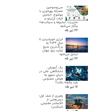
سی‌وسومین
عصرانه بهره‌وری با
موضوع «تحلیل
اثرات ال‌نینو بر
مدیریت آبخیزها و سیلاب‌ها»
برگزار می‌شود
۲۲ تیر ۰۵
انرژی خورشیدی تا
سال ۲۰۳۲ به
بزرگ‌ترین منبع
تولید برق جهان
تبدیل می‌شود
۲۲ تیر ۰۵
یک آموزش
دانشگاهی عالی در
دنیای مجهز به
هوش مصنوعی
باید چگونه باشد؟
۱۷ تیر ۰۵
رهبری از صف اول؛
درس‌هایی از
الکساندر مقدونی
(اسکندر)