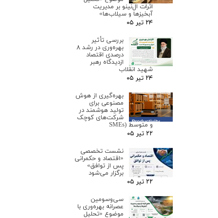
اثرات ال‌نینو بر مدیریت
آبخیزها و سیلاب‌ها»
۲۴ تیر ۰۵
بررسی تأثیر
بهره‌وری در رشد ۸
درصدی اقتصاد
ازدیدگاه رهبر
شهید انقلاب
۲۴ تیر ۰۵
بهره‌گیری از هوش
مصنوعی برای
تولید هوشمند در
شرکت‌های کوچک
و متوسط (SMEs
۲۲ تیر ۰۵
نشست تخصصی
«اقتصاد و حکمرانی
پس از توافق»
برگزار می‌شود
۲۲ تیر ۰۵
سی‌وسومین
عصرانه بهره‌وری با
موضوع «تحلیل