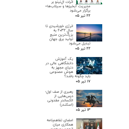
اثرات ال‌نینو بر
مدیریت آبخیزها و سیلاب‌ها»
برگزار می‌شود
۲۲ تیر ۰۵
انرژی خورشیدی تا
سال ۲۰۳۲ به
بزرگ‌ترین منبع
تولید برق جهان
تبدیل می‌شود
۲۲ تیر ۰۵
یک آموزش
دانشگاهی عالی در
دنیای مجهز به
هوش مصنوعی
باید چگونه باشد؟
۱۷ تیر ۰۵
رهبری از صف اول؛
درس‌هایی از
الکساندر مقدونی
(اسکندر)
۱۳ تیر ۰۵
امضای تفاهم‌نامه
همکاری میان
انجمن بهره‌وری