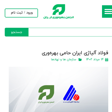
حساب کاربری من
ورود
/
ثبت نام
تغییر گذر واژه
جستجو
سفارشات
خروج از حساب کاربری
فولاد آلياژی ايران حامی بهره‌وری
۱۴ مرداد ۱۴۰۲
سازمان ها و نهادها