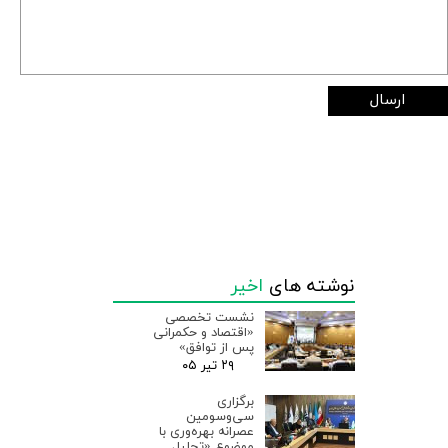
ارسال
نوشته های
اخیر
نشست تخصصی
«اقتصاد و حکمرانی
پس از توافق»
۲۹ تیر ۰۵
برگزاری
سی‌وسومین
عصرانه بهره‌وری با
موضوع «تحلیل