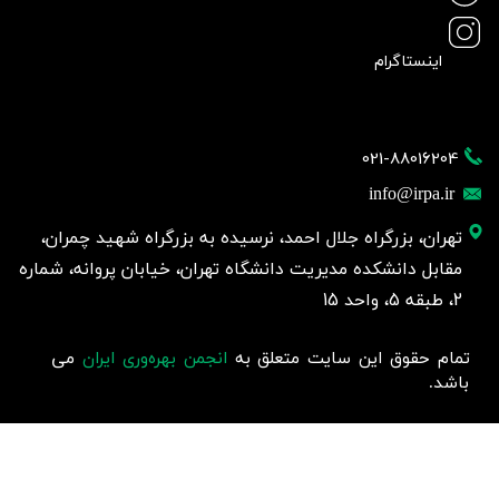
اینستاگرام
021-88016204
info@irpa.ir
تهران، بزرگراه جلال احمد، نرسیده به بزرگراه شهید چمران،
مقابل دانشکده مدیریت دانشگاه تهران، خیابان پروانه، شماره
2، طبقه 5، واحد 15
تمام حقوق این سایت متعلق به
انجمن بهره‌وری ایران
می
باشد.